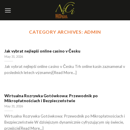
Skip
to
content
CATEGORY ARCHIVES:
ADMIN
Jak vybrat nejlepší online casino v Česku
May 31, 2026
Jak vybrat nejlepší online casino v Česku Trh online kasin zaznamenal v
posledních letech významný[Read More...]
Wirtualna Rozrywka Gotówkowa: Przewodnik po
Mikropłatnościach i Bezpieczeństwie
May 31, 2026
Wirtualna Rozrywka Gotówkowa: Przewodnik po Mikropłatnościach i
Bezpieczeństwie W dzisiejszym dynamicznie cyfryzującym się świecie,
przejście[Read More...]