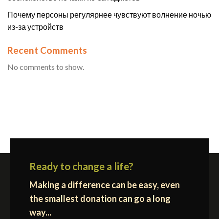
Почему персоны регулярнее чувствуют волнение ночью
из-за устройств
Recent Comments
No comments to show.
Ready to change a life?
Making a difference can be easy, even
the smallest donation can go a long
way...