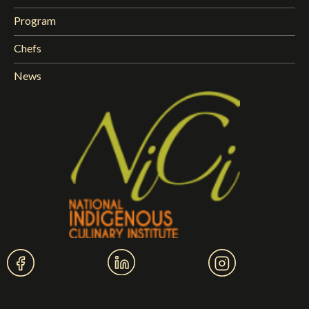
Program
Chefs
News