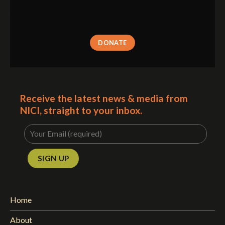
DONATE
Receive the latest news & media from
NICI, straight to your inbox.
Home
About