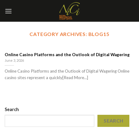
Skip
to
content
CATEGORY ARCHIVES:
BLOG15
Online Casino Platforms and the Outlook of Digital Wagering
June 3, 2026
Online Casino Platforms and the Outlook of Digital Wagering Online
casino sites represent a quickly[Read More...]
Search
SEARCH