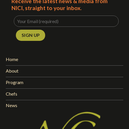
Receive the latest news & media from
NICI, straight to your inbox.
Home
About
Program
Chefs
News