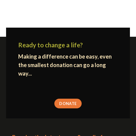
Ready to change a life?
Making a difference can be easy, even
the smallest donation can go a long
way...
DONATE