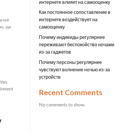
интернете влияет на самооценку
Как постоянное сопоставление в
интернете воздействует на
сетей
самооценку
о, где
Почему индивиды регулярнее
переживают беспокойство ночами
из-за гаджетов
Почему персоны регулярнее
чувствуют волнение ночью из-за
устройств
ties
ainment
Recent Comments
No comments to show.
r