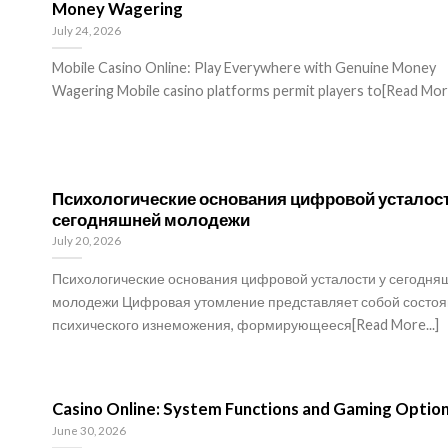
Money Wagering
July 24, 2026
Mobile Casino Online: Play Everywhere with Genuine Money
Wagering Mobile casino platforms permit players to[Read More
Психологические основания цифровой усталост
сегодняшней молодежи
July 20, 2026
Психологические основания цифровой усталости у сегодня
молодежи Цифровая утомление представляет собой состо
психического изнеможения, формирующееся[Read More...]
Casino Online: System Functions and Gaming Optio
June 30, 2026