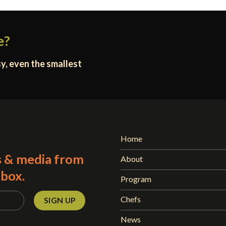
e?
y, even the smallest
Home
s & media from
About
nbox.
Program
Chefs
News