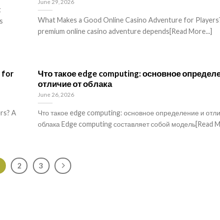
June 29, 2026
t
What Makes a Good Online Casino Adventure for Players
s
premium online casino adventure depends[Read More...]
 for
Что такое edge computing: основное определ
отличие от облака
June 26, 2026
rs? A
Что такое edge computing: основное определение и отли
облака Edge computing составляет собой модель[Read Mo
2
3