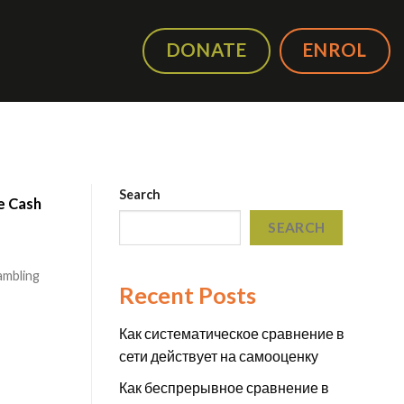
DONATE
ENROL
Search
e Cash
SEARCH
ambling
Recent Posts
Как систематическое сравнение в
сети действует на самооценку
Как беспрерывное сравнение в