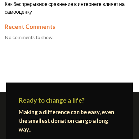
Как беспрерывное сравнение в интернете влияет на
самооценку
Recent Comments
No comments to show.
Ready to change a life?
Making a difference can be easy, even
the smallest donation can go a long
way...