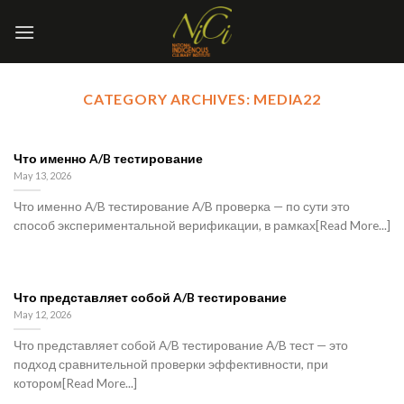
Skip
to
content
CATEGORY ARCHIVES:
MEDIA22
Что именно A/B тестирование
May 13, 2026
Что именно A/B тестирование A/B проверка — по сути это
способ экспериментальной верификации, в рамках[Read More...]
Что представляет собой A/B тестирование
May 12, 2026
Что представляет собой A/B тестирование A/B тест — это
подход сравнительной проверки эффективности, при
котором[Read More...]