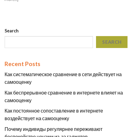
Search
SEARCH
Recent Posts
Как систематическое сравнение в сети действует на
самооценку
Как беспрерывное сравнение в интернете влияет на
самооценку
Как постоянное сопоставление в интернете
воздействует на самооценку
Почему индивиды регулярнее переживают
беспокойство ночами из-за гаджетов