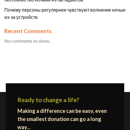
Почему персоны регулярнее чувствуют волнение ночью
из-за устройств
Recent Comments
No comments to show.
Ready to change a life?
Making a difference can be easy, even
the smallest donation can go a long
way...