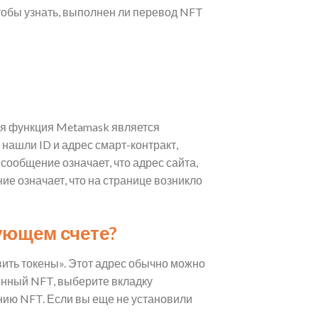
тобы узнать, выполнен ли перевод NFT
ная функция Metamask является
 нашли ID и адрес смарт-контракт,
сообщение означает, что адрес сайта,
ие означает, что на странице возникло
ующем счете?​
ить токены». Этот адрес обычно можно
венный NFT, выберите вкладку
ению NFT. Если вы еще не установили