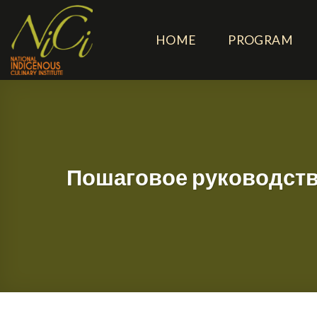
Skip
to
HOME
PROGRAM
content
Пошаговое руководств