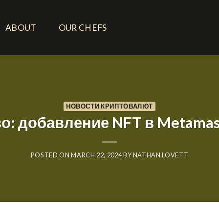
ABOUT
OUR CHEFS
НОВОСТИ КРИПТОВАЛЮТ
о: добавление NFT в Metamas
POSTED ON
MARCH 22, 2024
BY
NATHAN LOVETT