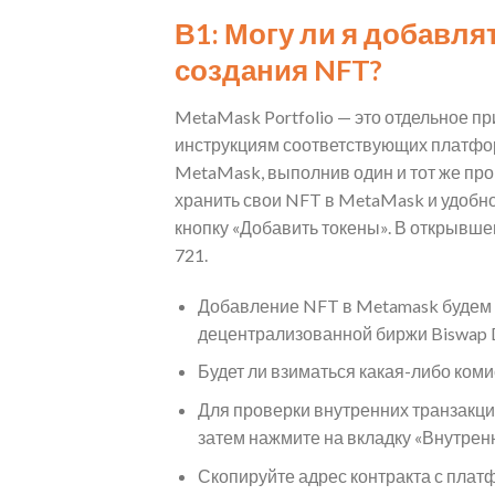
В1: Могу ли я добавл
создания NFT?
MetaMask Portfolio — это отдельное п
инструкциям соответствующих платформ
MetaMask, выполнив один и тот же про
хранить свои NFT в MetaMask и удобн
кнопку «Добавить токены». В открывше
721.
Добавление NFT в Metamask будем р
децентрализованной биржи Biswap 
Будет ли взиматься какая-либо ком
Для проверки внутренних транзакций
затем нажмите на вкладку «Внутрен
Скопируйте адрес контракта с плат