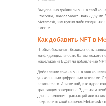
Вы успешно добавили NFT в свой коше
Ethereum, Binance Smart Chain и другие.
Metamask, вам нужно либо создать нов
вместе.
Как добавить NFT в Me
Чтобы обеспечить безопасность ваших
конфиденциальности. Да, вы можете п
кошельками? Будет ли добавление NFT 
Добавление токена NFT в ваш кошелек
уникальными цифровыми активами. Сле
вставьте его. Или же найдите адрес ко
транзакция завершена. Здесь вам необ
для выполнения транзакций или взаим
подключите свой кошелек Metamask к п