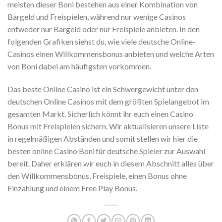
meisten dieser Boni bestehen aus einer Kombination von
Bargeld und Freispielen, während nur wenige Casinos
entweder nur Bargeld oder nur Freispiele anbieten. In den
folgenden Grafiken siehst du, wie viele deutsche Online-
Casinos einen Willkommensbonus anbieten und welche Arten
von Boni dabei am häufigsten vorkommen.
Das beste Online Casino ist ein Schwergewicht unter den
deutschen Online Casinos mit dem größten Spielangebot im
gesamten Markt. Sicherlich könnt ihr euch einen Casino
Bonus mit Freispielen sichern. Wir aktualisieren unsere Liste
in regelmäßigen Abständen und somit stellen wir hier die
besten online Casino Boni für deutsche Spieler zur Auswahl
bereit. Daher erklären wir euch in diesem Abschnitt alles über
den Willkommensbonus, Freispiele, einen Bonus ohne
Einzahlung und einem Free Play Bonus.