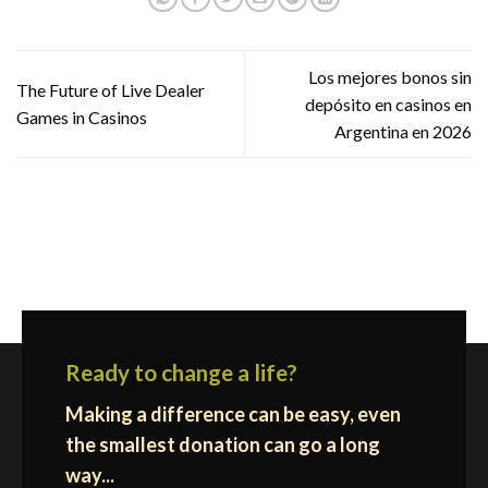
Los mejores bonos sin
The Future of Live Dealer
depósito en casinos en
Games in Casinos
Argentina en 2026
Ready to change a life?
Making a difference can be easy, even
the smallest donation can go a long
way...