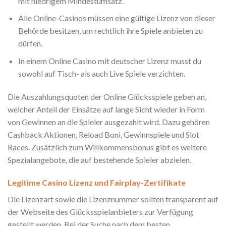
mit niedrigem Mindestumsatz.
Alle Online-Casinos müssen eine gültige Lizenz von dieser
Behörde besitzen, um rechtlich ihre Spiele anbieten zu
dürfen.
In einem Online Casino mit deutscher Lizenz musst du
sowohl auf Tisch- als auch Live Spiele verzichten.
Die Auszahlungsquoten der Online Glücksspiele geben an,
welcher Anteil der Einsätze auf lange Sicht wieder in Form
von Gewinnen an die Spieler ausgezahlt wird. Dazu gehören
Cashback Aktionen, Reload Boni, Gewinnspiele und Slot
Races. Zusätzlich zum Willkommensbonus gibt es weitere
Spezialangebote, die auf bestehende Spieler abzielen.
Legitime Casino Lizenz und Fairplay-Zertifikate
Die Lizenzart sowie die Lizenznummer sollten transparent auf
der Webseite des Glücksspielanbieters zur Verfügung
gestellt werden. Bei der Suche nach dem besten