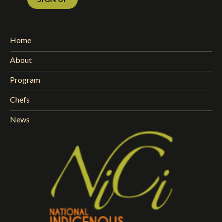
Home
About
Program
Chefs
News