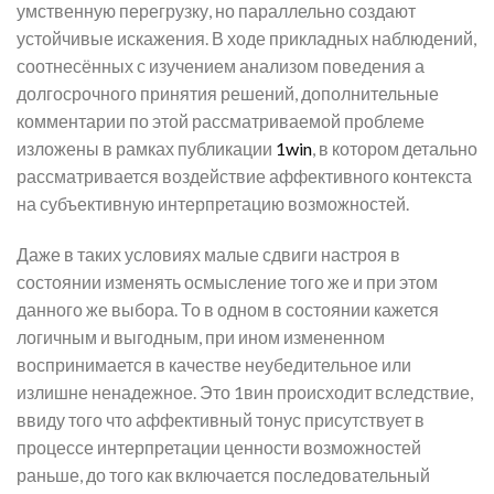
умственную перегрузку, но параллельно создают
устойчивые искажения. В ходе прикладных наблюдений,
соотнесённых с изучением анализом поведения а
долгосрочного принятия решений, дополнительные
комментарии по этой рассматриваемой проблеме
изложены в рамках публикации
1win
, в котором детально
рассматривается воздействие аффективного контекста
на субъективную интерпретацию возможностей.
Даже в таких условиях малые сдвиги настроя в
состоянии изменять осмысление того же и при этом
данного же выбора. То в одном в состоянии кажется
логичным и выгодным, при ином измененном
воспринимается в качестве неубедительное или
излишне ненадежное. Это 1вин происходит вследствие,
ввиду того что аффективный тонус присутствует в
процессе интерпретации ценности возможностей
раньше, до того как включается последовательный