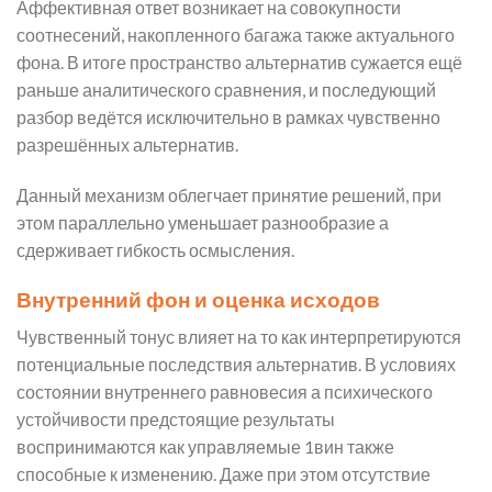
Аффективная ответ возникает на совокупности
соотнесений, накопленного багажа также актуального
фона. В итоге пространство альтернатив сужается ещё
раньше аналитического сравнения, и последующий
разбор ведётся исключительно в рамках чувственно
разрешённых альтернатив.
Данный механизм облегчает принятие решений, при
этом параллельно уменьшает разнообразие а
сдерживает гибкость осмысления.
Внутренний фон и оценка исходов
Чувственный тонус влияет на то как интерпретируются
потенциальные последствия альтернатив. В условиях
состоянии внутреннего равновесия а психического
устойчивости предстоящие результаты
воспринимаются как управляемые 1вин также
способные к изменению. Даже при этом отсутствие