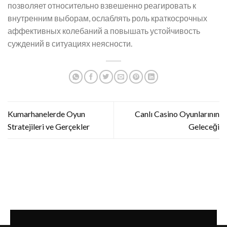
позволяет относительно взвешенно реагировать к
внутренним выборам, ослаблять роль краткосрочных
аффективных колебаний а повышать устойчивость
суждений в ситуациях неясности.
Kumarhanelerde Oyun
Canlı Casino Oyunlarının
Stratejileri ve Gerçekler
Geleceği