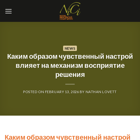
Skip
to
content
NEWS
Каким образом чувственный настрой
влияет на механизм восприятие
решения
POSTED ON
FEBRUARY 13, 2026
BY
NATHAN LOVETT
Каким образом чувственный настрой