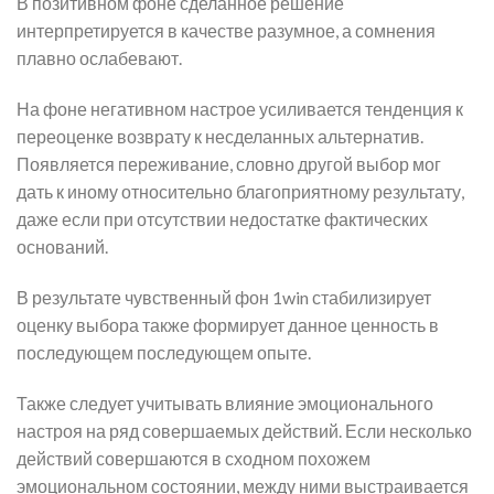
В позитивном фоне сделанное решение
интерпретируется в качестве разумное, а сомнения
плавно ослабевают.
На фоне негативном настрое усиливается тенденция к
переоценке возврату к несделанных альтернатив.
Появляется переживание, словно другой выбор мог
дать к иному относительно благоприятному результату,
даже если при отсутствии недостатке фактических
оснований.
В результате чувственный фон 1win стабилизирует
оценку выбора также формирует данное ценность в
последующем последующем опыте.
Также следует учитывать влияние эмоционального
настроя на ряд совершаемых действий. Если несколько
действий совершаются в сходном похожем
эмоциональном состоянии, между ними выстраивается