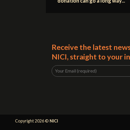
donation can go a long way...
Receive the latest new
NICI, straight to your i
Copyright 2026 ©
NICI