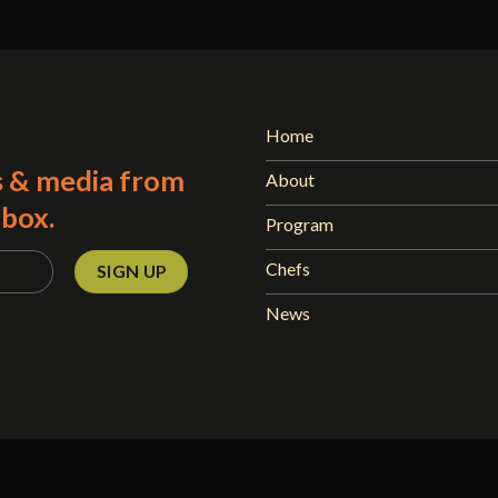
Home
s & media from
About
nbox.
Program
Chefs
News