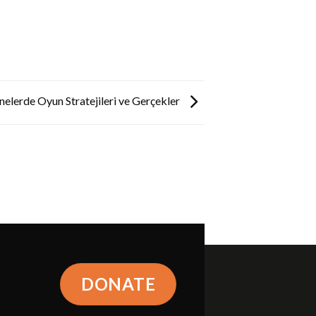
elerde Oyun Stratejileri ve Gerçekler
DONATE