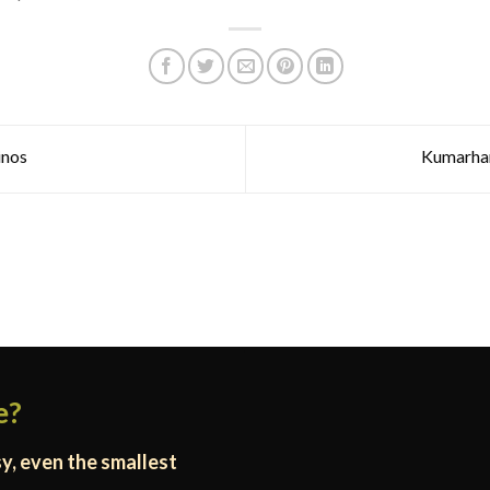
inos
Kumarhan
e?
y, even the smallest