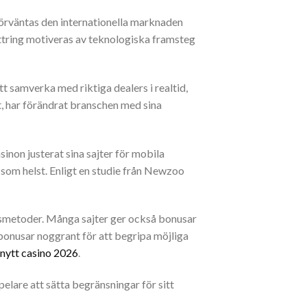
 förväntas den internationella marknaden
bättring motiveras av teknologiska framsteg
t samverka med riktiga dealers i realtid,
t, har förändrat branschen med sina
inon justerat sina sajter för mobila
r som helst. Enligt en studie från Newzoo
ngsmetoder. Många sajter ger också bonusar
r bonusar noggrant för att begripa möjliga
nytt casino 2026
.
elare att sätta begränsningar för sitt