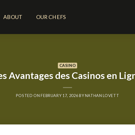
ABOUT
OUR CHEFS
CASINO
es Avantages des Casinos en Lig
POSTED ON
FEBRUARY 17, 2026
BY
NATHAN LOVETT