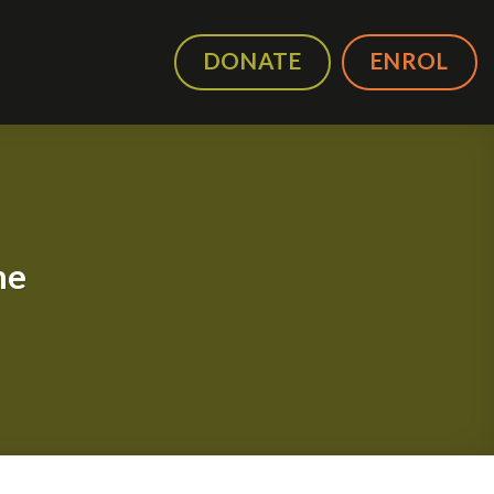
DONATE
ENROL
ne