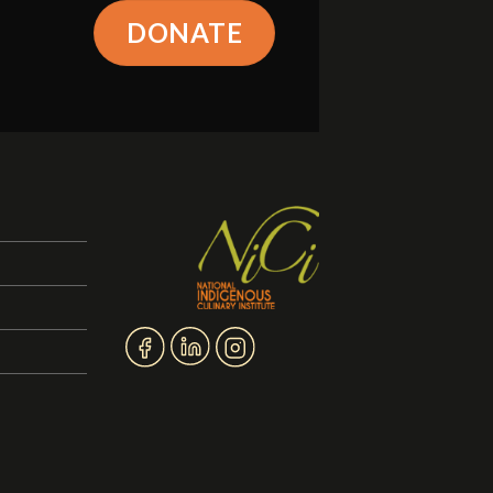
DONATE