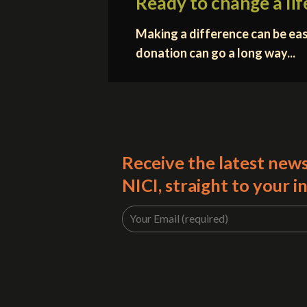
Ready to change a lif
Making a difference can be eas
donation can go a long way...
Receive the latest new
NICI, straight to your i