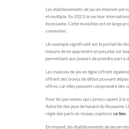
Les établissements de jeu en internet ont 
et multiple. En 2023, le secteur internation
incessante. Cette évolution est en large p
connexion.
Un exemple significatif est le portail de di
mesure de en apprendre un peu plus sur leu
permettant aux joueurs de prendre part à de
Les maisons de jeu en ligne offrent égalem
offrent des bonus de début pouvant dépasse
offres, car elles peuvent comprendre des cr
Pour les personnes qui s’préoccupent à la s
Autorité des jeux de hasard du Royaume-Uni
régie des paris en réseau, explorez
ce lien
.
En résumé, les établissements de jeu en ré