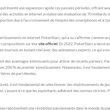
expérimenté une expansion rapide ces passées périodes, offrant aux
al des activités en internet a réalisé une évaluation de 70 milliards
roportion due à l’accroissement de l’emploi des smartphones et à l
vertissements en internet PokerStars, qui a su s’affirmer comme un p
rs propositions sur leur
site officiel
. En 2022, PokerStars a lancé un
s tournois en instant réel avec des animateurs experts, ce qui a n
ent des avantages intéressants pour attirer de récents parieurs. P
r 200 % du premier investissement. Néanmoins, il est fondamental
itères de pari élevées.
ûreté, il est fondamental de sélectionner des établissements de jeu 
, s’assure à ce que les exploitants adhèrent des normes strictes. 
seau représentent une révolution passionnante dans le monde du par