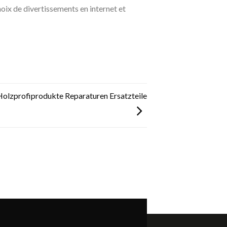
hoix de divertissements en internet et
olzprofiprodukte Reparaturen Ersatzteile