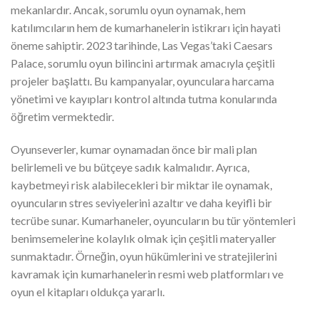
mekanlardır. Ancak, sorumlu oyun oynamak, hem
katılımcıların hem de kumarhanelerin istikrarı için hayati
öneme sahiptir. 2023 tarihinde, Las Vegas’taki Caesars
Palace, sorumlu oyun bilincini artırmak amacıyla çeşitli
projeler başlattı. Bu kampanyalar, oyunculara harcama
yönetimi ve kayıpları kontrol altında tutma konularında
öğretim vermektedir.
Oyunseverler, kumar oynamadan önce bir mali plan
belirlemeli ve bu bütçeye sadık kalmalıdır. Ayrıca,
kaybetmeyi risk alabilecekleri bir miktar ile oynamak,
oyuncuların stres seviyelerini azaltır ve daha keyifli bir
tecrübe sunar. Kumarhaneler, oyuncuların bu tür yöntemleri
benimsemelerine kolaylık olmak için çeşitli materyaller
sunmaktadır. Örneğin, oyun hükümlerini ve stratejilerini
kavramak için kumarhanelerin resmi web platformları ve
oyun el kitapları oldukça yararlı.