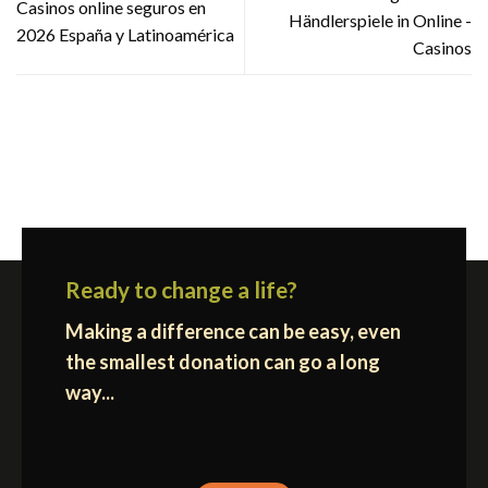
Casinos online seguros en
Händlerspiele in Online -
2026 España y Latinoamérica
Casinos
Ready to change a life?
Making a difference can be easy, even
the smallest donation can go a long
way...