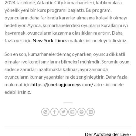
2024 tarihinde, Atlantic City kumarhaneleri, katılımcılara
yönelik yeni bir kurs programı başlattı. Bu program,
oyuncuların daha farkında kararlar almasına kolaylık olmayı
hedefliyor. Ayrıca, kumarhanelerdeki oyunların kurallarını iyi
kavramak, oyuncuların kazanma olasılıklarını artırır. Daha
fazla veri için
New York Times
makalesini inceleyebilirsiniz.
Son en son, kumarhanelerde maç oynarken, oyuncu dikkatli
olmaları ve kendi sınırlarını bilmeleri mühimdir. Sorumlu oyun,
sadece zararları azaltmakla kalmaz, aynı zamanda
oyuncuların kumar yaşantılarını de zenginleştirir. Daha fazla
malumat için
https://junebugjourneys.com/
adresini incele
edebilirsiniz.
Der Aufstieg der Live -