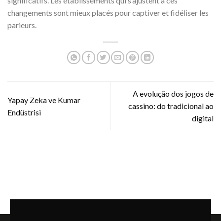
significatifs. Les établissements qui s’ajustent à ces
changements sont mieux placés pour captiver et fidéliser les
parieurs.
A evolução dos jogos de
Yapay Zeka ve Kumar
cassino: do tradicional ao
Endüstrisi
digital