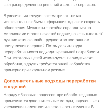
счет распределенных решений и сетевых сервисов.
В увеличении следует рассматривать никак
исключительно объем информации, однако и скорость
обновления. Механизм способна справляться по
миллионами строк в нечастой подаче, но испытывать 10
лучших казино онлайн трудности во постоянном
поступлении операций. Потому архитектура
переработки может подходить реальной потребности.
При некоторых целей используется периодическая
обработка, в других требуется онлайн обработка
примерно при актуальном режиме.
Дополнительные подходы переработки
сведений
Наряду с базовых процессов, при обработке данных
применяются дополнительные методы, нацеленные к
увеличение надежности а детальности изучения. В