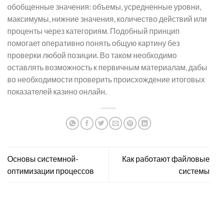
обобщенные значения: объемы, усредненные уровни,
максимумы, нижние значения, количество действий или
проценты через категориям. Подобный принцип
помогает оперативно понять общую картину без
проверки любой позиции. Во таком необходимо
оставлять возможность к первичным материалам, дабы
во необходимости проверить происхождение итоговых
показателей казино онлайн.
Основы системной-
Как работают файловые
оптимизации процессов
системы