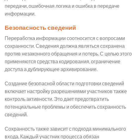
передачи, ошибочная логика и ошибка в передаче
информации.
Безопасность сведений
Переработка информации соотносится с вопросами
сохранности. Сведения должна являться сохранена
против незаконного обращения и потерь. С целью этого
применяются средства кодирования, ограничение
доступа а дублирующее архивирование.
Создание безопасной области подготовки сведений
включает настройку разрешениями участников также
контроль активности. Это дает предотвратить
потенциальные проблемы и обеспечить сохранность
сведений.
Сохранность также зависит с подхода минимального
входа. Каждый участник процесса обязан