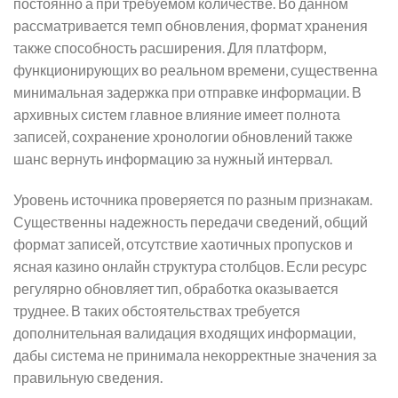
постоянно а при требуемом количестве. Во данном
рассматривается темп обновления, формат хранения
также способность расширения. Для платформ,
функционирующих во реальном времени, существенна
минимальная задержка при отправке информации. В
архивных систем главное влияние имеет полнота
записей, сохранение хронологии обновлений также
шанс вернуть информацию за нужный интервал.
Уровень источника проверяется по разным признакам.
Существенны надежность передачи сведений, общий
формат записей, отсутствие хаотичных пропусков и
ясная казино онлайн структура столбцов. Если ресурс
регулярно обновляет тип, обработка оказывается
труднее. В таких обстоятельствах требуется
дополнительная валидация входящих информации,
дабы система не принимала некорректные значения за
правильную сведения.