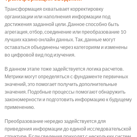
Трансформация охватывает корректировку
организации или наполнения информации под
достижения заданной цели. Данное способно быть
агрегация, отбор, соединение или преобразование 10
лучших казино онлайн данных. Так, данные могут
оставаться объединены через категориям и изменены
во цифровой вид под изучения.
В данном этапе тоже задействуется логика расчетов.
Метрики могут определяться с фундаменте первичных
значений, это помогает получить дополнительные
значения. Подобные процессы помогают обнаружить
закономерности и подготовить информацию к будущему
применению.
Преобразование нередко задействуется для
приведения информации до единой исследовательской
структуре. Если сведения приходят с нескольких систем,