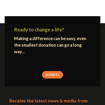
Ready to change a life?
Making a difference can be easy, even
the smallest donation can go a long
way...
DONATE
Receive the latest news & media from