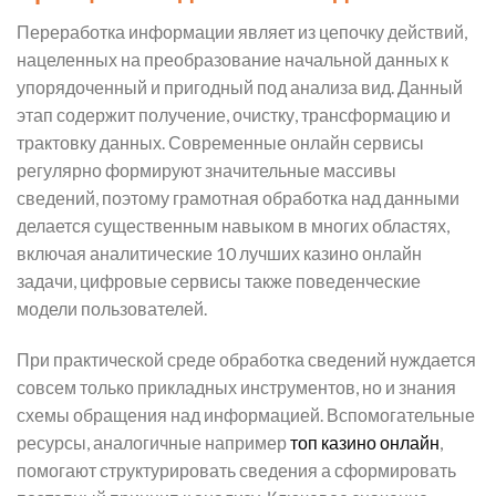
Переработка информации являет из цепочку действий,
нацеленных на преобразование начальной данных к
упорядоченный и пригодный под анализа вид. Данный
этап содержит получение, очистку, трансформацию и
трактовку данных. Современные онлайн сервисы
регулярно формируют значительные массивы
сведений, поэтому грамотная обработка над данными
делается существенным навыком в многих областях,
включая аналитические 10 лучших казино онлайн
задачи, цифровые сервисы также поведенческие
модели пользователей.
При практической среде обработка сведений нуждается
совсем только прикладных инструментов, но и знания
схемы обращения над информацией. Вспомогательные
ресурсы, аналогичные например
топ казино онлайн
,
помогают структурировать сведения а сформировать