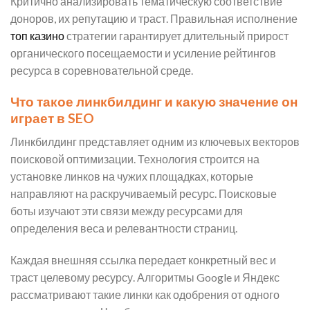
Критично анализировать тематическую соответствие
доноров, их репутацию и траст. Правильная исполнение
топ казино
стратегии гарантирует длительный прирост
органического посещаемости и усиление рейтингов
ресурса в соревновательной среде.
Что такое линкбилдинг и какую значение он
играет в SEO
Линкбилдинг представляет одним из ключевых векторов
поисковой оптимизации. Технология строится на
установке линков на чужих площадках, которые
направляют на раскручиваемый ресурс. Поисковые
боты изучают эти связи между ресурсами для
определения веса и релевантности страниц.
Каждая внешняя ссылка передает конкретный вес и
траст целевому ресурсу. Алгоритмы Google и Яндекс
рассматривают такие линки как одобрения от одного