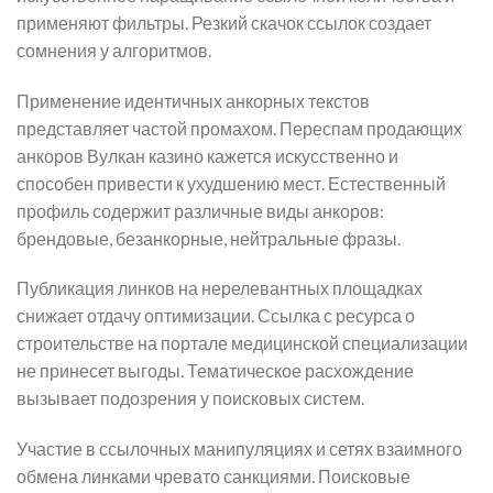
применяют фильтры. Резкий скачок ссылок создает
сомнения у алгоритмов.
Применение идентичных анкорных текстов
представляет частой промахом. Переспам продающих
анкоров Вулкан казино кажется искусственно и
способен привести к ухудшению мест. Естественный
профиль содержит различные виды анкоров:
брендовые, безанкорные, нейтральные фразы.
Публикация линков на нерелевантных площадках
снижает отдачу оптимизации. Ссылка с ресурса о
строительстве на портале медицинской специализации
не принесет выгоды. Тематическое расхождение
вызывает подозрения у поисковых систем.
Участие в ссылочных манипуляциях и сетях взаимного
обмена линками чревато санкциями. Поисковые