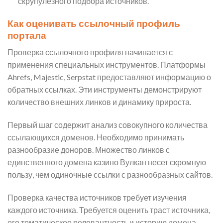
скрупулезного подбора источников.
Как оценивать ссылочный профиль
портала
Проверка ссылочного профиля начинается с
применения специальных инструментов. Платформы
Ahrefs, Majestic, Serpstat предоставляют информацию о
обратных ссылках. Эти инструменты демонстрируют
количество внешних линков и динамику прироста.
Первый шаг содержит анализ совокупного количества
ссылающихся доменов. Необходимо принимать
разнообразие доноров. Множество линков с
единственного домена казино Вулкан несет скромную
пользу, чем одиночные ссылки с разнообразных сайтов.
Проверка качества источников требует изучения
каждого источника. Требуется оценить траст источника,
его тематическое релевантность и историю домена.