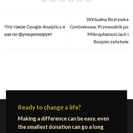
Wirtualna Rozrywka
Что такое Google Analytics и
Gotówkowa: Przewodnik po
как он функционирует
Mikropłatnościach i
Bezpieczeństwie
Ready to change a life?
Making a difference can be easy, even
the smallest donation can go a long