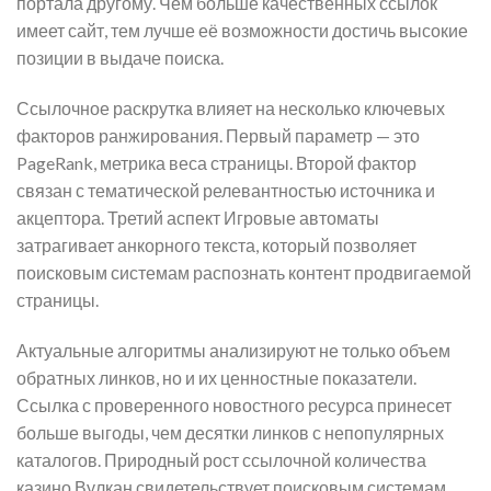
портала другому. Чем больше качественных ссылок
имеет сайт, тем лучше её возможности достичь высокие
позиции в выдаче поиска.
Ссылочное раскрутка влияет на несколько ключевых
факторов ранжирования. Первый параметр — это
PageRank, метрика веса страницы. Второй фактор
связан с тематической релевантностью источника и
акцептора. Третий аспект Игровые автоматы
затрагивает анкорного текста, который позволяет
поисковым системам распознать контент продвигаемой
страницы.
Актуальные алгоритмы анализируют не только объем
обратных линков, но и их ценностные показатели.
Ссылка с проверенного новостного ресурса принесет
больше выгоды, чем десятки линков с непопулярных
каталогов. Природный рост ссылочной количества
казино Вулкан свидетельствует поисковым системам