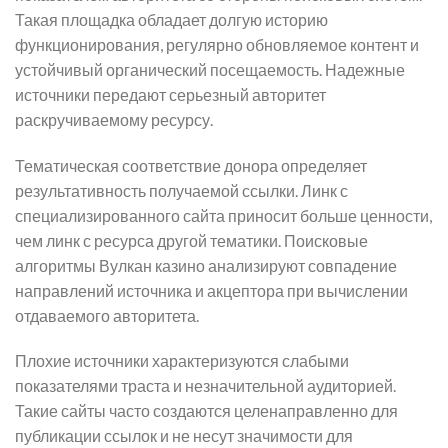
Такая площадка обладает долгую историю
функционирования, регулярно обновляемое контент и
устойчивый органический посещаемость. Надежные
источники передают серьезный авторитет
раскручиваемому ресурсу.
Тематическая соответствие донора определяет
результативность получаемой ссылки. Линк с
специализированного сайта приносит больше ценности,
чем линк с ресурса другой тематики. Поисковые
алгоритмы Вулкан казино анализируют совпадение
направлений источника и акцептора при вычислении
отдаваемого авторитета.
Плохие источники характеризуются слабыми
показателями траста и незначительной аудиторией.
Такие сайты часто создаются целенаправленно для
публикации ссылок и не несут значимости для