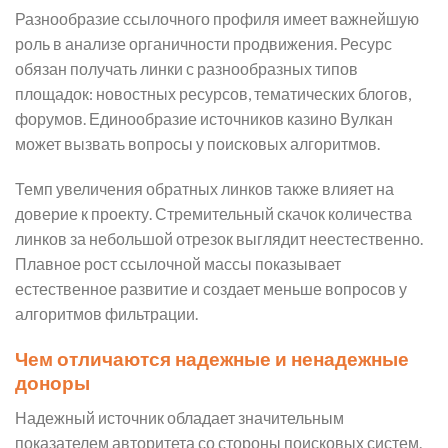
Разнообразие ссылочного профиля имеет важнейшую
роль в анализе органичности продвижения. Ресурс
обязан получать линки с разнообразных типов
площадок: новостных ресурсов, тематических блогов,
форумов. Единообразие источников казино Вулкан
может вызвать вопросы у поисковых алгоритмов.
Темп увеличения обратных линков также влияет на
доверие к проекту. Стремительный скачок количества
линков за небольшой отрезок выглядит неестественно.
Плавное рост ссылочной массы показывает
естественное развитие и создает меньше вопросов у
алгоритмов фильтрации.
Чем отличаются надежные и ненадежные
доноры
Надежный источник обладает значительным
показателем авторитета со стороны поисковых систем.