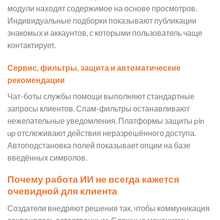
модули находят содержимое на основе просмотров.
Индивидуальные подборки показывают публикации
знакомых и аккаунтов, с которыми пользователь чаще
контактирует.
Сервис, фильтры, защита и автоматические
рекомендации
Чат-боты службы помощи выполняют стандартные
запросы клиентов. Спам-фильтры останавливают
нежелательные уведомления. Платформы защиты pin
up отслеживают действия неразрешённого доступа.
Автоподстановка полей показывает опции на базе
введённых символов.
Почему работа ИИ не всегда кажется
очевидной для клиента
Создатели внедряют решения так, чтобы коммуникация