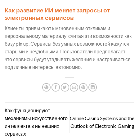
Как развитие ИИ меняет запросы от
электронных сервисов
Клиенты привыкают к мгновенным откликам и
персональному материалу, считая эти возможности как
базу pin up. Сервисы без умных возможностей кажутся
старыми и неудобными. Пользователи предполагает,
что сервисы будут угадывать желания и настраиваться
под личные интересы автономно.
Как функционируют
механизмы искусственного
Online Casino Systems and the
интеллекта в нынешних
Outlook of Electronic Gaming
сервисах