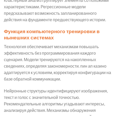
Кластерный анализ группирует элементы со похожими
характеристиками. Регрессионные модели
предсказывают возможность запланированного
действия на фундаменте предшествующего истории.
Функция компьютерного тренировки в
нынешних системах
Технология обеспечивает механизмам повышать
эффективность без программирования каждого
сценария. Модели тренируются на накопленных
сведениях, определяя закономерности. пин ап казино
адаптируется к условиям, корректируя конфигурации на
базе обратной коммуникации.
Нейронные структуры идентифицируют изображения,
текст и голос с значительной точностью.
Рекомендательные алгоритмы угадывают интересы,
анализируя действия. Механизмы обнаружения