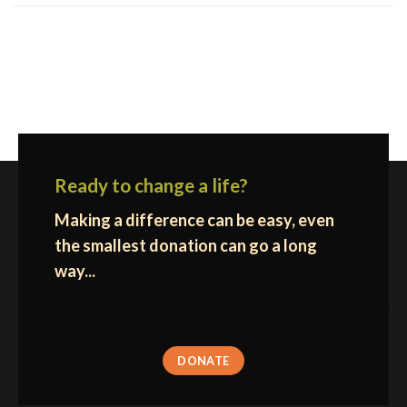
Ready to change a life?
Making a difference can be easy, even
the smallest donation can go a long
way...
DONATE