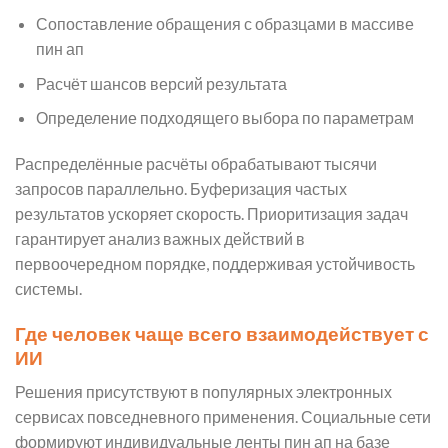
Сопоставление обращения с образцами в массиве
пин ап
Расчёт шансов версий результата
Определение подходящего выбора по параметрам
Распределённые расчёты обрабатывают тысячи
запросов параллельно. Буферизация частых
результатов ускоряет скорость. Приоритизация задач
гарантирует анализ важных действий в
первоочередном порядке, поддерживая устойчивость
системы.
Где человек чаще всего взаимодействует с
ИИ
Решения присутствуют в популярных электронных
сервисах повседневного применения. Социальные сети
формируют индивидуальные ленты пин ап на базе