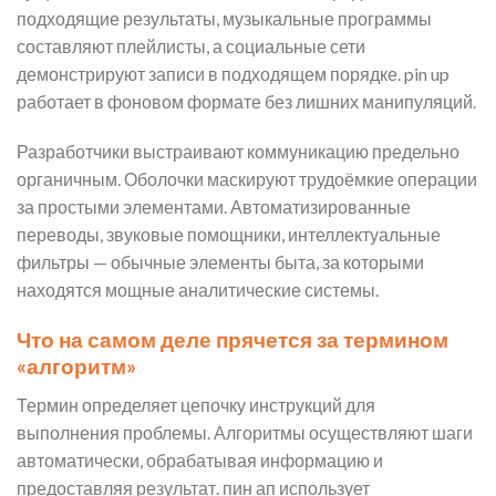
подходящие результаты, музыкальные программы
составляют плейлисты, а социальные сети
демонстрируют записи в подходящем порядке. pin up
работает в фоновом формате без лишних манипуляций.
Разработчики выстраивают коммуникацию предельно
органичным. Оболочки маскируют трудоёмкие операции
за простыми элементами. Автоматизированные
переводы, звуковые помощники, интеллектуальные
фильтры — обычные элементы быта, за которыми
находятся мощные аналитические системы.
Что на самом деле прячется за термином
«алгоритм»
Термин определяет цепочку инструкций для
выполнения проблемы. Алгоритмы осуществляют шаги
автоматически, обрабатывая информацию и
предоставляя результат. пин ап использует