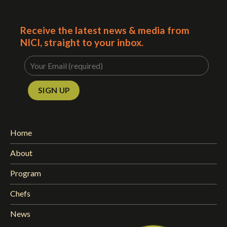
Receive the latest news & media from
NICI, straight to your inbox.
Home
About
Program
Chefs
News