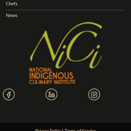
Chefs
News
Privacy Policy
|
Terms of Service