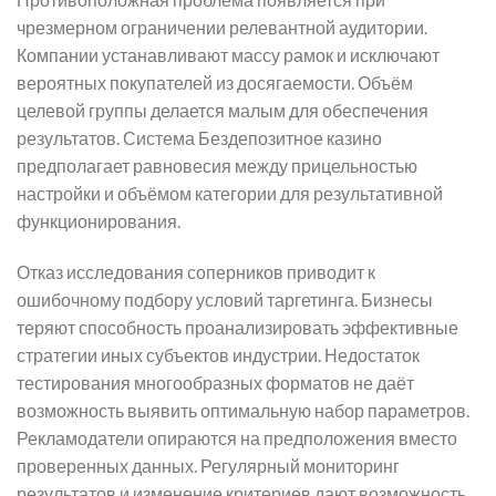
чрезмерном ограничении релевантной аудитории.
Компании устанавливают массу рамок и исключают
вероятных покупателей из досягаемости. Объём
целевой группы делается малым для обеспечения
результатов. Система Бездепозитное казино
предполагает равновесия между прицельностью
настройки и объёмом категории для результативной
функционирования.
Отказ исследования соперников приводит к
ошибочному подбору условий таргетинга. Бизнесы
теряют способность проанализировать эффективные
стратегии иных субъектов индустрии. Недостаток
тестирования многообразных форматов не даёт
возможность выявить оптимальную набор параметров.
Рекламодатели опираются на предположения вместо
проверенных данных. Регулярный мониторинг
результатов и изменение критериев дают возможность