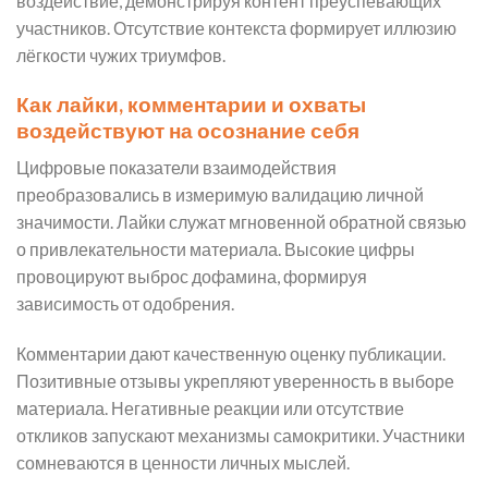
воздействие, демонстрируя контент преуспевающих
участников. Отсутствие контекста формирует иллюзию
лёгкости чужих триумфов.
Как лайки, комментарии и охваты
воздействуют на осознание себя
Цифровые показатели взаимодействия
преобразовались в измеримую валидацию личной
значимости. Лайки служат мгновенной обратной связью
о привлекательности материала. Высокие цифры
провоцируют выброс дофамина, формируя
зависимость от одобрения.
Комментарии дают качественную оценку публикации.
Позитивные отзывы укрепляют уверенность в выборе
материала. Негативные реакции или отсутствие
откликов запускают механизмы самокритики. Участники
сомневаются в ценности личных мыслей.