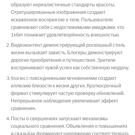
образуют нереалистичные стандарты красоты.
Отретушированные изображения создают
искажённое восприятие о теле. Пользователи
сравнивают себя с недостижимыми имиджами, что
1хбет понижает удовлетворённость внешностью.
Видеоконтент демонстрирующий роскошный стиль
жизни вызывает зависть. Блогеры демонстрируют
дорогие приобретения и путешествия. Зрители
воспринимают чужой успех как собственную неудачу.
Stories с повседневными мгновениями создают
иллюзию близости к жизни других. Краткосрочный
формат стимулирует частую проверку обновлений.
Непрерывное наблюдение увеличивает эффект
сравнения.
Посты о свершениях запускают механизмы
социального сравнения. Объявления о повышениях
и свадьбах формируют напряжение соответствовать