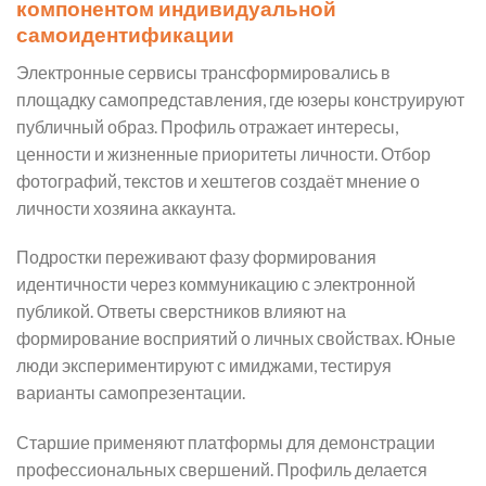
компонентом индивидуальной
самоидентификации
Электронные сервисы трансформировались в
площадку самопредставления, где юзеры конструируют
публичный образ. Профиль отражает интересы,
ценности и жизненные приоритеты личности. Отбор
фотографий, текстов и хештегов создаёт мнение о
личности хозяина аккаунта.
Подростки переживают фазу формирования
идентичности через коммуникацию с электронной
публикой. Ответы сверстников влияют на
формирование восприятий о личных свойствах. Юные
люди экспериментируют с имиджами, тестируя
варианты самопрезентации.
Старшие применяют платформы для демонстрации
профессиональных свершений. Профиль делается