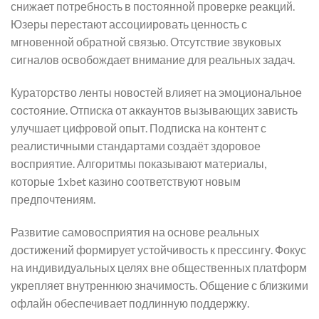
снижает потребность в постоянной проверке реакций.
Юзеры перестают ассоциировать ценность с
мгновенной обратной связью. Отсутствие звуковых
сигналов освобождает внимание для реальных задач.
Кураторство ленты новостей влияет на эмоциональное
состояние. Отписка от аккаунтов вызывающих зависть
улучшает цифровой опыт. Подписка на контент с
реалистичными стандартами создаёт здоровое
восприятие. Алгоритмы показывают материалы,
которые 1xbet казино соответствуют новым
предпочтениям.
Развитие самовосприятия на основе реальных
достижений формирует устойчивость к прессингу. Фокус
на индивидуальных целях вне общественных платформ
укрепляет внутреннюю значимость. Общение с близкими
офлайн обеспечивает подлинную поддержку.