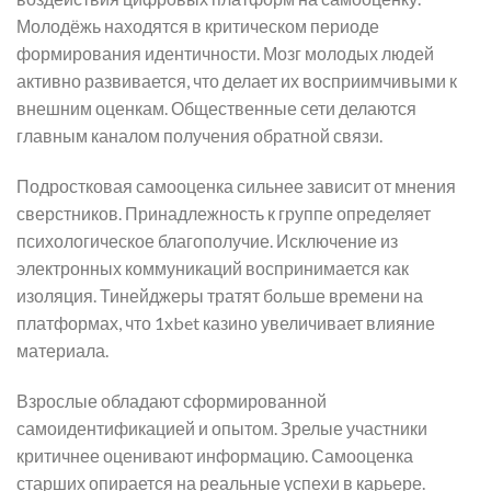
Молодёжь находятся в критическом периоде
формирования идентичности. Мозг молодых людей
активно развивается, что делает их восприимчивыми к
внешним оценкам. Общественные сети делаются
главным каналом получения обратной связи.
Подростковая самооценка сильнее зависит от мнения
сверстников. Принадлежность к группе определяет
психологическое благополучие. Исключение из
электронных коммуникаций воспринимается как
изоляция. Тинейджеры тратят больше времени на
платформах, что 1xbet казино увеличивает влияние
материала.
Взрослые обладают сформированной
самоидентификацией и опытом. Зрелые участники
критичнее оценивают информацию. Самооценка
старших опирается на реальные успехи в карьере.