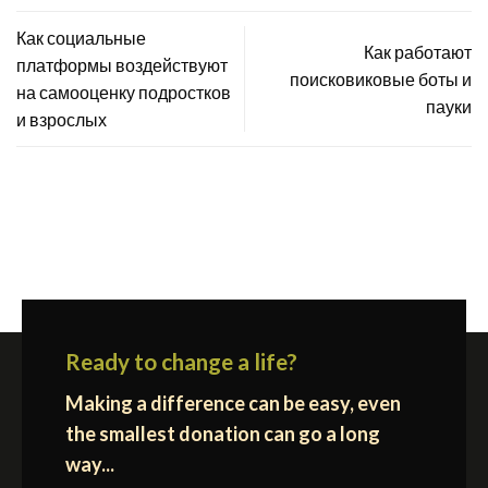
Как социальные
Как работают
платформы воздействуют
поисковиковые боты и
на самооценку подростков
пауки
и взрослых
Ready to change a life?
Making a difference can be easy, even
the smallest donation can go a long
way...