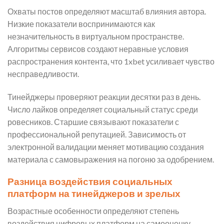
Охваты постов определяют масштаб влияния автора.
Низкие показатели воспринимаются как
незначительность в виртуальном пространстве.
Алгоритмы сервисов создают неравные условия
распространения контента, что 1xbet усиливает чувство
несправедливости.
Тинейджеры проверяют реакции десятки раз в день.
Число лайков определяет социальный статус среди
ровесников. Старшие связывают показатели с
профессиональной репутацией. Зависимость от
электронной валидации меняет мотивацию создания
материала с самовыражения на погоню за одобрением.
Разница воздействия социальных
платформ на тинейджеров и зрелых
Возрастные особенности определяют степень
воздействия цифровых платформ на самооценку.