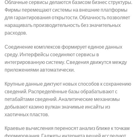
Облачные сервисы делаются базисом бизнес структуры.
Фирмы перемещают системы на внешние платформы
для гарантирования открытости. Облачность позволяет
наращивать производительность без значительных
расходов.
Соединение комплексов формирует единое данных
среду. Интерфейсы соединяют сервисы в
интегрированную систему. Сведения движутся между
приложениями автоматически.
Крупные данные диктуют новых способов к сохранению
сведений. Распределённые базы обрабатывают с
петабайтами сведений. Аналитические механизмы
добывают казино вулкан значимые инсайты из
хаотичных пластов.
Краевые вычисления переносят анализ ближе к точкам
формирования. Гаджеты интернета вещей исследуют