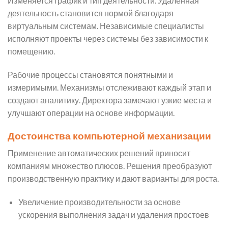
Изменяется график и тип деятельности. Удалённая
деятельность становится нормой благодаря
виртуальным системам. Независимые специалисты
исполняют проекты через системы без зависимости к
помещению.
Рабочие процессы становятся понятными и
измеримыми. Механизмы отслеживают каждый этап и
создают аналитику. Директора замечают узкие места и
улучшают операции на основе информации.
Достоинства компьютерной механизации
Применение автоматических решений приносит
компаниям множество плюсов. Решения преобразуют
производственную практику и дают варианты для роста.
Увеличение производительности за основе
ускорения выполнения задач и удаления простоев