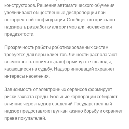
конструкторов. Решения автоматического обучения
увеличивают общественные диспропорции при
некорректной конфигурации. Сообщество призвано
надзирать разработку алгоритмов для исключения
предвзятости.
Прозрачность работы роботизированных систем
требуется для веры клиентов. Личности располагают
возможность понимать, как формируются выводы,
касающиеся на судьбу. Надзор инноваций охраняет
интересы населения.
Зависимость от электронных сервисов формирует
риски захвата среды. Большие корпорации собирают
влияние через надзор сведений. Государственный
надзор предоставляет вулкан казино борьбу и охраняет
права покупателей.