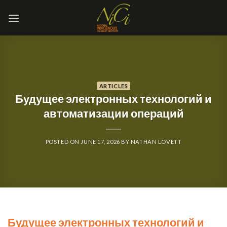
Skip
to
content
ARTICLES
Будущее электронных технологий и
автоматизации операций
POSTED ON
JUNE 17, 2026
BY
NATHAN LOVETT
Будущее электронных технологий и