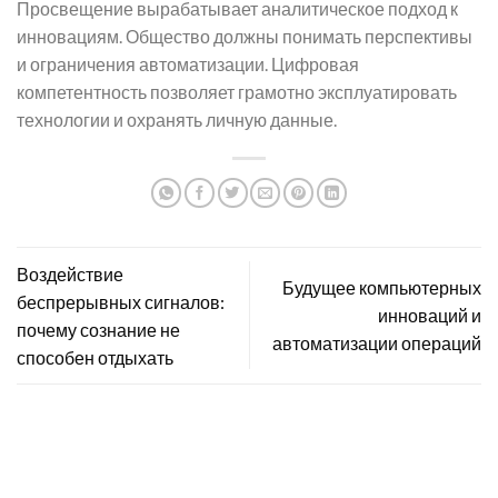
Просвещение вырабатывает аналитическое подход к
инновациям. Общество должны понимать перспективы
и ограничения автоматизации. Цифровая
компетентность позволяет грамотно эксплуатировать
технологии и охранять личную данные.
Воздействие
Будущее компьютерных
беспрерывных сигналов:
инноваций и
почему сознание не
автоматизации операций
способен отдыхать