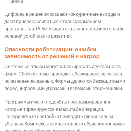
цикла
Цифровые решения создают конкурентные выгоды и
дают приспосабливаться к трансформациям
пространства. Роботизация оказывается казино онлайн
основой устойчивого развития.
Опасности роботизации: ошибки,
зависимость от решений и надзор
Системные отказы могут заблокировать деятельность
фирм. Сбой системы приводит к блокировке выпуска и
исчезновению данных. Фирмы делаются беззащитными
перед цифровыми угрозами и взломами вторжениями.
Программы имеют недочёты программирования,
которые тиражируются в масштабе операции.
Некорректные настройки приводят к финансовым
убыткам. Комплексы компьютерного обучения копируют
искажения из обучающих сведений.