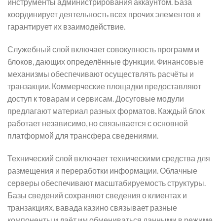
инструменты администрирования аккаунтом. База
координирует деятельность всех прочих элементов и
гарантирует их взаимодействие.
Служебный слой включает совокупность программ и
блоков, дающих определённые функции. Финансовые
механизмы обеспечивают осуществлять расчёты и
транзакции. Коммерческие площадки предоставляют
доступ к товарам и сервисам. Досуговые модули
предлагают материал разных форматов. Каждый блок
работает независимо, но связывается с основной
платформой для трансфера сведениями.
Технический слой включает техническими средства для
размещения и переработки информации. Облачные
серверы обеспечивают масштабируемость структуры.
Базы сведений сохраняют сведения о клиентах и
транзакциях. вавада казино связывает разные
компоненты и даёт им обмениваться данными в режиме