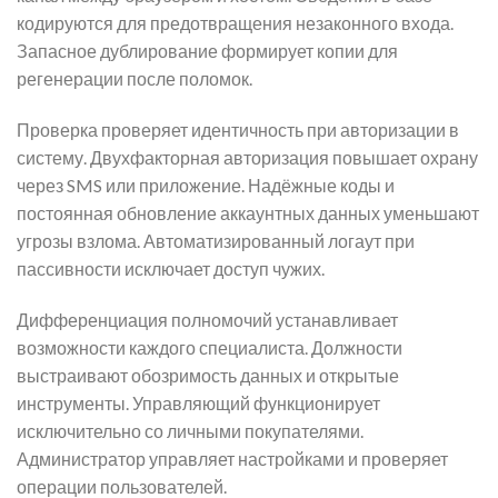
кодируются для предотвращения незаконного входа.
Запасное дублирование формирует копии для
регенерации после поломок.
Проверка проверяет идентичность при авторизации в
систему. Двухфакторная авторизация повышает охрану
через SMS или приложение. Надёжные коды и
постоянная обновление аккаунтных данных уменьшают
угрозы взлома. Автоматизированный логаут при
пассивности исключает доступ чужих.
Дифференциация полномочий устанавливает
возможности каждого специалиста. Должности
выстраивают обозримость данных и открытые
инструменты. Управляющий функционирует
исключительно со личными покупателями.
Администратор управляет настройками и проверяет
операции пользователей.