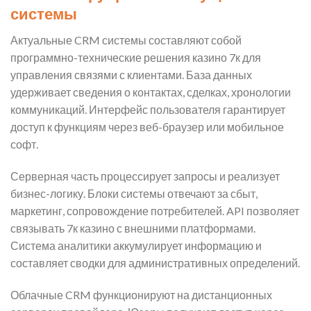
системы
Актуальные CRM системы составляют собой
программно-технические решения казино 7к для
управления связями с клиентами. База данных
удерживает сведения о контактах, сделках, хронологии
коммуникаций. Интерфейс пользователя гарантирует
доступ к функциям через веб-браузер или мобильное
софт.
Серверная часть процессирует запросы и реализует
бизнес-логику. Блоки системы отвечают за сбыт,
маркетинг, сопровождение потребителей. API позволяет
связывать 7к казино с внешними платформами.
Система аналитики аккумулирует информацию и
составляет сводки для административных определений.
Облачные CRM функционируют на дистанционных