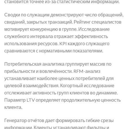
становится точнее из-за статистическим информации.
Сводки по служащим демонстрируют число обращений,
свиданий, закрытых транзакций. Рейтинг специалистов
мотивирует конкуренцию в группе. Исследование
служебного интервала отражает эффективность
использования ресурсов. KPI каждого служащего
сравниваются с нормативными показателями.
Потребительская аналитика группирует массив по
прибыльности и вовлечённости. RFM-анализ
устанавливает наиболее ценных потребителей для
целевой взаимодействия. Когортный исследование
отслеживает активность групп клиентов во динамике.
Параметр LTV определяет продолжительную ценность
клиента.
Генератор отчётов дает формировать гибкие срезы
информации. Клиенты устанавливают фильтры и