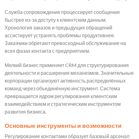
Служба сопровождения процессирует сообщения
быстрее из-за доступу к клиентским данным.
Хронология заказов и предыдущих обращений
ассистирует устранять проблемы продуктивнее.
Заказчики обретают превосходный обслуживание на
всех фазах контакта с предприятием.
Мелкий бизнес применяет CRM для структурирования
деятельности и расширения механизмов. Значительные
корпорации организуют активность распределённых
команд через объединённую инструмент. Система
превращается ядром регулирования клиентским
взаимодействием и стратегическим инструментом
развития бизнеса.
Основные инструменты и возможности
Регулирование контактами образует базовый арсенал