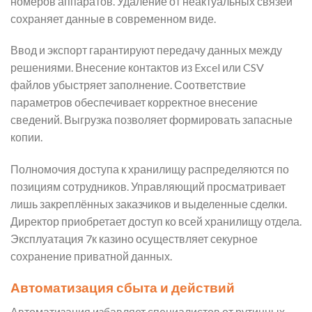
номеров аппаратов. Удаление от неактуальных связей
сохраняет данные в современном виде.
Ввод и экспорт гарантируют передачу данных между
решениями. Внесение контактов из Excel или CSV
файлов убыстряет заполнение. Соответствие
параметров обеспечивает корректное внесение
сведений. Выгрузка позволяет формировать запасные
копии.
Полномочия доступа к хранилищу распределяются по
позициям сотрудников. Управляющий просматривает
лишь закреплённых заказчиков и выделенные сделки.
Директор приобретает доступ ко всей хранилищу отдела.
Эксплуатация 7к казино осуществляет секурное
сохранение приватной данных.
Автоматизация сбыта и действий
Автоматизация избавляет специалистов от рутинных