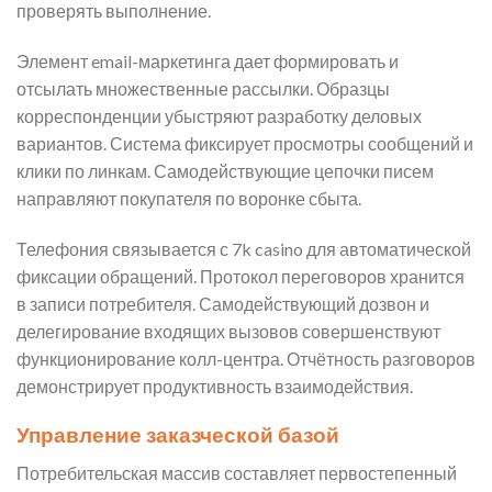
проверять выполнение.
Элемент email-маркетинга дает формировать и
отсылать множественные рассылки. Образцы
корреспонденции убыстряют разработку деловых
вариантов. Система фиксирует просмотры сообщений и
клики по линкам. Самодействующие цепочки писем
направляют покупателя по воронке сбыта.
Телефония связывается с 7k casino для автоматической
фиксации обращений. Протокол переговоров хранится
в записи потребителя. Самодействующий дозвон и
делегирование входящих вызовов совершенствуют
функционирование колл-центра. Отчётность разговоров
демонстрирует продуктивность взаимодействия.
Управление заказческой базой
Потребительская массив составляет первостепенный