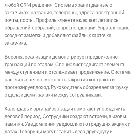
любой CRM решения. Система хранит данные о
заказчиках: названия, телефоны, адреса электронной
почты, посты. Профиль клиента включает летопись
обращений, собраний, корреспонденции. Управляющие
создают заметки и добавляют файлы к карточке
заказчика.
Воронка реализации демонстрирует продвижение
транзакций по этапам. Специалист сдвигает элементы
между ступенями и отслеживает продвижение. Система
рассчитывает возможность закрытия контракта и
прогнозирует доход. Руководитель обозревает загрузку
отдела и делит заявки между сотрудниками.
Календарь и органайзер задач помогают упорядочить
деловой период. Сотрудники создают встречи, вызовы,
памятки. Уведомления уведомляют о грядущих акциях и
датах. Товарищи могут ставить дела друг другу и