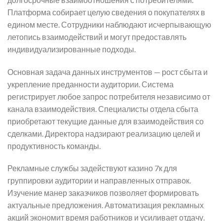
Платформа собирает целую сведения о покупателях в
едином месте. Сотрудники наблюдают исчерпывающую
летопись взаимодействий и могут предоставлять
индивидуализированные подходы.
Основная задача данных инструментов — рост сбыта и
укрепление преданности аудитории. Система
регистрирует любое запрос потребителя независимо от
канала взаимодействия. Специалисты отдела сбыта
приобретают текущие данные для взаимодействия со
сделками. Директора надзирают реализацию целей и
продуктивность команды.
Рекламные службы задействуют казино 7к для
группировки аудитории и направленных отправок.
Изучение манер заказчиков позволяет формировать
актуальные предложения. Автоматизация рекламных
акций экономит время работников и усиливает отдачу.