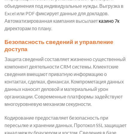
объединения под индивидуальные нужды. Выгрузка в
Excel или PDF фиксирует данные для докладов.
Автоматизированная кампания высылает
казино 7к
директорам по плану.
Безопасность сведений и управление
доступа
Защита сведений составляет жизненно существенный
компонент деятельности CRM системы. Клиентские
сведения вмещают приватную информацию о
контактах, сделках, финансах. Компрометация данных
данных наносит деловой и материальный урон
организации. Современные платформы задействуют
многоуровневую механизм секурности.
Кодирование предоставляет безопасность при
пересылке и хранении данных. Протокол SSL защищает
канал между браузером и хостом. Сведения в базе