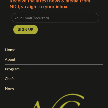
Receive the latest news & media from
NICI, straight to your inbox.
Home
About
Program
Chefs
News