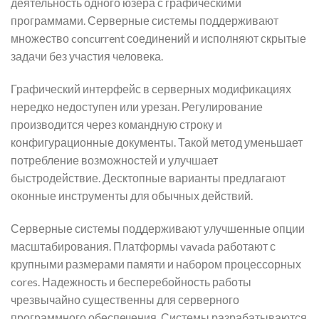
деятельность одного юзера с графическими
программами. Серверные системы поддерживают
множество concurrent соединений и исполняют скрытые
задачи без участия человека.
Графический интерфейс в серверных модификациях
нередко недоступен или урезан. Регулирование
производится через командную строку и
конфигурационные документы. Такой метод уменьшает
потребление возможностей и улучшает
быстродействие. Десктопные варианты предлагают
оконные инструменты для обычных действий.
Серверные системы поддерживают улучшенные опции
масштабирования. Платформы vavada работают с
крупными размерами памяти и набором процессорных
cores. Надежность и бесперебойность работы
чрезвычайно существенны для серверного
программного обеспечения. Системы разрабатываются