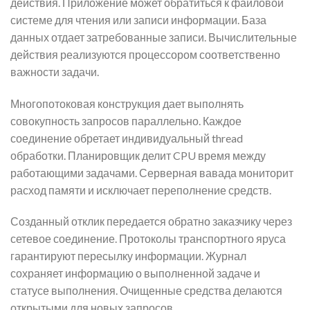
действия. Приложение может обратиться к файловой
системе для чтения или записи информации. База
данных отдает затребованные записи. Вычислительные
действия реализуются процессором соответственно
важности задачи.
Многопотоковая конструкция дает выполнять
совокупность запросов параллельно. Каждое
соединение обретает индивидуальный thread
обработки. Планировщик делит CPU время между
работающими задачами. Серверная вавада мониторит
расход памяти и исключает переполнение средств.
Созданный отклик передается обратно заказчику через
сетевое соединение. Протоколы транспортного яруса
гарантируют пересылку информации. Журнал
сохраняет информацию о выполненной задаче и
статусе выполнения. Очищенные средства делаются
открытыми для новых запросов.