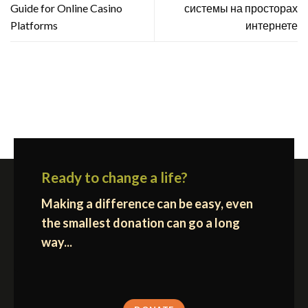
Guide for Online Casino
системы на просторах
Platforms
интернете
Ready to change a life?
Making a difference can be easy, even
the smallest donation can go a long
way...