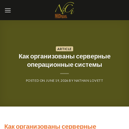
Skip
to
content
ARTICLE
Как организованы серверные
операционные системы
POSTED ON
JUNE 19, 2026
BY
NATHAN LOVETT
Как организованы серверные