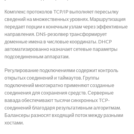
Комплекс протоколов TCP/IP выполняет пересылку
сведений на множественных уровнях. Маршрутизация
передает порции к конечным узлам через эффективные
направления. DNS-резолвер трансформирует
доменные имена в числовые координаты. DHCP
автоматизированно назначает сетевые параметры
подсоединенным аппаратам.
Регулирование подключениями содержит контроль
открытых соединений и таймаутов. Группы
подключений многократно применяют созданные
соединения для сохранения средств. Серверные
вавада обеспечивают тысячи синхронных TCP-
соединений благодаря результативным алгоритмам.
Балансеры разносят входящий поток между разными
хостами.