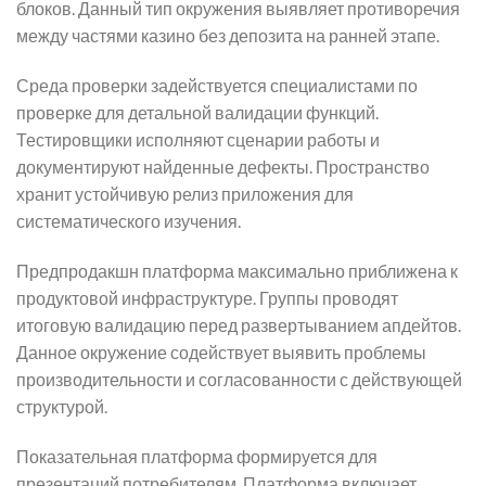
блоков. Данный тип окружения выявляет противоречия
между частями казино без депозита на ранней этапе.
Среда проверки задействуется специалистами по
проверке для детальной валидации функций.
Тестировщики исполняют сценарии работы и
документируют найденные дефекты. Пространство
хранит устойчивую релиз приложения для
систематического изучения.
Предпродакшн платформа максимально приближена к
продуктовой инфраструктуре. Группы проводят
итоговую валидацию перед развертыванием апдейтов.
Данное окружение содействует выявить проблемы
производительности и согласованности с действующей
структурой.
Показательная платформа формируется для
презентаций потребителям. Платформа включает