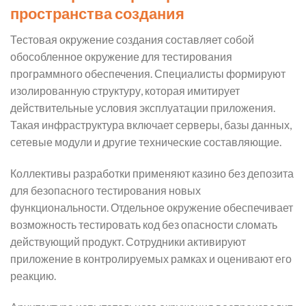
пространства создания
Тестовая окружение создания составляет собой
обособленное окружение для тестирования
программного обеспечения. Специалисты формируют
изолированную структуру, которая имитирует
действительные условия эксплуатации приложения.
Такая инфраструктура включает серверы, базы данных,
сетевые модули и другие технические составляющие.
Коллективы разработки применяют казино без депозита
для безопасного тестирования новых
функциональности. Отдельное окружение обеспечивает
возможность тестировать код без опасности сломать
действующий продукт. Сотрудники активируют
приложение в контролируемых рамках и оценивают его
реакцию.