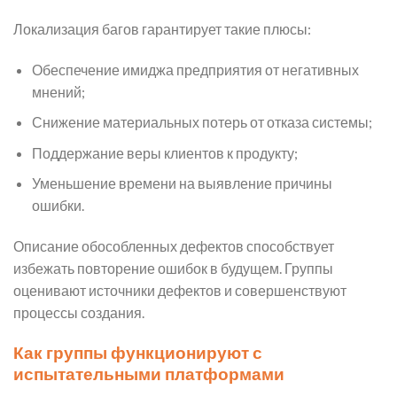
Локализация багов гарантирует такие плюсы:
Обеспечение имиджа предприятия от негативных
мнений;
Снижение материальных потерь от отказа системы;
Поддержание веры клиентов к продукту;
Уменьшение времени на выявление причины
ошибки.
Описание обособленных дефектов способствует
избежать повторение ошибок в будущем. Группы
оценивают источники дефектов и совершенствуют
процессы создания.
Как группы функционируют с
испытательными платформами