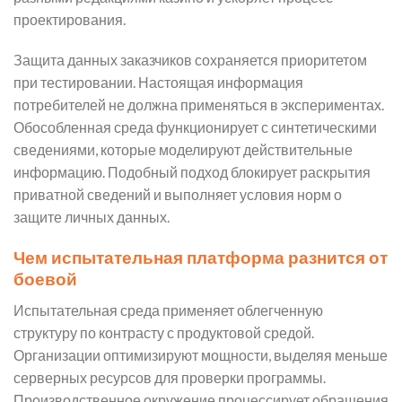
проектирования.
Защита данных заказчиков сохраняется приоритетом
при тестировании. Настоящая информация
потребителей не должна применяться в экспериментах.
Обособленная среда функционирует с синтетическими
сведениями, которые моделируют действительные
информацию. Подобный подход блокирует раскрытия
приватной сведений и выполняет условия норм о
защите личных данных.
Чем испытательная платформа разнится от
боевой
Испытательная среда применяет облегченную
структуру по контрасту с продуктовой средой.
Организации оптимизируют мощности, выделяя меньше
серверных ресурсов для проверки программы.
Производственное окружение процессирует обращения