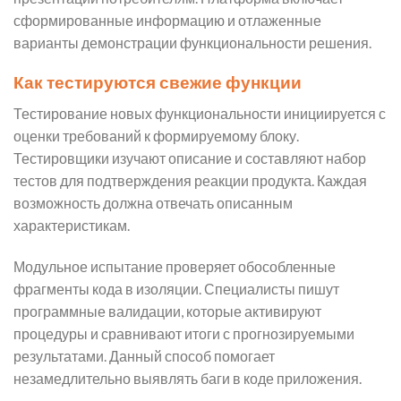
сформированные информацию и отлаженные
варианты демонстрации функциональности решения.
Как тестируются свежие функции
Тестирование новых функциональности инициируется с
оценки требований к формируемому блоку.
Тестировщики изучают описание и составляют набор
тестов для подтверждения реакции продукта. Каждая
возможность должна отвечать описанным
характеристикам.
Модульное испытание проверяет обособленные
фрагменты кода в изоляции. Специалисты пишут
программные валидации, которые активируют
процедуры и сравнивают итоги с прогнозируемыми
результатами. Данный способ помогает
незамедлительно выявлять баги в коде приложения.