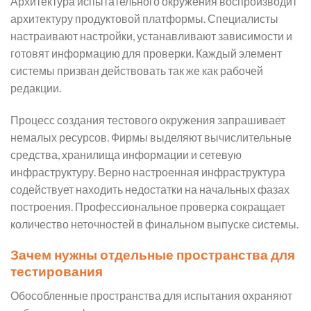
Архитектура испытательного окружения воспроизводит
архитектуру продуктовой платформы. Специалисты
настраивают настройки, устанавливают зависимости и
готовят информацию для проверки. Каждый элемент
системы призван действовать так же как рабочей
редакции.
Процесс создания тестового окружения запрашивает
немалых ресурсов. Фирмы выделяют вычислительные
средства, хранилища информации и сетевую
инфраструктуру. Верно настроенная инфраструктура
содействует находить недостатки на начальных фазах
построения. Профессиональное проверка сокращает
количество неточностей в финальном выпуске системы.
Зачем нужны отдельные пространства для
тестирования
Обособленные пространства для испытания охраняют