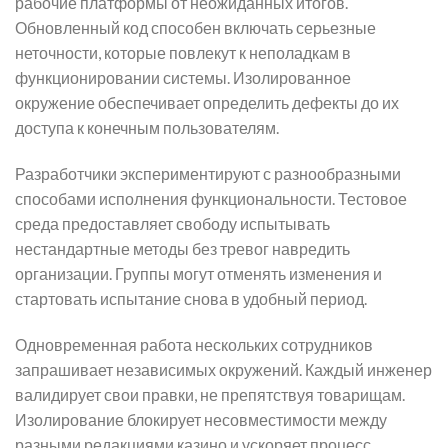
рабочие платформы от неожиданных итогов.
Обновленный код способен включать серьезные
неточности, которые повлекут к неполадкам в
функционировании системы. Изолированное
окружение обеспечивает определить дефекты до их
доступа к конечным пользователям.
Разработчики экспериментируют с разнообразными
способами исполнения функциональности. Тестовое
среда предоставляет свободу испытывать
нестандартные методы без тревог навредить
организации. Группы могут отменять изменения и
стартовать испытание снова в удобный период.
Одновременная работа нескольких сотрудников
запрашивает независимых окружений. Каждый инженер
валидирует свои правки, не препятствуя товарищам.
Изолирование блокирует несовместимости между
разными редакциями казино и ускоряет процесс