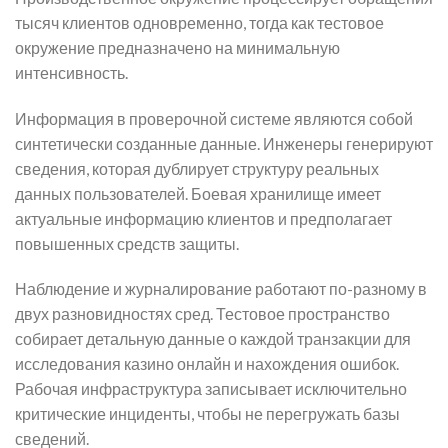
тысяч клиентов одновременно, тогда как тестовое
окружение предназначено на минимальную
интенсивность.
Информация в проверочной системе являются собой
синтетически созданные данные. Инженеры генерируют
сведения, которая дублирует структуру реальных
данных пользователей. Боевая хранилище имеет
актуальные информацию клиентов и предполагает
повышенных средств защиты.
Наблюдение и журналирование работают по-разному в
двух разновидностях сред. Тестовое пространство
собирает детальную данные о каждой транзакции для
исследования казино онлайн и нахождения ошибок.
Рабочая инфраструктура записывает исключительно
критические инциденты, чтобы не перегружать базы
сведений.