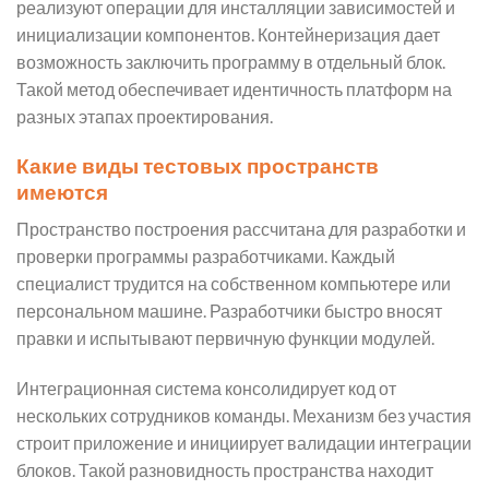
реализуют операции для инсталляции зависимостей и
инициализации компонентов. Контейнеризация дает
возможность заключить программу в отдельный блок.
Такой метод обеспечивает идентичность платформ на
разных этапах проектирования.
Какие виды тестовых пространств
имеются
Пространство построения рассчитана для разработки и
проверки программы разработчиками. Каждый
специалист трудится на собственном компьютере или
персональном машине. Разработчики быстро вносят
правки и испытывают первичную функции модулей.
Интеграционная система консолидирует код от
нескольких сотрудников команды. Механизм без участия
строит приложение и инициирует валидации интеграции
блоков. Такой разновидность пространства находит