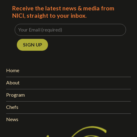
Receive the latest news & media from
NICI, straight to your inbox.
Home
About
Program
Chefs
News