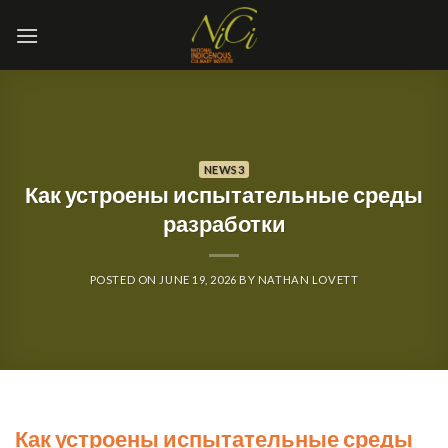
Skip
to
content
NEWS3
Как устроены испытательные среды
разработки
POSTED ON
JUNE 19, 2026
BY
NATHAN LOVETT
Как устроены испытательные среды