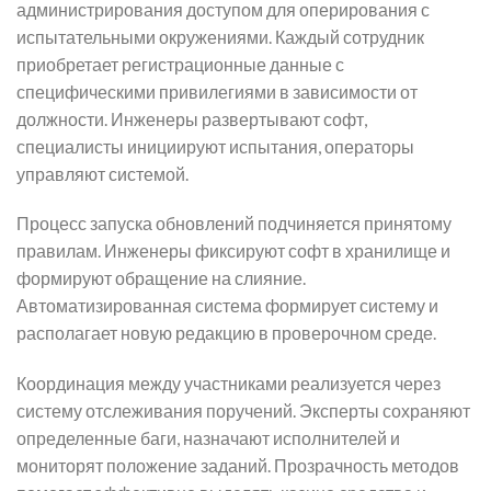
администрирования доступом для оперирования с
испытательными окружениями. Каждый сотрудник
приобретает регистрационные данные с
специфическими привилегиями в зависимости от
должности. Инженеры развертывают софт,
специалисты инициируют испытания, операторы
управляют системой.
Процесс запуска обновлений подчиняется принятому
правилам. Инженеры фиксируют софт в хранилище и
формируют обращение на слияние.
Автоматизированная система формирует систему и
располагает новую редакцию в проверочном среде.
Координация между участниками реализуется через
систему отслеживания поручений. Эксперты сохраняют
определенные баги, назначают исполнителей и
мониторят положение заданий. Прозрачность методов