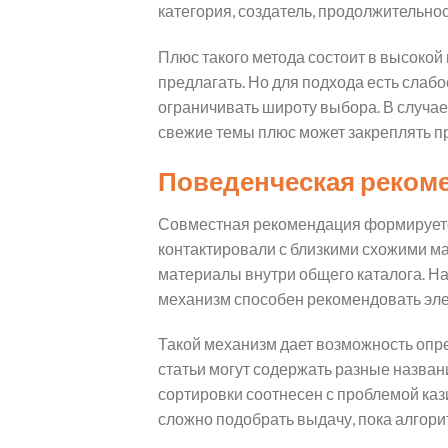
категория, создатель, продолжительно
Плюс такого метода состоит в высокой
предлагать. Но для подхода есть слаб
ограничивать широту выбора. В случае
свежие темы плюс может закреплять 
Поведенческая реком
Совместная рекомендация формируется
контактировали с близкими схожими ма
материалы внутри общего каталога. Н
механизм способен рекомендовать элем
Такой механизм дает возможность опре
статьи могут содержать разные назван
сортировки соотнесен с проблемой ка
сложно подобрать выдачу, пока алгори