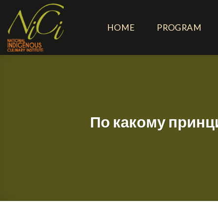
Skip
to
HOME
PROGRAM
content
По какому принц