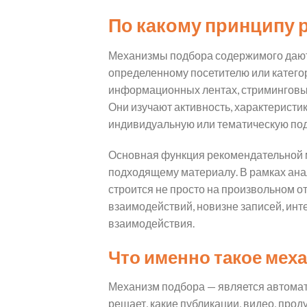
По какому принципу 
Механизмы подбора содержимого дают
определенному посетителю или катего
информационных лентах, стриминговых
Они изучают активность, характеристи
индивидуальную или тематическую под
Основная функция рекомендательной мо
подходящему материалу. В рамках анал
строится не просто на произвольном 
взаимодействий, новизне записей, инт
взаимодействия.
Что именно такое мех
Механизм подбора — является автомат
решает, какие публикации, видео, прод