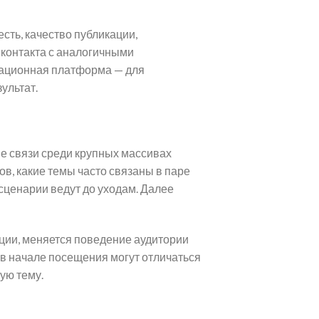
сть, качество публикации,
 контакта с аналогичными
мационная платформа — для
ультат.
 связи среди крупных массивах
в, какие темы часто связаны в паре
сценарии ведут до уходам. Далее
ции, меняется поведение аудитории
 в начале посещения могут отличаться
ую тему.