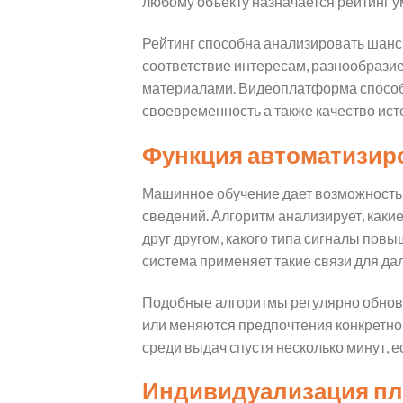
любому объекту назначается рейтинг у
Рейтинг способна анализировать шанс 
соответствие интересам, разнообразие
материалами. Видеоплатформа способе
своевременность а также качество ист
Функция автоматизир
Машинное обучение дает возможность
сведений. Алгоритм анализирует, каки
друг другом, какого типа сигналы пов
система применяет такие связи для д
Подобные алгоритмы регулярно обновл
или меняются предпочтения конкретног
среди выдач спустя несколько минут, е
Индивидуализация пл