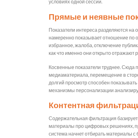
условиях одной сессии.
Прямые и неявные пок
Показатели интереса разделяются на о
намеренно показывает отношение по о
избранное, жалоба, отключение публик
как что именно они открыто отражают 
Косвенные показатели труднее. Сюда 
медиаматериала, перемещение в сторон
долгий просмотр способен показывать в
механизмы персонализации анализируют
Контентная фильтрац
Содержательная фильтрация базируется
материалы про цифровых решениях, пр
система начнет отбирать материалы с б