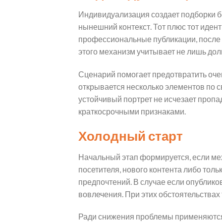
Индивидуализация создает подборки б
нынешний контекст. Тот плюс тот иден
профессиональные публикации, после 
этого механизм учитывает не лишь дол
Сценарий помогает предотвратить очен
открывается несколько элементов по с
устойчивый портрет не исчезает проп
краткосрочными признаками.
Холодный старт
Начальный этап формируется, если мех
посетителя, нового контента либо толь
предпочтений. В случае если опублико
вовлечения. При этих обстоятельствах т
Ради снижения проблемы применяются