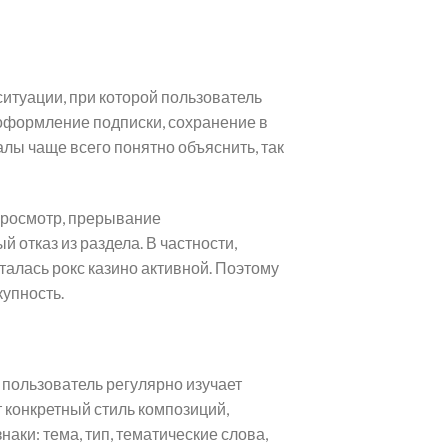
итуации, при которой пользователь
 оформление подписки, сохранение в
алы чаще всего понятно объяснить, так
просмотр, прерывание
 отказ из раздела. В частности,
талась рокс казино активной. Поэтому
купность.
 пользователь регулярно изучает
конкретный стиль композиций,
аки: тема, тип, тематические слова,