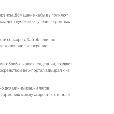
сервисы. Домашние хабы выполняют
сы для глубокого изучения огромных
сти сенсоров. Хаб объединяет
реагирование и сохраняет
мы обрабатывают тенденции, создают
посредством веб-портал адмирал х из
но для минимизации лагов.
т гармонию между скоростью ответа и