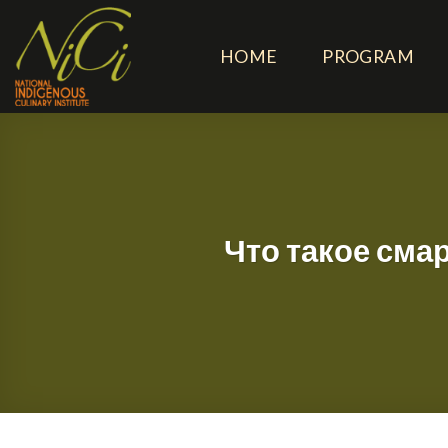
Skip
to
HOME
PROGRAM
content
Что такое сма