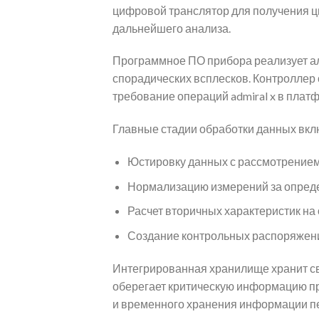
цифровой транслятор для получения ц
дальнейшего анализа.
Программное ПО прибора реализует а
спорадических всплесков. Контроллер
требование операций admiral x в плат
Главные стадии обработки данных вкл
Юстировку данных с рассмотрением
Нормализацию измерений за опред
Расчет вторичных характеристик на
Создание контрольных распоряжени
Интегрированная хранилище хранит с
оберегает критическую информацию пр
и временного хранения информации п