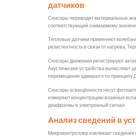
датчиков
Сенсоры переводят материальные зна
соответствующий снимаемому значени
Тепловые датчики применяют колебан
резистентность в связи от нагрева. 
Сенсоры движения регистрируют актив
Акустические устройства вычисляют у
перемещение адмирал х по принципу 
Сенсоры освещённости несут фотоакт
измеряют концентрацию влажных испар
диафрагмы в электронный сигнал.
Анализ сведений в ус
Микроконтроллер извлекает сведения о