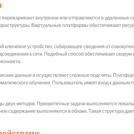
я
в переваривают внутренне или отправляются в удаленные 
фраструктуры. Виртуальные платформы обеспечивают ресур
й ключевое устройство, собирающее сведения от совокупно
дсоединения к сети. Подобный способ обеспечивает скорую 
коннекта.
ческие данные и осуществляют сложные подсчеты. Платфор
матического обучения. Пользователь имеет вход к данным 
ды двух методов. Приоритетные задачи выполняются локаль
ое содержание выполняются в облаке. Такая структура дае
ройствами