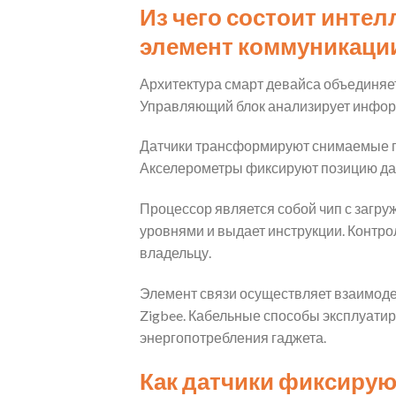
Из чего состоит интел
элемент коммуникаци
Архитектура смарт девайса объединяет
Управляющий блок анализирует информ
Датчики трансформируют снимаемые па
Акселерометры фиксируют позицию дат
Процессор является собой чип с загру
уровнями и выдает инструкции. Контро
владельцу.
Элемент связи осуществляет взаимодей
Zigbee. Кабельные способы эксплуатир
энергопотребления гаджета.
Как датчики фиксирую