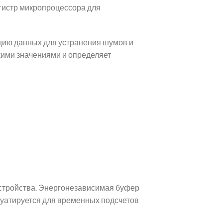
гистр микропроцессора для
цию данных для устранения шумов и
кими значениями и определяет
стройства. Энергонезависимая буфер
уатируется для временных подсчетов