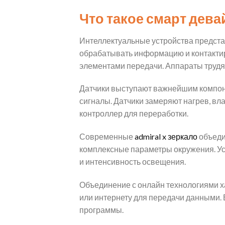
Что такое смарт дев
Интеллектуальные устройства предста
обрабатывать информацию и контактир
элементами передачи. Аппараты трудя
Датчики выступают важнейшим компон
сигналы. Датчики замеряют нагрев, в
контроллер для переработки.
Современные
admiral x зеркало
объеди
комплексные параметры окружения. Ус
и интенсивность освещения.
Объединение с онлайн технологиями х
или интернету для передачи данными.
программы.