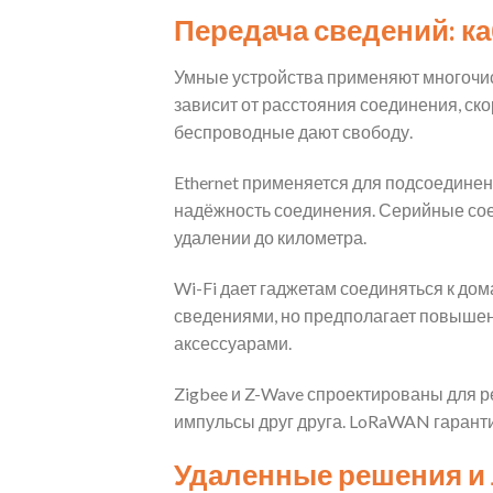
Передача сведений: к
Умные устройства применяют многочи
зависит от расстояния соединения, ск
беспроводные дают свободу.
Ethernet применяется для подсоединен
надёжность соединения. Серийные соед
удалении до километра.
Wi-Fi дает гаджетам соединяться к д
сведениями, но предполагает повышенн
аксессуарами.
Zigbee и Z-Wave спроектированы для 
импульсы друг друга. LoRaWAN гарант
Удаленные решения и 