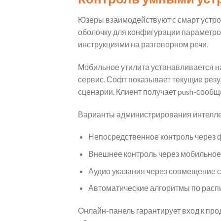
Юзеры взаимодействуют с смарт устр
оболочку для конфигурации параметров
инструкциями на разговорном речи.
Мобильное утилита устанавливается н
сервис. Софт показывает текущие рез
сценарии. Клиент получает push-сообще
Варианты администрирования интелле
Непосредственное контроль через ф
Внешнее контроль через мобильное
Аудио указания через совмещение с 
Автоматические алгоритмы по расп
Онлайн-панель гарантирует вход к пр