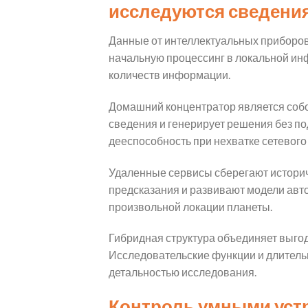
исследуются сведени
Данные от интеллектуальных приборо
начальную процессинг в локальной ин
количеств информации.
Домашний концентратор является собо
сведения и генерирует решения без по
дееспособность при нехватке сетевого 
Удаленные сервисы сберегают истори
предсказания и развивают модели авто
произвольной локации планеты.
Гибридная структура объединяет выго
Исследовательские функции и длительн
детальностью исследования.
Контроль умными уст