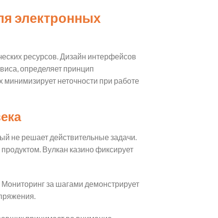
ля электронных
ческих ресурсов. Дизайн интерфейсов
виса, определяет принцип
х минимизирует неточности при работе
века
рый не решает действительные задачи.
продуктом. Вулкан казино фиксирует
 Мониторинг за шагами демонстрирует
пряжения.