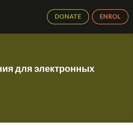
DONATE
ENROL
ия для электронных