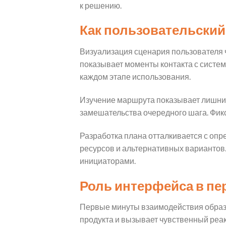
к решению.
Как пользовательский
Визуализация сценария пользователя 
показывает моменты контакта с систем
каждом этапе использования.
Изучение маршрута показывает лишние
замешательства очередного шага. Фик
Разработка плана отталкивается с опр
ресурсов и альтернативных вариантов
инициаторами.
Роль интерфейса в пе
Первые минуты взаимодействия образу
продукта и вызывает чувственный реак