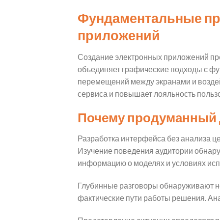
Фундаментальные пр
приложений
Создание электронных приложений пре
объединяет графические подходы с ф
перемещений между экранами и воздей
сервиса и повышает лояльность польз
Почему продуманный д
Разработка интерфейса без анализа це
Изучение поведения аудитории обнару
информацию о моделях и условиях исп
Глубинные разговоры обнаруживают не
фактические пути работы решения. Ан