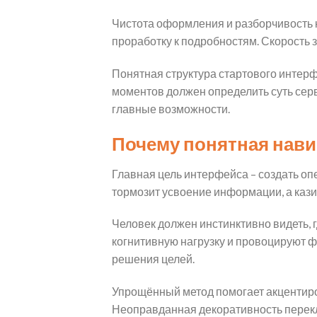
Чистота оформления и разборчивость 
проработку к подробностям. Скорость 
Понятная структура стартового интерф
моментов должен определить суть серв
главные возможности.
Почему понятная нав
Главная цель интерфейса – создать о
тормозит усвоение информации, а кази
Человек должен инстинктивно видеть, 
когнитивную нагрузку и провоцируют 
решения целей.
Упрощённый метод помогает акцентиро
Неоправданная декоративность перекл