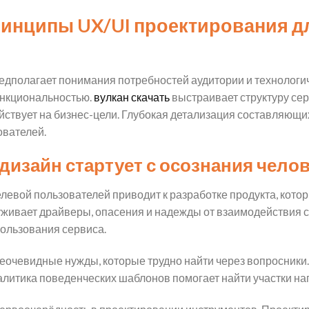
инципы UX/UI проектирования д
дполагает понимания потребностей аудитории и технологи
ункциональностью.
вулкан скачать
выстраивает структуру сер
ствует на бизнес-цели. Глубокая детализация составляющи
ователей.
изайн стартует с осознания чело
левой пользователей приводит к разработке продукта, кото
живает драйверы, опасения и надежды от взаимодействия с 
ользования сервиса.
очевидные нужды, которые трудно найти через вопросники.
алитика поведенческих шаблонов помогает найти участки на