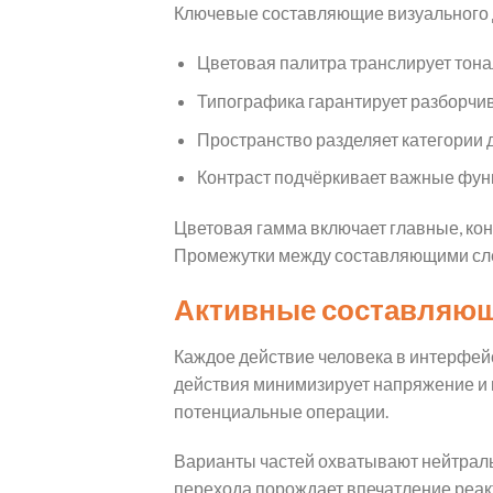
Ключевые составляющие визуального 
Цветовая палитра транслирует тон
Типографика гарантирует разборчив
Пространство разделяет категории 
Контраст подчёркивает важные фун
Цветовая гамма включает главные, кон
Промежутки между составляющими сле
Активные составляющ
Каждое действие человека в интерфей
действия минимизирует напряжение и 
потенциальные операции.
Варианты частей охватывают нейтраль
перехода порождает впечатление реак