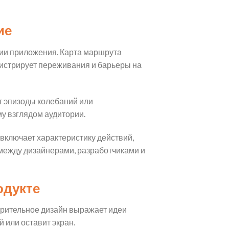
ие
ции приложения. Карта маршрута
гистрирует переживания и барьеры на
т эпизоды колебаний или
у взглядом аудитории.
включает характеристику действий,
между дизайнерами, разработчиками и
одукте
рительное дизайн выражает идеи
 или оставит экран.