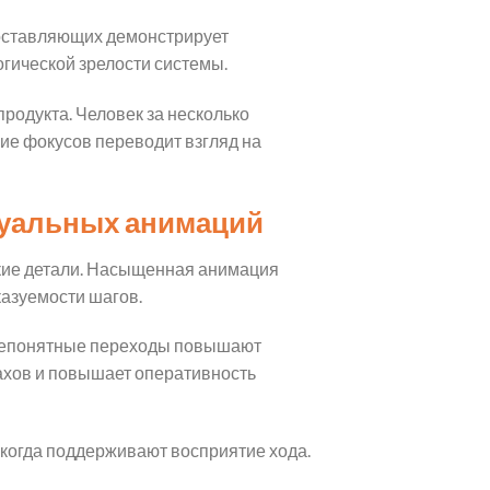
составляющих демонстрирует
огической зрелости системы.
родукта. Человек за несколько
ие фокусов переводит взгляд на
зуальных анимаций
ские детали. Насыщенная анимация
казуемости шагов.
. Непонятные переходы повышают
ахов и повышает оперативность
когда поддерживают восприятие хода.