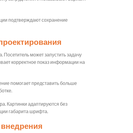
ации подтверждают сохранение
 проектирования
. Посетитель может запустить задачу
ивает корректное показ информации на
ение помогает представить больше
отке.
а. Картинки адаптируются без
ции габарита шрифта.
 внедрения