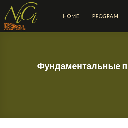
Skip
to
HOME
PROGRAM
content
Фундаментальные п