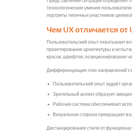
Представление ситуации определяет п
технологические умения пользователе
портреты типичных участников целевой
Чем UX отличается от 
Пользовательский опыт охватывает все
проектирование архитектуры и испыта
красок, шрифтов, позиционирование ча
Дифференциация этих направлений стр
Пользовательский опыт задаёт орга
Зрительный аспект образует эмоцио
Рабочая система обеспечивает исп
Визуальная сторона превращает в
Дистанцирование стиля от функционал