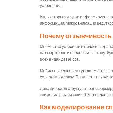
устранения.
Индикаторы загрузки информируют о т
информации. Микроанимации ведут фок
Почему отзывчивость
Множество устройств и величин экрано
на смартфоне и продолжить на ноутбук
всех видах девайсов.
Мобильные дисплеи сужают место и п
содержания сразу. Планшеты находятс
Динамическая структура трансформиру
снижения детализации. Текст поддерж
Как моделирование сп