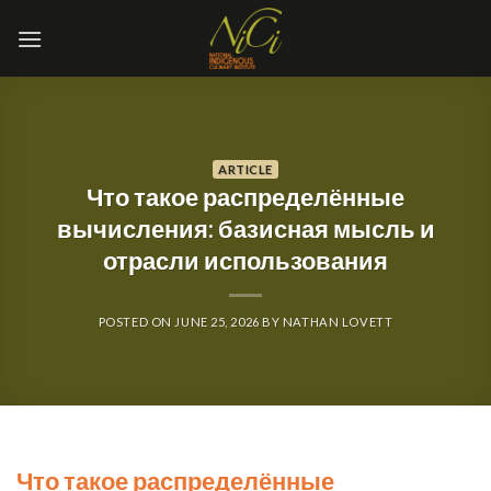
Skip
to
content
ARTICLE
Что такое распределённые
вычисления: базисная мысль и
отрасли использования
POSTED ON
JUNE 25, 2026
BY
NATHAN LOVETT
Что такое распределённые