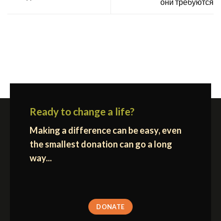
они требуются
Ready to change a life?
Making a difference can be easy, even
the smallest donation can go a long
way...
DONATE