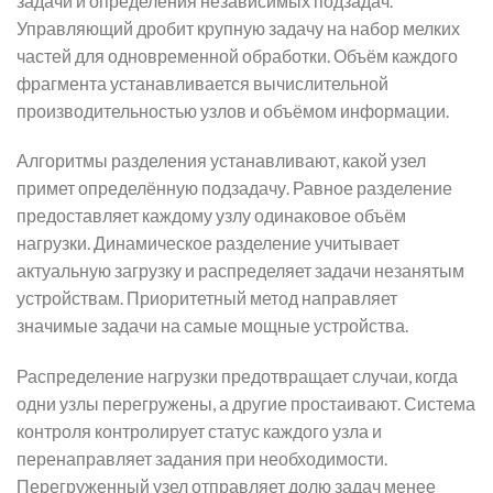
задачи и определения независимых подзадач.
Управляющий дробит крупную задачу на набор мелких
частей для одновременной обработки. Объём каждого
фрагмента устанавливается вычислительной
производительностью узлов и объёмом информации.
Алгоритмы разделения устанавливают, какой узел
примет определённую подзадачу. Равное разделение
предоставляет каждому узлу одинаковое объём
нагрузки. Динамическое разделение учитывает
актуальную загрузку и распределяет задачи незанятым
устройствам. Приоритетный метод направляет
значимые задачи на самые мощные устройства.
Распределение нагрузки предотвращает случаи, когда
одни узлы перегружены, а другие простаивают. Система
контроля контролирует статус каждого узла и
перенаправляет задания при необходимости.
Перегруженный узел отправляет долю задач менее