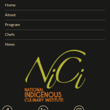
Home
About
Program
Chefs
News