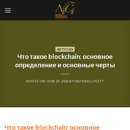
Skip
to
content
ARTICLES
Что такое blockchain: основное
определение и основные черты
POSTED ON
JUNE 29, 2026
BY
NATHAN LOVETT
Что такое blockchain: основное