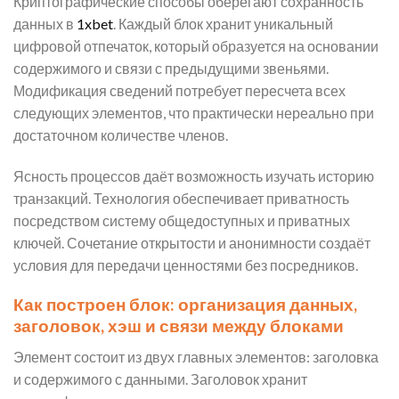
Криптографические способы оберегают сохранность
данных в
1xbet
. Каждый блок хранит уникальный
цифровой отпечаток, который образуется на основании
содержимого и связи с предыдущими звеньями.
Модификация сведений потребует пересчета всех
следующих элементов, что практически нереально при
достаточном количестве членов.
Ясность процессов даёт возможность изучать историю
транзакций. Технология обеспечивает приватность
посредством систему общедоступных и приватных
ключей. Сочетание открытости и анонимности создаёт
условия для передачи ценностями без посредников.
Как построен блок: организация данных,
заголовок, хэш и связи между блоками
Элемент состоит из двух главных элементов: заголовка
и содержимого с данными. Заголовок хранит