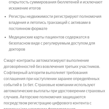
открытость суммирования бюллетеней и исключают
искажение итогов
Регистры недвижимости регистрируют полномочия
владения и летопись транзакций с активами в
постоянном формате
Медицинские карты пациентов содержатся в
безопасном виде с регулируемым доступом для
докторов
Смарт-контракты автоматизируют выполнение
договорённостей без вовлечения третьих участников.
Софтверный алгоритм выполняет требования
соглашения при наступлении заранее определённых
событий в 1х бет. Страховые компании используют
автоматические выплаты при удостоверении страховых
случаев. Авторские полномочия защищаются
посредством регистрацию цифрового контента с
временны́ми штампами формирования.