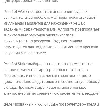
для формирования элементов.
Proof of Work построен на выполнении трудных
вычислительных проблем. Майнеры просматривают
миллиарды вариантов для нахождения хеша с
заданными характеристиками. Алгоритм предполагает
значительных расходов электричества и
вычислительных ресурсов. Трудность задачи
регулируется для поддержания неизменного времени
создания блоков в 1xbet.
Proof of Stake выбирает генераторов элементов на
основе количества зарезервированных токенов.
Пользователи вносят залог как гарантию честного
действия. Шанс создать элемент соответствует объёму
вклада. Протокол затрачивает намного меньше
электроэнергии по сравнению с расчётными методами.
Делегированный Proof of Stake позволяет держателям