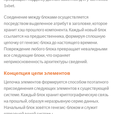
1xbet.
Соединение между блоками осуществляется
посредством выделенное атрибут в заголовке, которое
хранит хэш прошлого компонента. Каждый новый блок
ссылается на предшественника, формируя сплошную
цепочку от генезис-блока до настоящего времени.
Повреждение любого блока превращает невалидными
все следующие блоки, что охраняет
неприкосновенность архитектуры сведений.
Концепция цепи элементов
Цепочка элементов формируется способом поэтапного
присоединения следующих элементов к существующей
системе. Каждый блок хранит криптографическую связь
на прошлый, образуя неразрывную серию данных.
Начальный блок зовётся генезис-блоком и служит
отправной вехой системы.