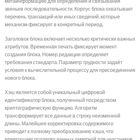
метаинформацию для определения и связывания
звеньев последовательности. Корпус блока охватывает
перечень транзакций или иных сведений, которые
механизм фиксирует в конкретный период.
Заголовок блока включает несколько критически важных
атрибутов. Временна́я печать фиксирует момент
создания блока. Номер редакции определяет
требования стандарта. Параметр трудности задаёт
условия к вычислительной процессу для присоединения
нового блока.
Хэш является собой уникальный цифровой
идентификатор блока, полученный посредством
криптографическую функцию. Алгоритм
трансформирует все данные в строку неизменной
длины. Малейшее корректировка содержимого
приводит к полному преобразованию хэша, что
превращает подделку данных заметной для участников