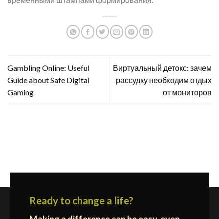
Gambling Online: Useful
Виртуальный детокс: зачем
Guide about Safe Digital
рассудку необходим отдых
Gaming
от мониторов
Ready to change a life?
Making a difference can be easy, even