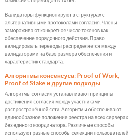
комиссии с переводов в 1х бет.
Валидаторы функционируют в структурах с
альтернативными протоколами согласия. Члены
замораживают конкретное число токенов как
обеспечение порядочного действия. Право
валидировать переводы распределяется между
валидаторами на базе размера обеспечения и
характеристик стандарта.
Алгоритмы консенсуса: Proof of Work,
Proof of Stake и другие подходы
Алгоритмы согласия устанавливают принципы
достижения согласия между участниками
распространённой сети. Алгоритмы обеспечивают
единообразное положение реестра на всех серверах
без единого координатора. Различные способы
используют разные способы селекции пользователей