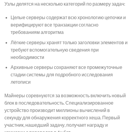
Узлы делятся на несколько категорий по размеру задач:
Целые серверы содержат всю хронологию цепочки и
верифицируют все транзакции согласно
требованиям алгоритма
Лёгкие серверы хранят только заголовки элементов и
требуют вспомогательную сведения при
необходимости
Архивные серверы сохраняют все промежуточные
стадии системы для подробного исследования
летописи
Майнеры соревнуются за возможность включить новый
блок в последовательность. Специализированное
устройство производит миллионы вычислений в
секунду для обнаружения корректного хеша. Первый
участник, нашедший задачу, получает награду и