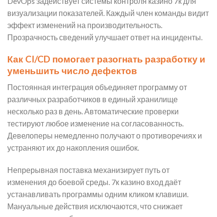
DevOps задействует системы контроля казино 7к для
визуализации показателей. Каждый член команды видит
эффект изменений на производительность.
Прозрачность сведений улучшает ответ на инциденты.
Как CI/CD помогает разогнать разработку и
уменьшить число дефектов
Постоянная интеграция объединяет программу от
различных разработчиков в единый хранилище
несколько раз в день. Автоматические проверки
тестируют любое изменение на согласованность.
Девелоперы немедленно получают о противоречиях и
устраняют их до накопления ошибок.
Непрерывная поставка механизирует путь от
изменения до боевой среды. 7к казино вход даёт
устанавливать программы одним кликом клавиши.
Мануальные действия исключаются, что снижает