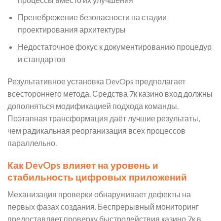
Пренебрежение безопасности на стадии
проектирования архитектуры
Недостаточное фокус к документированию процедур
и стандартов
Результативное установка DevOps предполагает
всестороннего метода. Средства 7к казино вход должны
дополняться модификацией подхода команды.
Поэтапная трансформация даёт лучшие результаты,
чем радикальная реорганизация всех процессов
параллельно.
Как DevOps влияет на уровень и
стабильность цифровых приложений
Механизация проверки обнаруживает дефекты на
первых фазах создания. Беспрерывный мониторинг
предоставляет проверку быстродействия казино 7к в