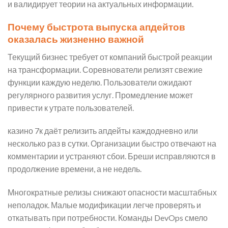
и валидирует теории на актуальных информации.
Почему быстрота выпуска апдейтов
оказалась жизненно важной
Текущий бизнес требует от компаний быстрой реакции
на трансформации. Соревнователи релизят свежие
функции каждую неделю. Пользователи ожидают
регулярного развития услуг. Промедление может
привести к утрате пользователей.
казино 7к даёт релизить апдейты каждодневно или
несколько раз в сутки. Организации быстро отвечают на
комментарии и устраняют сбои. Бреши исправляются в
продолжение времени, а не недель.
Многократные релизы снижают опасности масштабных
неполадок. Малые модификации легче проверять и
откатывать при потребности. Команды DevOps смело