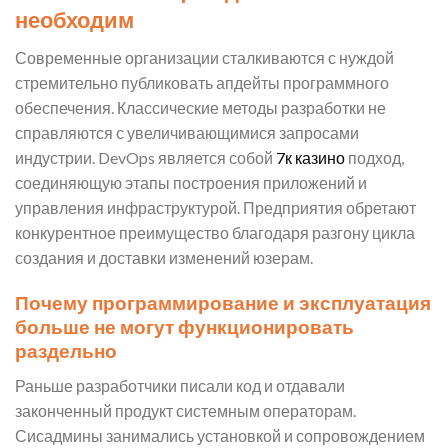
необходим
Современные организации сталкиваются с нуждой
стремительно публиковать апдейты программного
обеспечения. Классические методы разработки не
справляются с увеличивающимися запросами
индустрии. DevOps является собой
7к казино
подход,
соединяющую этапы построения приложений и
управления инфраструктурой. Предприятия обретают
конкурентное преимущество благодаря разгону цикла
создания и доставки изменений юзерам.
Почему программирование и эксплуатация
больше не могут функционировать
раздельно
Раньше разработчики писали код и отдавали
законченный продукт системным операторам.
Сисадмины занимались установкой и сопровождением