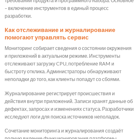
требований продукта и программного набора. Основное
– включение инструментов в единый процесс
разработки.
Как отслеживание и журналирование
помогают управлять сервис
Мониторинг собирает сведения о состоянии окружения
и приложений в актуальном режиме. Инструменты
отслеживают загрузку CPU, потребление RAM и
быстроту отклика. Администраторы обнаруживают
неполадки до того, как клиенты попадут со сбоями.
Журналирование регистрирует происшествия и
действия внутри приложений. Записи хранят данные об
дефектах, запросах и изменениях статуса. Разработчики
исследуют логи для поиска источников неполадок.
Сочетание мониторинга и журналирования создаёт
полную видение функционирования платформы.