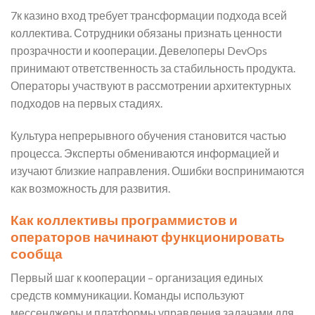
7к казино вход требует трансформации подхода всей
коллектива. Сотрудники обязаны признать ценности
прозрачности и кооперации. Девелоперы DevOps
принимают ответственность за стабильность продукта.
Операторы участвуют в рассмотрении архитектурных
подходов на первых стадиях.
Культура непрерывного обучения становится частью
процесса. Эксперты обмениваются информацией и
изучают близкие направления. Ошибки воспринимаются
как возможность для развития.
Как коллективы программистов и
операторов начинают функционировать
сообща
Первый шаг к кооперации – организация единых
средств коммуникации. Команды используют
мессенджеры и платформы управления задачами для