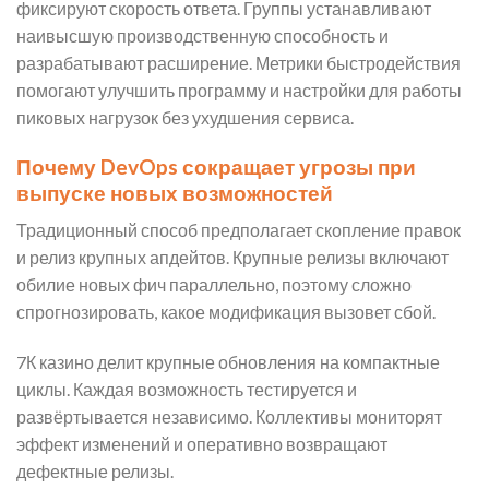
фиксируют скорость ответа. Группы устанавливают
наивысшую производственную способность и
разрабатывают расширение. Метрики быстродействия
помогают улучшить программу и настройки для работы
пиковых нагрузок без ухудшения сервиса.
Почему DevOps сокращает угрозы при
выпуске новых возможностей
Традиционный способ предполагает скопление правок
и релиз крупных апдейтов. Крупные релизы включают
обилие новых фич параллельно, поэтому сложно
спрогнозировать, какое модификация вызовет сбой.
7К казино делит крупные обновления на компактные
циклы. Каждая возможность тестируется и
развёртывается независимо. Коллективы мониторят
эффект изменений и оперативно возвращают
дефектные релизы.