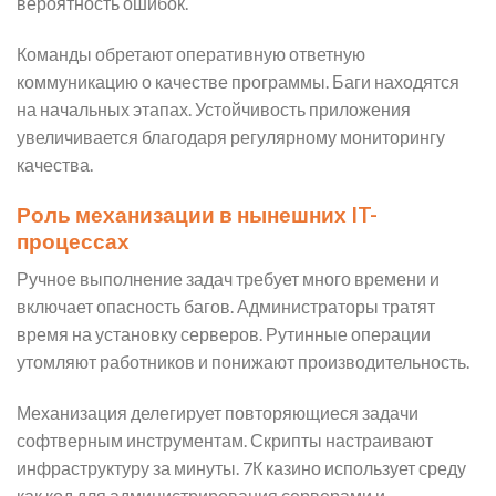
вероятность ошибок.
Команды обретают оперативную ответную
коммуникацию о качестве программы. Баги находятся
на начальных этапах. Устойчивость приложения
увеличивается благодаря регулярному мониторингу
качества.
Роль механизации в нынешних IT-
процессах
Ручное выполнение задач требует много времени и
включает опасность багов. Администраторы тратят
время на установку серверов. Рутинные операции
утомляют работников и понижают производительность.
Механизация делегирует повторяющиеся задачи
софтверным инструментам. Скрипты настраивают
инфраструктуру за минуты. 7К казино использует среду
как код для администрирования серверами и