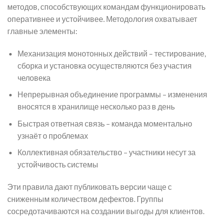
методов, способствующих командам функционировать
оперативнее и устойчивее. Методология охватывает
главные элементы:
Механизация монотонных действий – тестирование,
сборка и установка осуществляются без участия
человека
Непрерывная объединение программы – изменения
вносятся в хранилище несколько раз в день
Быстрая ответная связь – команда моментально
узнаёт о проблемах
Коллективная обязательство – участники несут за
устойчивость системы
Эти правила дают публиковать версии чаще с
сниженным количеством дефектов. Группы
сосредотачиваются на создании выгоды для клиентов.