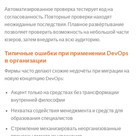
Автоматизированное проверка тестирует код на
согласованность. Повторные проверки находят
неожиданные последствия. Плавное развёртывание
позволяет проверить возможность на небольшой части
юзеров, затем внедрить на всю аудиторию.
Типичные ошибки при применении DevOps
в организации
Фирмы часто делают схожие недочёты при миграции на
новую концепцию DevOps:
Акцент только на средствах без трансформации
внутренней философии
Нехватка содействия менеджмента и средств для
образования специалистов
Стремление механизировать неорганизованные
процессы вместо их улучшения