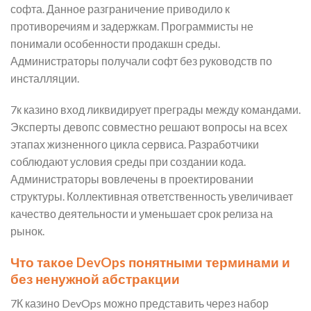
софта. Данное разграничение приводило к
противоречиям и задержкам. Программисты не
понимали особенности продакшн среды.
Администраторы получали софт без руководств по
инсталляции.
7к казино вход ликвидирует преграды между командами.
Эксперты девопс совместно решают вопросы на всех
этапах жизненного цикла сервиса. Разработчики
соблюдают условия среды при создании кода.
Администраторы вовлечены в проектировании
структуры. Коллективная ответственность увеличивает
качество деятельности и уменьшает срок релиза на
рынок.
Что такое DevOps понятными терминами и
без ненужной абстракции
7К казино DevOps можно представить через набор