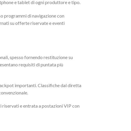
phone e tablet di ogni produttore e tipo.
rso programmi di navigazione con
nati su offerte riservate e eventi
onali, spesso fornendo restituzione su
resentano requisiti di puntata più
ackpot importanti. Classifiche dal diretta
 convenzionale.
 riservati e entrata a postazioni VIP con