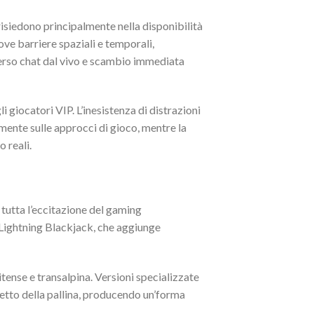
risiedono principalmente nella disponibilità
uove barriere spaziali e temporali,
verso chat dal vivo e scambio immediata
gli giocatori VIP. L’inesistenza di distrazioni
mente sulle approcci di gioco, mentre la
 reali.
 tutta l’eccitazione del gaming
 Lightning Blackjack, che aggiunge
itense e transalpina. Versioni specializzate
etto della pallina, producendo un’forma