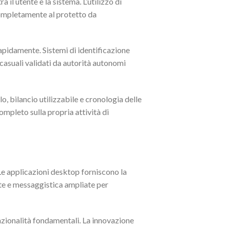
 il utente e la sistema. L’utilizzo di
completamente al protetto da
apidamente. Sistemi di identificazione
asuali validati da autorità autonomi
, bilancio utilizzabile e cronologia delle
ompleto sulla propria attività di
e applicazioni desktop forniscono la
te e messaggistica ampliate per
unzionalità fondamentali. La innovazione