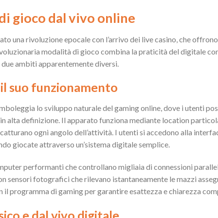
di gioco dal vivo online
sato una rivoluzione epocale con l’arrivo dei live casino, che offr
voluzionaria modalità di gioco combina la praticità del digitale con
a due ambiti apparentemente diversi.
e il suo funzionamento
boleggia lo sviluppo naturale del gaming online, dove i utenti pos
in alta definizione. Il apparato funziona mediante location particol
atturano ogni angolo dell’attività. I utenti si accedono alla interf
ndo giocate attraverso un’sistema digitale semplice.
puter performanti che controllano migliaia di connessioni paralle
n sensori fotografici che rilevano istantaneamente le mazzi assegn
 il programma di gaming per garantire esattezza e chiarezza com
sico e dal vivo digitale