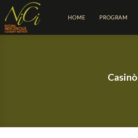
Skip
to
HOME
PROGRAM
content
Casinò 