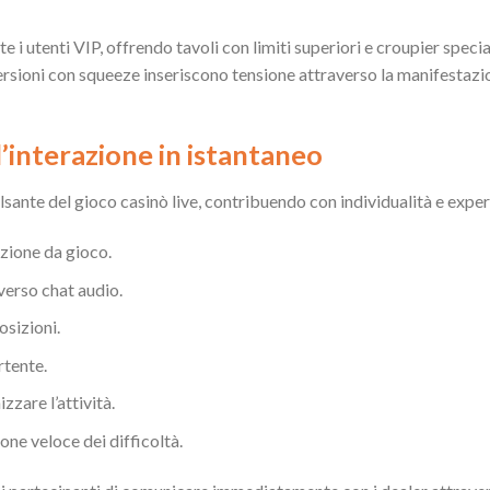
e i utenti VIP, offrendo tavoli con limiti superiori e croupier speci
ersioni con squeeze inseriscono tensione attraverso la manifestaz
ll’interazione in istantaneo
ulsante del gioco casinò live, contribuendo con individualità e exper
azione da gioco.
verso chat audio.
osizioni.
rtente.
zare l’attività.
ione veloce dei difficoltà.