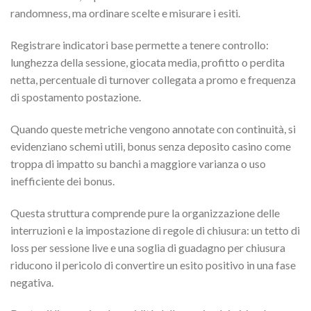
randomness, ma ordinare scelte e misurare i esiti.
Registrare indicatori base permette a tenere controllo:
lunghezza della sessione, giocata media, profitto o perdita
netta, percentuale di turnover collegata a promo e frequenza
di spostamento postazione.
Quando queste metriche vengono annotate con continuità, si
evidenziano schemi utili, bonus senza deposito casino come
troppa di impatto su banchi a maggiore varianza o uso
inefficiente dei bonus.
Questa struttura comprende pure la organizzazione delle
interruzioni e la impostazione di regole di chiusura: un tetto di
loss per sessione live e una soglia di guadagno per chiusura
riducono il pericolo di convertire un esito positivo in una fase
negativa.