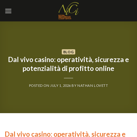
Skip
to
content
BLOG
Dal vivo casino: operatività, sicurezza e
potenzialità di profitto online
POSTED ON
JULY 1, 2026
BY
NATHAN LOVETT
Dal vivo casino: operatività, sicurezza e