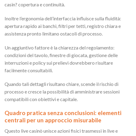
casin? copertura e continuità.
Inoltre l’ergonomia dell’interfaccia influisce sulla fluidità:
apertura rapido ai banchi, filtri per tetti, registro chiara e
assistenza pronto limitano ostacoli di processo.
Un aggiuntivo fattore è la chiarezza del regolamento:
condizioni del tavolo, finestre di giocata, gestione delle
interruzioni e policy sui prelievi dovrebbero risultare
facilmente consultabili.
Quando tali dettagli risultano chiare, scende il rischio di
processo e cresce la possibilità di amministrare sessioni
compatibili con obiettivi e capitale.
Quadro pratica senza conclusioni: elementi
centrali per un approccio misurabile
Questo live casinò unisce azioni fisici trasmessi in live e