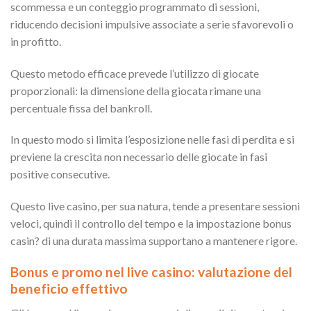
scommessa e un conteggio programmato di sessioni,
riducendo decisioni impulsive associate a serie sfavorevoli o
in profitto.
Questo metodo efficace prevede l’utilizzo di giocate
proporzionali: la dimensione della giocata rimane una
percentuale fissa del bankroll.
In questo modo si limita l’esposizione nelle fasi di perdita e si
previene la crescita non necessario delle giocate in fasi
positive consecutive.
Questo live casino, per sua natura, tende a presentare sessioni
veloci, quindi il controllo del tempo e la impostazione bonus
casin? di una durata massima supportano a mantenere rigore.
Bonus e promo nel live casino: valutazione del
beneficio effettivo