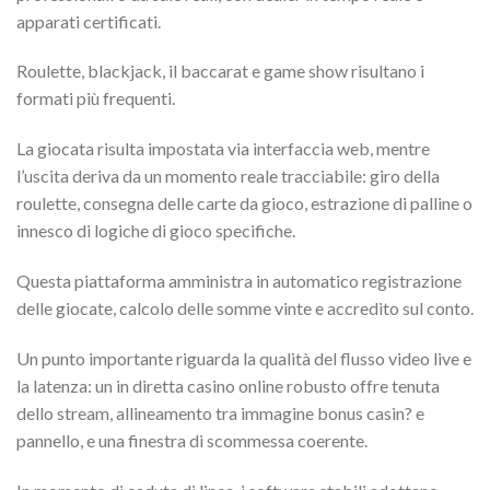
apparati certificati.
Roulette, blackjack, il baccarat e game show risultano i
formati più frequenti.
La giocata risulta impostata via interfaccia web, mentre
l’uscita deriva da un momento reale tracciabile: giro della
roulette, consegna delle carte da gioco, estrazione di palline o
innesco di logiche di gioco specifiche.
Questa piattaforma amministra in automatico registrazione
delle giocate, calcolo delle somme vinte e accredito sul conto.
Un punto importante riguarda la qualità del flusso video live e
la latenza: un in diretta casino online robusto offre tenuta
dello stream, allineamento tra immagine bonus casin? e
pannello, e una finestra di scommessa coerente.