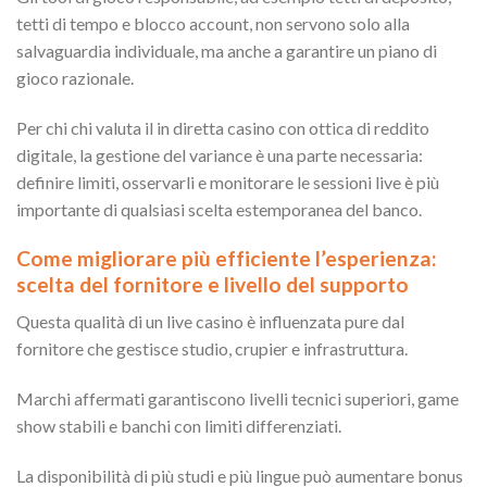
tetti di tempo e blocco account, non servono solo alla
salvaguardia individuale, ma anche a garantire un piano di
gioco razionale.
Per chi chi valuta il in diretta casino con ottica di reddito
digitale, la gestione del variance è una parte necessaria:
definire limiti, osservarli e monitorare le sessioni live è più
importante di qualsiasi scelta estemporanea del banco.
Come migliorare più efficiente l’esperienza:
scelta del fornitore e livello del supporto
Questa qualità di un live casino è influenzata pure dal
fornitore che gestisce studio, crupier e infrastruttura.
Marchi affermati garantiscono livelli tecnici superiori, game
show stabili e banchi con limiti differenziati.
La disponibilità di più studi e più lingue può aumentare bonus