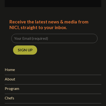
Receive the latest news & media from
NICI, straight to your inbox.
Home
About
Program
Chefs