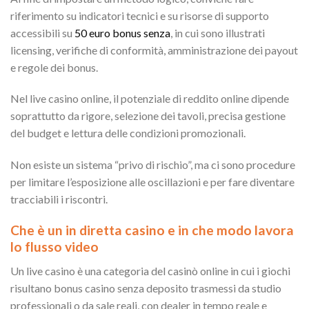
riferimento su indicatori tecnici e su risorse di supporto
accessibili su
50 euro bonus senza
, in cui sono illustrati
licensing, verifiche di conformità, amministrazione dei payout
e regole dei bonus.
Nel live casino online, il potenziale di reddito online dipende
soprattutto da rigore, selezione dei tavoli, precisa gestione
del budget e lettura delle condizioni promozionali.
Non esiste un sistema “privo di rischio”, ma ci sono procedure
per limitare l’esposizione alle oscillazioni e per fare diventare
tracciabili i riscontri.
Che è un in diretta casino e in che modo lavora
lo flusso video
Un live casino è una categoria del casinò online in cui i giochi
risultano bonus casino senza deposito trasmessi da studio
professionali o da sale reali, con dealer in tempo reale e