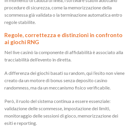
In momento di caduta di linea, i software stabili adottano
procedure di sicurezza, come la memorizzazione della
scommessa già validata o la terminazione automatica entro
regole stabilite.
Regole, correttezza e distinzioni in confronto
ai giochi RNG
Nel live casinò la componente di affidabilità è associato alla
tracciabilità dell’evento in diretta.
A differenza dei giochi basati su random, qui l’esito non viene
creato da un motore di bonus senza deposito casino
randomness, ma da un meccanismo fisico verificabile.
Però, il ruolo del sistema continua a essere essenziale:
validazione delle scommesse, impostazione dei limiti,
monitoraggio delle sessioni di gioco, memorizzazione dei
esiti e reporting.