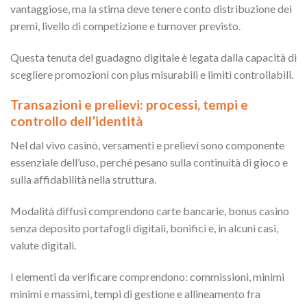
vantaggiose, ma la stima deve tenere conto distribuzione dei
premi, livello di competizione e turnover previsto.
Questa tenuta del guadagno digitale è legata dalla capacità di
scegliere promozioni con plus misurabili e limiti controllabili.
Transazioni e prelievi: processi, tempi e
controllo dell’identità
Nel dal vivo casinò, versamenti e prelievi sono componente
essenziale dell’uso, perché pesano sulla continuità di gioco e
sulla affidabilità nella struttura.
Modalità diffusi comprendono carte bancarie, bonus casino
senza deposito portafogli digitali, bonifici e, in alcuni casi,
valute digitali.
I elementi da verificare comprendono: commissioni, minimi
minimi e massimi, tempi di gestione e allineamento fra