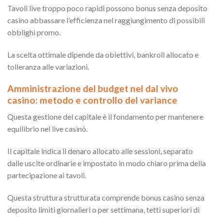
Tavoli live troppo poco rapidi possono bonus senza deposito
casino abbassare l’efficienza nel raggiungimento di possibili
obblighi promo.
La scelta ottimale dipende da obiettivi, bankroll allocato e
tolleranza alle variazioni.
Amministrazione del budget nel dal vivo
casino: metodo e controllo del variance
Questa gestione del capitale è il fondamento per mantenere
equilibrio nel live casinò.
Il capitale indica il denaro allocato alle sessioni, separato
dalle uscite ordinarie e impostato in modo chiaro prima della
partecipazione ai tavoli.
Questa struttura strutturata comprende bonus casino senza
deposito limiti giornalieri o per settimana, tetti superiori di