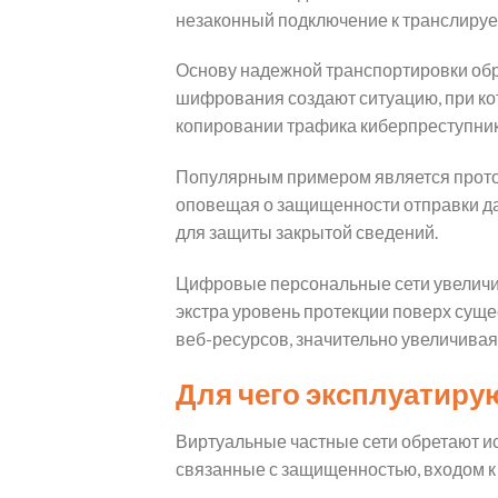
незаконный подключение к транслиру
Основу надежной транспортировки об
шифрования создают ситуацию, при ко
копировании трафика киберпреступник
Популярным примером является проток
оповещая о защищенности отправки да
для защиты закрытой сведений.
Цифровые персональные сети увеличи
экстра уровень протекции поверх сущ
веб-ресурсов, значительно увеличивая
Для чего эксплуатиру
Виртуальные частные сети обретают ис
связанные с защищенностью, входом к