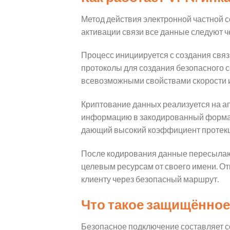
Метод действия электронной частной с
активации связи все данные следуют ч
Процесс инициируется с создания свя
протоколы для создания безопасного 
всевозможными свойствами скорости 
Криптование данных реализуется на ап
информацию в закодированный формат
дающий высокий коэффициент протекц
После кодирования данные пересылают
целевым ресурсам от своего имени. О
клиенту через безопасный маршрут.
Что такое защищённое
Безопасное подключение составляет с