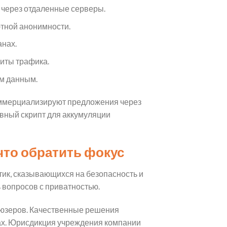
 через отдаленные серверы.
тной анонимности.
анах.
щиты трафика.
м данным.
ммерциализируют предложения через
вный скрипт для аккумуляции
что обратить фокус
ик, сказывающихся на безопасность и
 вопросов с приватностью.
и юзеров. Качественные решения
ах. Юрисдикция учреждения компании