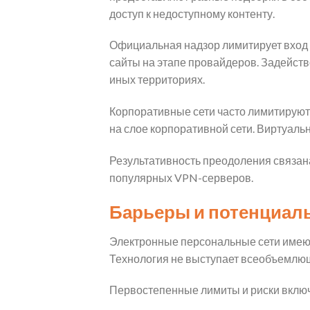
доступ к недоступному контенту.
Официальная надзор лимитирует вход 
сайты на этапе провайдеров. Задейст
иных территориях.
Корпоративные сети часто лимитируют
на слое корпоративной сети. Виртуал
Результативность преодоления связан
популярных VPN-серверов.
Барьеры и потенциал
Электронные персональные сети имеют
Технология не выступает всеобъемлющ
Первостепенные лимиты и риски вклю