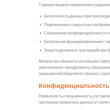
Главные модели применения содержа
Безопасность данных при присоедине
Подключение к закрытым платформам
Сохранение конфиденциальности пр
Безопасная функционирование с ко
Защита денежных транзакций при пр
Множество абоненты используют вирту
обеспечивает преодолевать локальные
защищенной общения в странах с суро
Конфиденциальность 
Приватность и безымянность составля
протекцию приватных данных от нелега