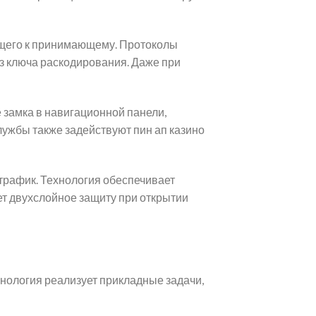
ющего к принимающему. Протоколы
з ключа раскодирования. Даже при
замка в навигационной панели,
ужбы также задействуют пин ап казино
рафик. Технология обеспечивает
т двухслойное защиту при открытии
нология реализует прикладные задачи,