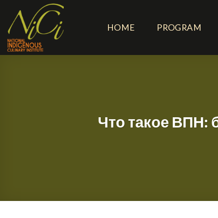
Skip
to
HOME
PROGRAM
content
Что такое ВПН: