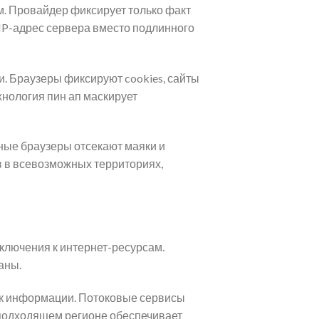
. Провайдер фиксирует только факт
IP-адрес сервера вместо подлинного
и. Браузеры фиксируют cookies, сайты
нология пин ап маскирует
ые браузеры отсекают маяки и
в в всевозможных территориях,
ключения к интернет-ресурсам.
аны.
 к информации. Потоковые сервисы
 подходящем регионе обеспечивает