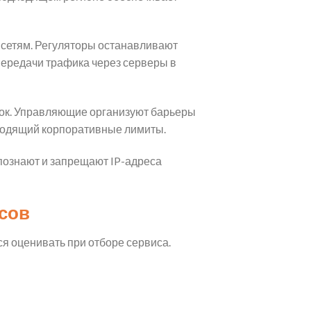
сетям. Регуляторы останавливают
передачи трафика через серверы в
ток. Управляющие организуют барьеры
бходящий корпоративные лимиты.
познают и запрещают IP-адреса
сов
я оценивать при отборе сервиса.