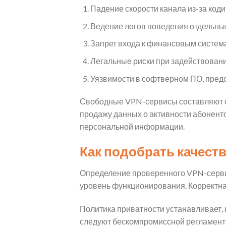
Падение скорости канала из-за ко
Ведение логов поведения отдельны
Запрет входа к финансовым система
Легальные риски при задействовании
Уязвимости в софтверном ПО, пред
Свободные VPN-сервисы составляют 
продажу данных о активности абонент
персональной информации.
Как подобрать качест
Определение проверенного VPN-сервис
уровень функционирования. Корректна
Политика приватности устанавливает, 
следуют бескомпромиссной регламента