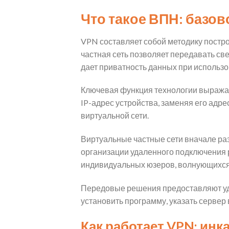
Что такое ВПН: базо
VPN составляет собой методику постр
частная сеть позволяет передавать с
дает приватность данных при использов
Ключевая функция технологии выражае
IP-адрес устройства, заменяя его адр
виртуальной сети.
Виртуальные частные сети вначале ра
организации удаленного подключения 
индивидуальных юзеров, волнующихся
Передовые решения предоставляют уд
установить программу, указать сервер
Как работает VPN: ин