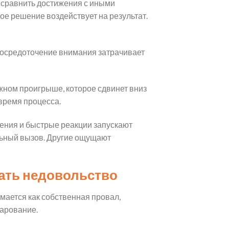
 сравнить достижения с иными
е решение воздействует на результат.
 сосредоточение внимания затрачивает
жном проигрыше, которое сдвинет вниз
время процесса.
ения и быстрые реакции запускают
льный вызов. Другие ощущают
ать недовольство
ается как собственная провал,
чарование.