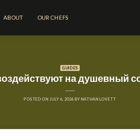
ABOUT
OUR CHEFS
GUIDES
воздействуют на душевный с
POSTED ON
JULY 6, 2026
BY
NATHAN LOVETT