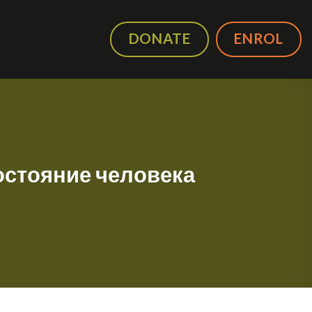
DONATE
ENROL
остояние человека