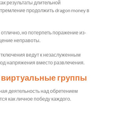
как результаты длительной
 стремление продолжить dragon money в
отлично, но потерпеть поражение из-
щение неправоты.
отключения ведут к незаслуженным
вод напряжения вместо развлечения.
 виртуальные группы
ая деятельность над обретением
я как личное победу каждого.