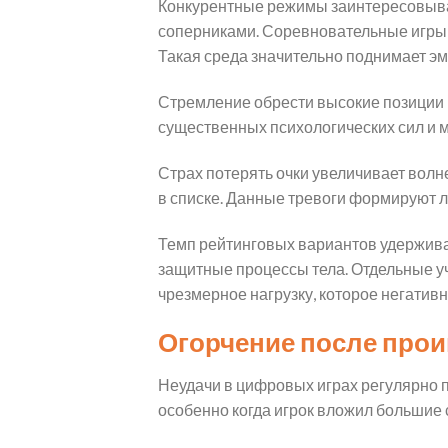
Конкурентные режимы заинтересовыва
соперниками. Соревновательные игры 
Такая среда значительно поднимает эм
Стремление обрести высокие позиции в
существенных психологических сил и м
Страх потерять очки увеличивает волн
в списке. Данные тревоги формируют 
Темп рейтинговых вариантов удержива
защитные процессы тела. Отдельные у
чрезмерное нагрузку, которое негативн
Огорчение после прои
Неудачи в цифровых играх регулярно 
особенно когда игрок вложил большие 