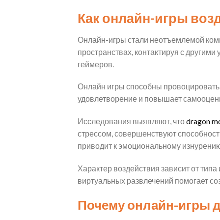
Как онлайн-игры воз
Онлайн-игры стали неотъемлемой ком
пространствах, контактируя с другими
геймеров.
Онлайн игры способны провоцировать 
удовлетворение и повышает самооценк
Исследования выявляют, что
dragon m
стрессом, совершенствуют способност
приводит к эмоциональному изнурению
Характер воздействия зависит от типа
виртуальных развлечений помогает со
Почему онлайн-игры 