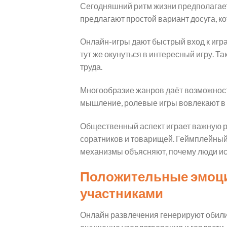
Сегодняшний ритм жизни предполагает
предлагают простой вариант досуга, к
Онлайн-игры дают быстрый вход к игра
тут же окунуться в интересный игру. 
труда.
Многообразие жанров даёт возможност
мышление, ролевые игры вовлекают в 
Общественный аспект играет важную р
соратников и товарищей. Геймплейный
механизмы объясняют, почему люди ис
Положительные эмоции
участниками
Онлайн развлечения генерируют обили