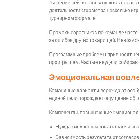
Лишение рейтинговых пунктов после се
деятельности сгорают за несколько иг
турнирном формате.
Промахи соратников по команде часто 
за ошибок других товарищей. Невозм
Программные проблемы привносят нега
проигрышам. Частые неудачи собирают 
Эмоциональная вовле
Командные варианты порождают особу
единой цели порождает ощущение общн
Компоненты, повышающие эмоциональ
Нужда синхронизировать шаги и вы
Зависимость результата от согласо