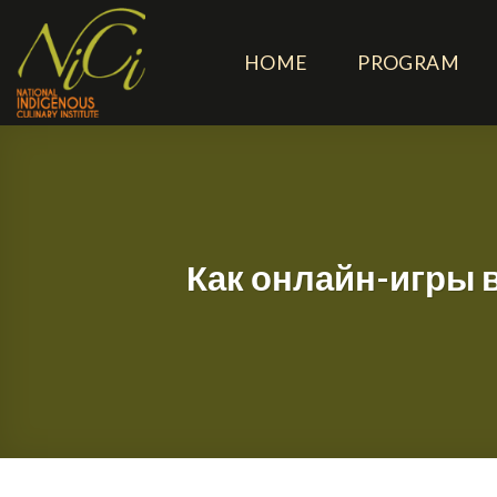
Skip
to
HOME
PROGRAM
content
Как онлайн-игры 