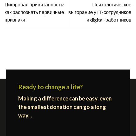
Цифровая привязанность:
Психологическое
как распознать первичные
выгорание у IT-сотрудников
признаки
и digital-работников
Ready to change a life?
Making a difference can be easy, even
the smallest donation can go a long
way...