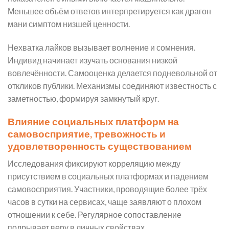
Меньшее объём ответов интерпретируется как драгон
мани симптом низшей ценности.
Нехватка лайков вызывает волнение и сомнения.
Индивид начинает изучать основания низкой
вовлечённости. Самооценка делается подневольной от
откликов публики. Механизмы соединяют известность с
заметностью, формируя замкнутый круг.
Влияние социальных платформ на
самовосприятие, тревожность и
удовлетворенность существованием
Исследования фиксируют корреляцию между
присутствием в социальных платформах и падением
самовосприятия. Участники, проводящие более трёх
часов в сутки на сервисах, чаще заявляют о плохом
отношении к себе. Регулярное сопоставление
подрывает веру в личных свойствах.