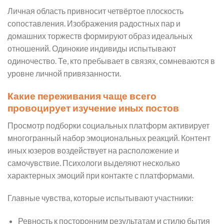
Личная область привносит четвёртое плоскость
сопоставления. Изображения радостных пар и
домашних торжеств формируют образ идеальных
отношений. Одинокие индивиды испытывают
одиночество. Те, кто пребывает в связях, сомневаются в
уровне личной привязанности.
Какие переживания чаще всего
провоцирует изучение иных постов
Просмотр подборки социальных платформ активирует
многогранный набор эмоциональных реакций. Контент
иных юзеров воздействует на расположение и
самочувствие. Психологи выделяют несколько
характерных эмоций при контакте с платформами.
Главные чувства, которые испытывают участники:
Ревность к посторонним результатам и стилю бытия