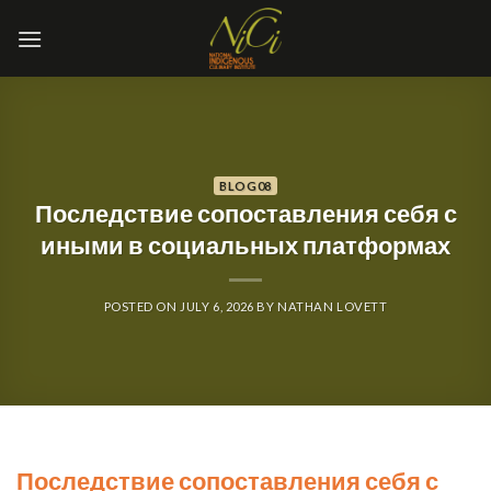
Skip
to
content
BLOG08
Последствие сопоставления себя с
иными в социальных платформах
POSTED ON
JULY 6, 2026
BY
NATHAN LOVETT
Последствие сопоставления себя с