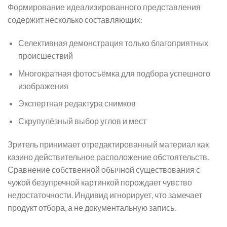
Формирование идеализированного представления
содержит несколько составляющих:
Селективная демонстрация только благоприятных
происшествий
Многократная фотосъёмка для подбора успешного
изображения
Экспертная редактура снимков
Скрупулёзный выбор углов и мест
Зритель принимает отредактированный материал как
казино действительное расположение обстоятельств.
Сравнение собственной обычной существования с
чужой безупречной картинкой порождает чувство
недостаточности. Индивид игнорирует, что замечает
продукт отбора, а не документальную запись.