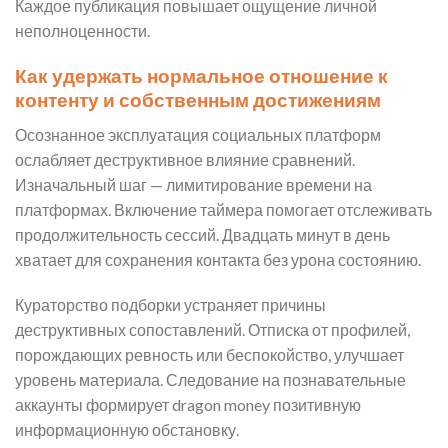
Каждое публикация повышает ощущение личной
неполноценности.
Как удержать нормальное отношение к
контенту и собственным достижениям
Осознанное эксплуатация социальных платформ
ослабляет деструктивное влияние сравнений.
Изначальный шаг — лимитирование времени на
платформах. Включение таймера помогает отслеживать
продолжительность сессий. Двадцать минут в день
хватает для сохранения контакта без урона состоянию.
Кураторство подборки устраняет причины
деструктивных сопоставлений. Отписка от профилей,
порождающих ревность или беспокойство, улучшает
уровень материала. Следование на познавательные
аккаунты формирует dragon money позитивную
информационную обстановку.