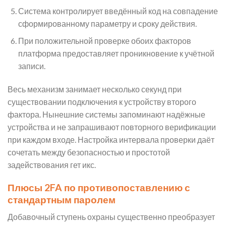
Система контролирует введённый код на совпадение
сформированному параметру и сроку действия.
При положительной проверке обоих факторов
платформа предоставляет проникновение к учётной
записи.
Весь механизм занимает несколько секунд при
существовании подключения к устройству второго
фактора. Нынешние системы запоминают надёжные
устройства и не запрашивают повторного верификации
при каждом входе. Настройка интервала проверки даёт
сочетать между безопасностью и простотой
задействования гет икс.
Плюсы 2FA по противопоставлению с
стандартным паролем
Добавочный ступень охраны существенно преобразует