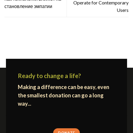
Operate for Contemporary
становление эмпатии
Users
Ready to change a life?
Making a difference can be easy, even
the smallest donation can go a long
way...
DONATE