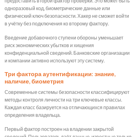
предоставить второй фактор проверки. Это может быть
одноразовый код, биометрические данные или
физический ключ безопасности. Хакер не сможет войти
в учётку без подключения ко второму фактору.
Введение добавочного ступени обороны уменьшает
риск экономических убытков и хищения
конфиденциальной сведений. Банковские организации
и компании активно используют эту систему.
Три фактора аутентификации: знание,
наличие, биометрия
Современные системы безопасности классифицируют
методы контроля личности на три ключевые классы.
Каждая класс базируется на отличающихся правилах
определения владельца.
Первый фактор построен на владении закрытой
сведений. Пользователь даёт данные, известные только