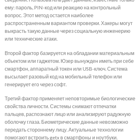
ему: пароль, PIN-код или реакцию на контрольный
вопрос. Этот метод остается наиболее
распространенным вариантом проверки. Хакеры могут
выкрасть такую данные через социальную инженерию
или технические атаки.
Второй фактор базируется на обладании материальным
объектом или гаджетом. Юзер вынужден иметь при себе
смартфон, аппаратный токен или USB-ключ. Система
высылает разовый код на мобильный телефон или
генерирует его через софт.
Третий фактор применяет неповторимые биологические
свойства личности. Системы снимают отпечатки
пальцев, распознают лицо или анализируют радужную
оболочку глаза. Биометрические данные невозможно
передать стороннему лицу. Актуальные технологии
помогают встроить getx в смартфоны и ноутбуки.