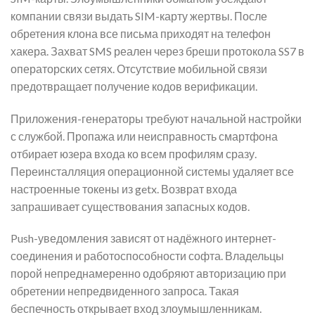
компании связи выдать SIM-карту жертвы. После
обретения клона все письма приходят на телефон
хакера. Захват SMS реален через бреши протокола SS7 в
операторских сетях. Отсутствие мобильной связи
предотвращает получение кодов верификации.
Приложения-генераторы требуют начальной настройки
с службой. Пропажа или неисправность смартфона
отбирает юзера входа ко всем профилям сразу.
Переинсталляция операционной системы удаляет все
настроенные токены из getx. Возврат входа
запрашивает существования запасных кодов.
Push-уведомления зависят от надёжного интернет-
соединения и работоспособности софта. Владельцы
порой непреднамеренно одобряют авторизацию при
обретении непредвиденного запроса. Такая
беспечность открывает вход злоумышленникам.