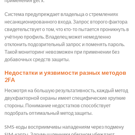
применения get x.
Система предупреждает владельца о стремлениях
несанкционированного входа. Запрос второго фактора
свидетельствует о том, что кто-то пытается проникнуть в
учётную профиль. Владелец может немедленно
отклонить подозрительный запрос и поменять пароль.
Такой мониторинг невозможен при применении без
добавочных средств защиты.
Недостатки и уязвимости разных методов
2FA
Несмотря на большую результативность, каждый метод
двухфакторной охраны имеет специфические хрупкие
стороны. Понимание недостатков способствует
подобрать оптимальный метод защиты.
SMS-коды восприимчивы нападениям через подмену
SIM-карты. Злоумышленники обманом убеждают