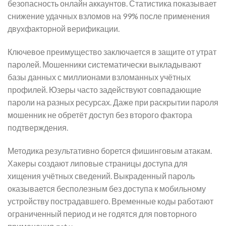
безопасность онлайн аккаунтов. Статистика показывает
снижение удачных взломов на 99% после применения
двухфакторной верификации.
Ключевое преимущество заключается в защите от утрат
паролей. Мошенники систематически выкладывают
базы данных с миллионами взломанных учётных
профилей. Юзеры часто задействуют совпадающие
пароли на разных ресурсах. Даже при раскрытии пароля
мошенник не обретёт доступ без второго фактора
подтверждения.
Методика результативно борется фишинговым атакам.
Хакеры создают липовые страницы доступа для
хищения учётных сведений. Выкраденный пароль
оказывается бесполезным без доступа к мобильному
устройству пострадавшего. Временные коды работают
ограниченный период и не годятся для повторного