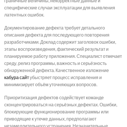
граничные величины, некорректные данные и
специфические случаи эксплуатации для выявления
латентных ошибок.
Документирование дефекта требует детального
описания дефекта для последующего повторения
разработчиками. Доклад содержит заголовок ошибки,
этапы воспроизведения, фактический результат и
планируемое работу приложения. Специалист отмечает
среду, релиз программы, важность и серьёзность
обнаруженной дефекта. Качественное изложение
кабура сайт
убыстряет процесс исправления и
минимизирует объём уточняющих вопросов.
Приоритизация дефектов содействует команде
сконцентрироваться на серьёзных дефектах. Ошибки,
блокирующие функционирование программы или
приводящие к утечке данных, предполагают
незамедлительного устранения. Незначительные