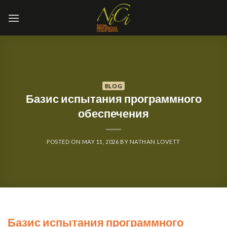
Skip
to
content
BLOG
Базис испытания программного
обеспечения
POSTED ON
MAY 11, 2026
BY
NATHAN LOVETT
Базис испытания программного