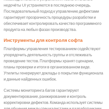
недочёты UI устраняются в последнюю очередь.
Последовательный подход к управлению дефектами
гарантирует прозрачность процедуры разработки и
обеспечивает контролировать качество программного
продукта на любых фазах производства.
Инструменты для контроля софта
Платформы управления тестированием содействуют
упорядочить деятельность группы и отслеживать
проведение тестов. Платформы хранят сценарии,
планы проверки и итоги в организованном виде.
Утилиты генерируют доклады о покрытии функционала
и данные найденных ошибок.
Системы мониторинга багов гарантируют
документирование, ранжирование и контроль
корректировки дефектов. Команда использует системы
для общения между специалистами и разработчиками.