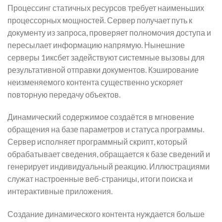
Процессинг статичных ресурсов требует наименьших
процессорных мощностей. Сервер получает путь к
документу из запроса, проверяет полномочия доступа и
пересылает информацию напрямую. Нынешние
серверы 1иксбет задействуют системные вызовы для
результативной отправки документов. Кэширование
неизменяемого контента существенно ускоряет
повторную передачу объектов.
Динамический содержимое создаётся в мгновение
обращения на базе параметров и статуса программы.
Сервер исполняет программный скрипт, который
обрабатывает сведения, обращается к базе сведений и
генерирует индивидуальный реакцию. Иллюстрациями
служат настроенные веб-страницы, итоги поиска и
интерактивные приложения.
Создание динамического контента нуждается больше