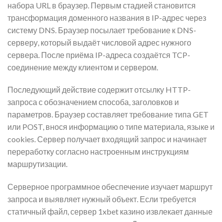
набора URL в браузер. Первым стадией становится
трансформация доменного названия в IP-адрес через
систему DNS. Браузер посылает требование к DNS-
серверу, который выдаёт числовой адрес нужного
сервера. После приёма IP-адреса создаётся TCP-
соединение между клиентом и сервером.
Последующий действие содержит отсылку HTTP-
запроса с обозначением способа, заголовков и
параметров. Браузер составляет требование типа GET
или POST, внося информацию о типе материала, языке и
cookies. Сервер получает входящий запрос и начинает
переработку согласно настроенным инструкциям
маршрутизации.
Серверное программное обеспечение изучает маршрут
запроса и выявляет нужный объект. Если требуется
статичный файл, сервер 1xbet казино извлекает данные