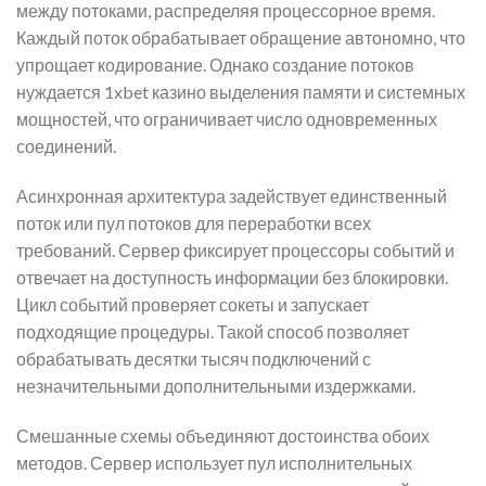
между потоками, распределяя процессорное время.
Каждый поток обрабатывает обращение автономно, что
упрощает кодирование. Однако создание потоков
нуждается 1xbet казино выделения памяти и системных
мощностей, что ограничивает число одновременных
соединений.
Асинхронная архитектура задействует единственный
поток или пул потоков для переработки всех
требований. Сервер фиксирует процессоры событий и
отвечает на доступность информации без блокировки.
Цикл событий проверяет сокеты и запускает
подходящие процедуры. Такой способ позволяет
обрабатывать десятки тысяч подключений с
незначительными дополнительными издержками.
Смешанные схемы объединяют достоинства обоих
методов. Сервер использует пул исполнительных