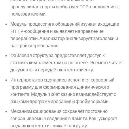
прослушивает порты и образует TCP-соединения с
пользователями.
Модуль процессинга обращений изучает входящие
HTTP-сообщения и выявляет направление
переработки. Анализатор анализирует заголовки и
настройки требования.
Файловая структура предоставляет доступ к
статическим элементам на носителе. Элемент читает
документы и передаёт контент клиенту.
Интерпретатор сценариев исполняет серверный
программу для формирования динамического
контента. Модуль 1хбет казино взаимодействует с
языками программирования и фреймворками.
Механизм кэширования сохраняет постоянно
запрашиваемые сведения в памяти. Кэш ускоряет
выдачу контента и снижает нагрузку.