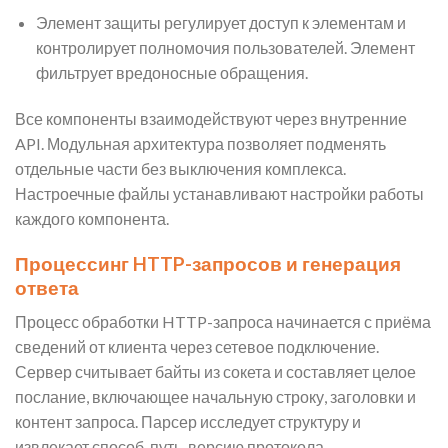
Элемент защиты регулирует доступ к элементам и
контролирует полномочия пользователей. Элемент
фильтрует вредоносные обращения.
Все компоненты взаимодействуют через внутренние
API. Модульная архитектура позволяет подменять
отдельные части без выключения комплекса.
Настроечные файлы устанавливают настройки работы
каждого компонента.
Процессинг HTTP-запросов и генерация
ответа
Процесс обработки HTTP-запроса начинается с приёма
сведений от клиента через сетевое подключение.
Сервер считывает байты из сокета и составляет целое
послание, включающее начальную строку, заголовки и
контент запроса. Парсер исследует структуру и
извлекает способ, путь, версию протокола.