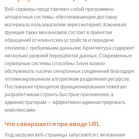
Веб-серверы представляют собой программно-
аппаратные системы, обеспечивающие доставку
материала пользователям через интернет. Ключевая
функция таких механизмов состоит в принятии
обращений от клиентских устройств и передаче
откликов с требуемыми данными. Архитектура содержит
несколько уровней переработки данных. Современные
серверные системы способны 1xbet казино
обслуживать тысячи синхронных соединений благодаря
оптимизированным алгоритмам разделения ресурсов.
Постижение принципов функционирования помогает
разработчикам строить быстрые приложения, а
администраторам — эффективно администрировать
комплексами.
Что совершается при вводе URL
Ход загрузки веб-страницы запускается с мгновения