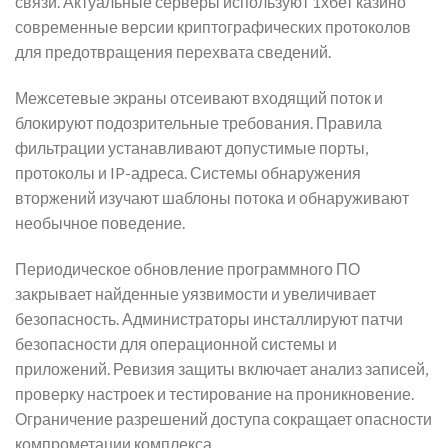
связи. Актуальные серверы используют 1хбет казино
современные версии криптографических протоколов
для предотвращения перехвата сведений.
Межсетевые экраны отсеивают входящий поток и
блокируют подозрительные требования. Правила
фильтрации устанавливают допустимые порты,
протоколы и IP-адреса. Системы обнаружения
вторжений изучают шаблоны потока и обнаруживают
необычное поведение.
Периодическое обновление программного ПО
закрывает найденные уязвимости и увеличивает
безопасность. Администраторы инсталлируют патчи
безопасности для операционной системы и
приложений. Ревизия защиты включает анализ записей,
проверку настроек и тестирование на проникновение.
Ограничение разрешений доступа сокращает опасности
компрометации комплекса.