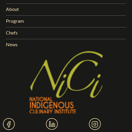
About
Program
Chefs
News