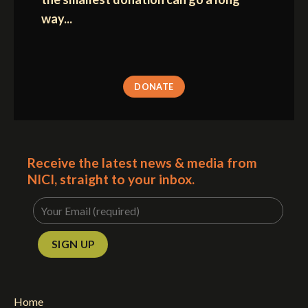
way...
DONATE
Receive the latest news & media from
NICI, straight to your inbox.
Home