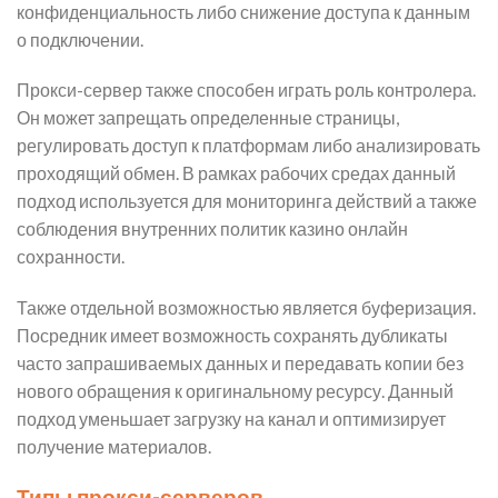
конфиденциальность либо снижение доступа к данным
о подключении.
Прокси-сервер также способен играть роль контролера.
Он может запрещать определенные страницы,
регулировать доступ к платформам либо анализировать
проходящий обмен. В рамках рабочих средах данный
подход используется для мониторинга действий а также
соблюдения внутренних политик казино онлайн
сохранности.
Также отдельной возможностью является буферизация.
Посредник имеет возможность сохранять дубликаты
часто запрашиваемых данных и передавать копии без
нового обращения к оригинальному ресурсу. Данный
подход уменьшает загрузку на канал и оптимизирует
получение материалов.
Типы прокси-серверов