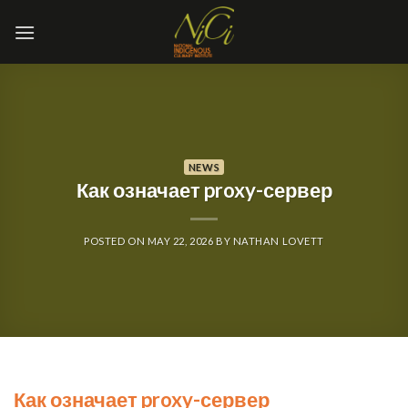
Skip
to
content
NEWS
Как означает proxy-сервер
POSTED ON
MAY 22, 2026
BY
NATHAN LOVETT
Как означает proxy-сервер