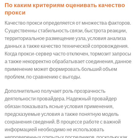
По каким критериям оценивать качество
прокси
Качество прокси определяется от множества факторов.
Существенны стабильность связи, быстрота реакции,
территориальное размещение узла, условия анализа
данных а также качество технической сопровождения.
Когда прокси-сервер часто отключен, тормозит запросы
а также некорректно обрабатывает соединения, данное
применение может формировать больший объем
проблем, по сравнению с выгоды.
Дополнительно получает роль прозрачность
деятельности провайдера. Надежный провайдер
обязан показывать ясные условия применения,
предсказуемые условия а также понятную модель
сохранения сведений. В процессе работе с важной
информацией необходимо не использовать
непроверенных открытых посредников, поскольку как