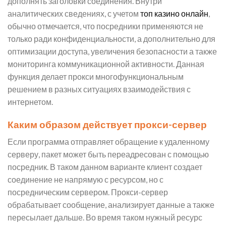
дополнять заголовки соединения. Внутри
аналитических сведениях, с учетом
топ казино онлайн
,
обычно отмечается, что посредники применяются не
только ради конфиденциальности, а дополнительно для
оптимизации доступа, увеличения безопасности а также
мониторинга коммуникационной активности. Данная
функция делает прокси многофункциональным
решением в разных ситуациях взаимодействия с
интернетом.
Каким образом действует прокси-сервер
Если программа отправляет обращение к удаленному
серверу, пакет может быть переадресован с помощью
посредник. В таком данном варианте клиент создает
соединение не напрямую с ресурсом, но с
посредническим сервером. Прокси-сервер
обрабатывает сообщение, анализирует данные а также
пересылает дальше. Во время таком нужный ресурс