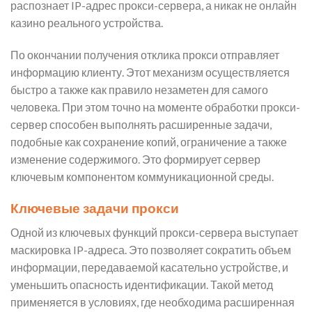
распознает IP-адрес прокси-сервера, а никак не онлайн
казино реального устройства.
По окончании получения отклика прокси отправляет
информацию клиенту. Этот механизм осуществляется
быстро а также как правило незаметен для самого
человека. При этом точно на моменте обработки прокси-
сервер способен выполнять расширенные задачи,
подобные как сохранение копий, ограничение а также
изменение содержимого. Это формирует сервер
ключевым компонентом коммуникационной среды.
Ключевые задачи прокси
Одной из ключевых функций прокси-сервера выступает
маскировка IP-адреса. Это позволяет сократить объем
информации, передаваемой касательно устройстве, и
уменьшить опасность идентификации. Такой метод
применяется в условиях, где необходима расширенная