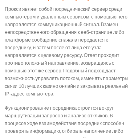
Прокси являет собой посреднический сервер среди
компьютером и удаленным сервисом, с помощью него
направляется коммуникационный сигнал. Взамен
непосредственного обращения к веб-странице либо
платформе сообщение сначала передается к
посреднику, и затем после от лица его узла
направляется к целевому ресурсу. Ответ проходит
противоположный направление, возвращаясь с
помощью этот же сервер. Подобный подход дает
возможность управлять потоком, изменять параметры
связи 10 лучших казино онлайн и закрывать реальный
IP-адрес компьютера.
Функционирование посредника строится вокруг
маршрутизации запросов и анализе откликов. В
процессе ходе взаимодействия посредник способен
проверять информацию, отбирать наполнение либо