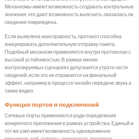
Механизмы имеют возможность создавать контрольные
значения, что дают возможность выяснить, оказалась ли
сведения повреждена.
Если выявлена неисправность, протокол способна
инициировать дополнительную отправку пакета.
Подобный механизм применяется внутри протоколах с
высокой устойчивостью. В рамках менее
контролируемых сценариях допускается утрата части
сведений, если это не отражается на финальный
эффект, например в процессе онлайн передаче звука а
также видео.
Функция портов и подключений
Сетевые порты применяются ради определения
конкретного приложения в рамках устройства. Единый и
тот же узел имеет возможность одновременно
принимать веб-запросы, передавать почтовую