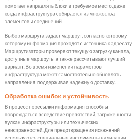
помогает направлять блоки в требуемое место, даже
когда инфраструктура собирается из множества
элементов и соединений.
Выбор маршрута задает маршрут, согласно которому
которому информация проходят с источника к адресату.
Маршрутизаторы проверяют текущую загрузку канала,
доступные маршруты а также рассчитывают лучший
вариант. Во время изменении параметров
инфраструктура может самостоятельно обновлять
направления, поддерживая надежную доставку.
Обработка ошибок и устойчивость
В процесс пересылки информация способны
повреждаться вследствие препятствий, загруженности
вулкан инфраструктуры или технических
неисправностей. Для предотвращения искажений
используются специальные инструменты валидации.