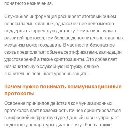
понятного назначения.
Служебная информация расширяет итоговый объем
пересылаемых данных, однако без нее невозможно
поддержать корректную доставку. Чем казино вулкан
развитей протокол, тем больше дополнительных данных
механизм может создавать. В частности, безопасное
связь предполагает обмена сертификатами, валидации
удостоверений а также криптозащиты. Это добавляет
незначительную служебную нагрузку, однако
значительно повышает уровень защиты.
Зачем нужно понимать коммуникационные
протоколы
Освоение принципов действия коммуникационных
протоколов дает возможность точнее ориентироваться
в цифровой инфраструктуре. Данный навык упрощает
подготовку аппаратуры, диагностику сбоев а также