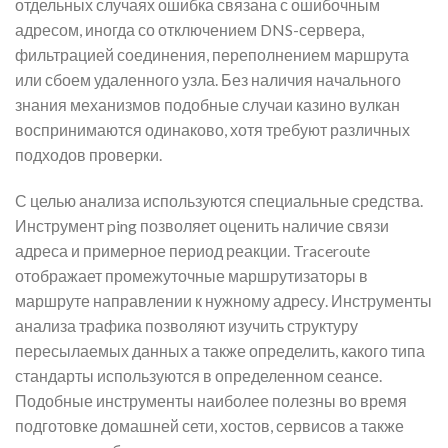
отдельных случаях ошибка связана с ошибочным
адресом, иногда со отключением DNS-сервера,
фильтрацией соединения, переполнением маршрута
или сбоем удаленного узла. Без наличия начального
знания механизмов подобные случаи казино вулкан
воспринимаются одинаково, хотя требуют различных
подходов проверки.
С целью анализа используются специальные средства.
Инструмент ping позволяет оценить наличие связи
адреса и примерное период реакции. Traceroute
отображает промежуточные маршрутизаторы в
маршруте направлении к нужному адресу. Инструменты
анализа трафика позволяют изучить структуру
пересылаемых данных а также определить, какого типа
стандарты используются в определенном сеансе.
Подобные инструменты наиболее полезны во время
подготовке домашней сети, хостов, сервисов а также