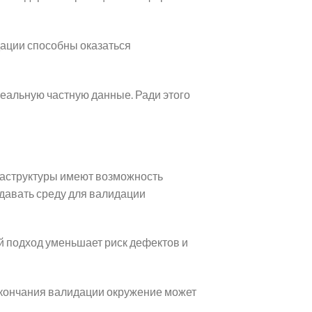
ации способны оказаться
еальную частную данные. Ради этого
аструктуры имеют возможность
давать среду для валидации
й подход уменьшает риск дефектов и
окончания валидации окружение может