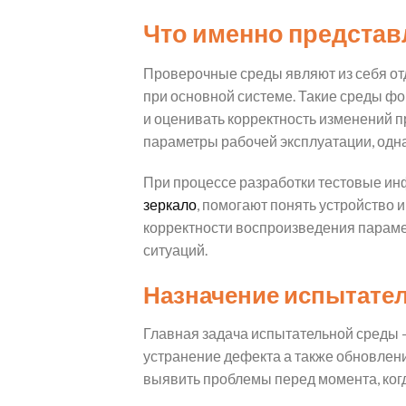
Что именно предста
Проверочные среды являют из себя от
при основной системе. Такие среды фо
и оценивать корректность изменений п
параметры рабочей эксплуатации, одна
При процессе разработки тестовые и
зеркало
, помогают понять устройство 
корректности воспроизведения параме
ситуаций.
Назначение испытате
Главная задача испытательной среды 
устранение дефекта а также обновлен
выявить проблемы перед момента, когд