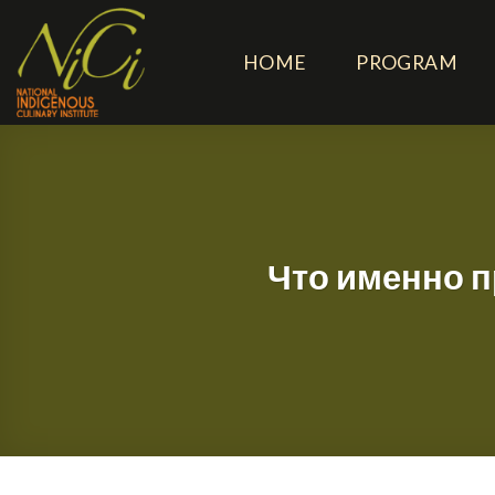
Skip
to
HOME
PROGRAM
content
Что именно 