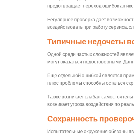
предотвращает переход ошибок ап икс 
Регулярное проверка дает возможност
воздействовать при работу сервиса, с
Типичные недочеты в
Одной среди частых сложностей являе
могут оказаться недостоверными. Дан
Еще отдельной ошибкой является приме
плюс проблемы способны остаться ск
Также возникает слабая самостоятель
возникает угроза воздействия по реал
Сохранность проверо
Испытательные окружения обязаны явл