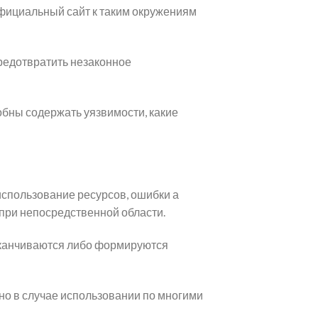
официальный сайт к таким окружениям
редотвратить незаконное
обны содержать уязвимости, какие
использование ресурсов, ошибки а
 при непосредственной области.
аканчиваются либо формируются
но в случае использовании по многими