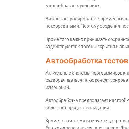
многообразных условиях.
Важно контролировать современность 
некорректными. Поэтому сведения пост
Кроме того важно принимать сохранно
задействуются способы скрытия и ап и
Автообработка тестов
Актуальные системы программировани
разворачиваться плюс конфигурироват
изменений.
Автообработка предполагает настройк
облегчает процесс валидации.
Кроме того автоматизируется устране
быть очищено или создано заново. Данн