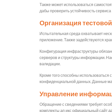
Также может использоваться самостоят
дабы проверить устойчивость сервиса
Организация тестово
Испытательная среда охватывает неско
приложение. Также задействуются хра
Конфигурация инфраструктуры обязана
серверов и структуры информации. Нас
валидации.
Кроме того способны использоваться с
конфиденциальной данных. Данные мат
Управление информац
Обращение с сведениями требует особ
комплекты ап икс официальный сайт д