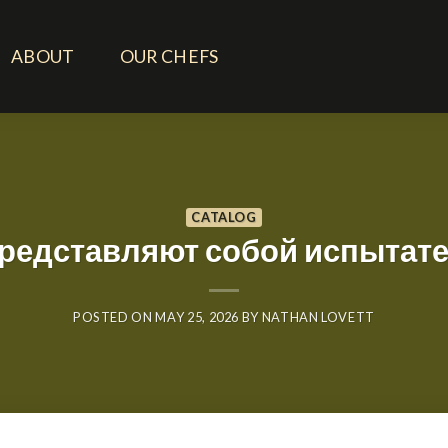
ABOUT
OUR CHEFS
CATALOG
представляют собой испытат
POSTED ON
MAY 25, 2026
BY
NATHAN LOVETT