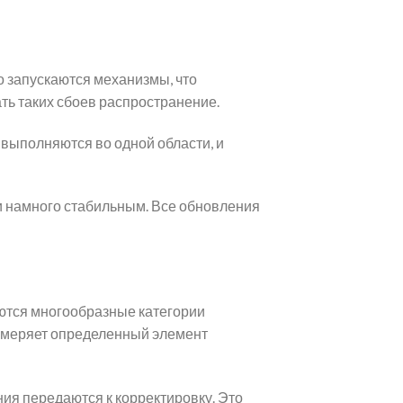
 запускаются механизмы, что
ть таких сбоев распространение.
 выполняются во одной области, и
 намного стабильным. Все обновления
аются многообразные категории
измеряет определенный элемент
ия передаются к корректировку. Это