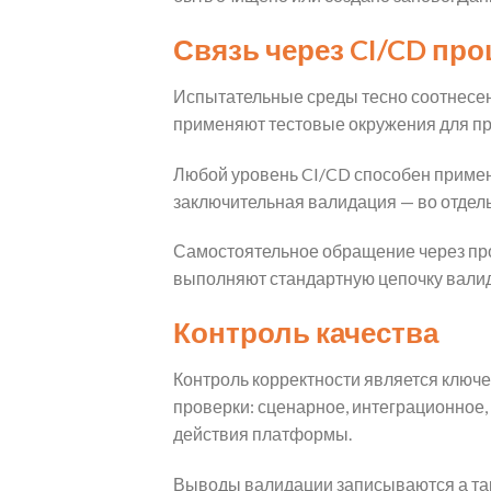
Связь через CI/CD пр
Испытательные среды тесно соотнесен
применяют тестовые окружения для про
Любой уровень CI/CD способен применя
заключительная валидация — во отдел
Самостоятельное обращение через пр
выполняют стандартную цепочку вали
Контроль качества
Контроль корректности является ключе
проверки: сценарное, интеграционное
действия платформы.
Выводы валидации записываются а так