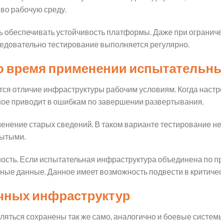
во рабочую среду.
ь обеспечивать устойчивость платформы. Даже при ограни
ледовательно тестирование выполняется регулярно.
о время применении испытательны
тся отличие инфраструктуры рабочим условиям. Когда настр
ное приводит в ошибкам по завершении развертывания.
нение старых сведений. В таком варианте тестирование не 
рытыми.
ность. Если испытательная инфраструктура объединена по п
ьные данные. Данное имеет возможность подвести в критиче
чных инфраструктур
яться сохранены так же само, аналогично и боевые систем