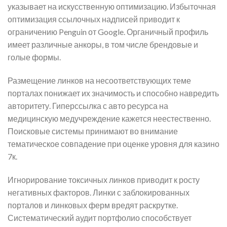
указывает на искусственную оптимизацию. Избыточная
оптимизация ссылочных надписей приводит к
ограничению Penguin от Google. Органичный профиль
имеет различные анкоры, в том числе брендовые и
голые формы.
Размещение линков на несоответствующих теме
порталах понижает их значимость и способно навредить
авторитету. Гиперссылка с авто ресурса на
медицинскую медучреждение кажется неестественно.
Поисковые системы принимают во внимание
тематическое совпадение при оценке уровня для казино
7к.
Игнорирование токсичных линков приводит к росту
негативных факторов. Линки с заблокированных
порталов и линковых ферм вредят раскрутке.
Систематический аудит портфолио способствует