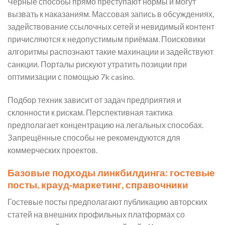
Чёрные способы прямо преступают нормы и могут
вызвать к наказаниям. Массовая запись в обсуждениях,
задействование ссылочных сетей и невидимый контент
причисляются к недопустимым приёмам. Поисковики
алгоритмы распознают такие махинации и задействуют
санкции. Порталы рискуют утратить позиции при
оптимизации с помощью 7k casino.
Подбор техник зависит от задач предприятия и
склонности к рискам. Перспективная тактика
предполагает концентрацию на легальных способах.
Запрещённые способы не рекомендуются для
коммерческих проектов.
Базовые подходы линкбилдинга: гостевые
посты, крауд‑маркетинг, справочники
Гостевые посты предполагают публикацию авторских
статей на внешних профильных платформах со