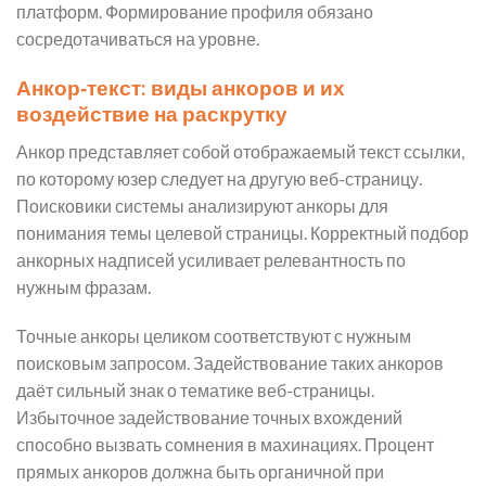
платформ. Формирование профиля обязано
сосредотачиваться на уровне.
Анкор‑текст: виды анкоров и их
воздействие на раскрутку
Анкор представляет собой отображаемый текст ссылки,
по которому юзер следует на другую веб-страницу.
Поисковики системы анализируют анкоры для
понимания темы целевой страницы. Корректный подбор
анкорных надписей усиливает релевантность по
нужным фразам.
Точные анкоры целиком соответствуют с нужным
поисковым запросом. Задействование таких анкоров
даёт сильный знак о тематике веб-страницы.
Избыточное задействование точных вхождений
способно вызвать сомнения в махинациях. Процент
прямых анкоров должна быть органичной при