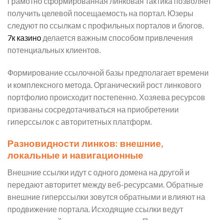
Грамотно сформированная линковая тактика позволяет
получить целевой посещаемость на портал. Юзеры
следуют по ссылкам с профильных порталов и блогов.
7к казино
делается важным способом привлечения
потенциальных клиентов.
Формирование ссылочной базы предполагает времени
и комплексного метода. Органический рост линкового
портфолио происходит постепенно. Хозяева ресурсов
призваны сосредотачиваться на приобретении
гиперссылок с авторитетных платформ.
Разновидности линков: внешние,
локальные и навигационные
Внешние ссылки идут с одного домена на другой и
передают авторитет между веб-ресурсами. Обратные
внешние гиперссылки зовутся обратными и влияют на
продвижение портала. Исходящие ссылки ведут