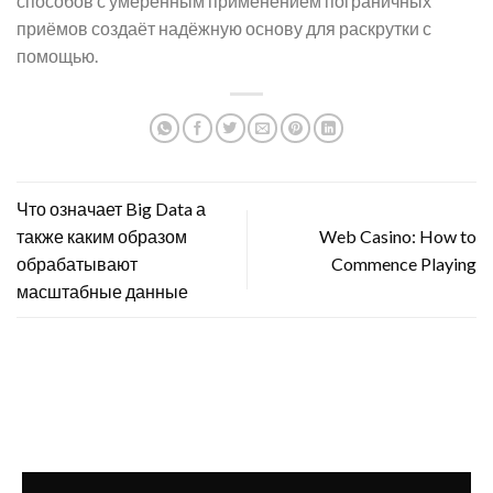
способов с умеренным применением пограничных
приёмов создаёт надёжную основу для раскрутки с
помощью.
Что означает Big Data а
также каким образом
Web Casino: How to
обрабатывают
Commence Playing
масштабные данные