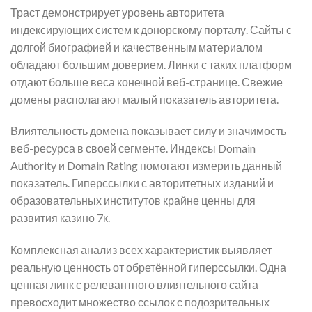
Траст демонстрирует уровень авторитета
индексирующих систем к донорскому порталу. Сайты с
долгой биографией и качественным материалом
обладают большим доверием. Линки с таких платформ
отдают больше веса конечной веб-странице. Свежие
домены располагают малый показатель авторитета.
Влиятельность домена показывает силу и значимость
веб-ресурса в своей сегменте. Индексы Domain
Authority и Domain Rating помогают измерить данный
показатель. Гиперссылки с авторитетных изданий и
образовательных институтов крайне ценны для
развития казино 7к.
Комплексная анализ всех характеристик выявляет
реальную ценность от обретённой гиперссылки. Одна
ценная линк с релевантного влиятельного сайта
превосходит множество ссылок с подозрительных