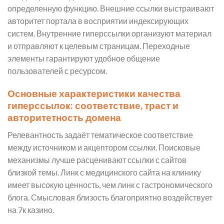
определенную функцию. Внешние ссылки выстраивают
авторитет портала в восприятии индексирующих
систем. Внутренние гиперссылки организуют материал
и отправляют к целевым страницам. Переходные
элементы гарантируют удобное общение
пользователей с ресурсом.
Основные характеристики качества
гиперссылок: соответствие, траст и
авторитетность домена
Релевантность задаёт тематическое соответствие
между источником и акцептором ссылки. Поисковые
механизмы лучше расценивают ссылки с сайтов
близкой темы. Линк с медицинского сайта на клинику
имеет высокую ценность, чем линк с гастрономического
блога. Смысловая близость благоприятно воздействует
на 7к казино.