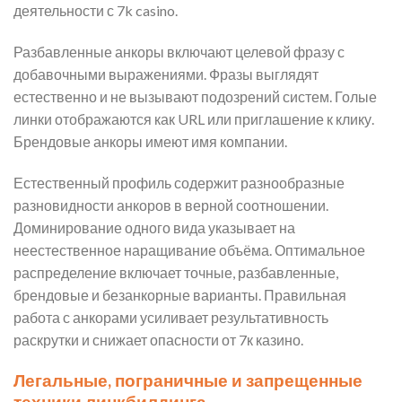
деятельности с 7k casino.
Разбавленные анкоры включают целевой фразу с
добавочными выражениями. Фразы выглядят
естественно и не вызывают подозрений систем. Голые
линки отображаются как URL или приглашение к клику.
Брендовые анкоры имеют имя компании.
Естественный профиль содержит разнообразные
разновидности анкоров в верной соотношении.
Доминирование одного вида указывает на
неестественное наращивание объёма. Оптимальное
распределение включает точные, разбавленные,
брендовые и безанкорные варианты. Правильная
работа с анкорами усиливает результативность
раскрутки и снижает опасности от 7к казино.
Легальные, пограничные и запрещенные
техники линкбилдинга