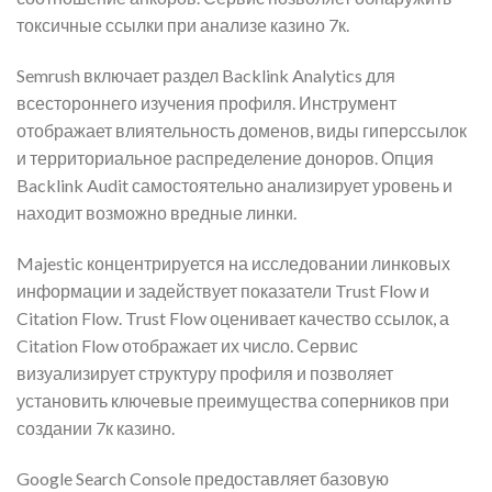
токсичные ссылки при анализе казино 7к.
Semrush включает раздел Backlink Analytics для
всестороннего изучения профиля. Инструмент
отображает влиятельность доменов, виды гиперссылок
и территориальное распределение доноров. Опция
Backlink Audit самостоятельно анализирует уровень и
находит возможно вредные линки.
Majestic концентрируется на исследовании линковых
информации и задействует показатели Trust Flow и
Citation Flow. Trust Flow оценивает качество ссылок, а
Citation Flow отображает их число. Сервис
визуализирует структуру профиля и позволяет
установить ключевые преимущества соперников при
создании 7к казино.
Google Search Console предоставляет базовую