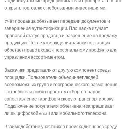
Индивидуальные предприниматели приобретают шанс
открыть торговлю с небольшими инвестициями.
Учёт продавца обязывает передачи документов и
завершения аутентификации. Площадка изучает
правовой статус продавца и разрешение на продажу
продукции. После утверждения заявки поставщик
обретает право входа к персональному профилю для
управления ассортиментом.
Заказчики представляют другую компонент среды
площадки. Пользователи объединяет людей
всевозможных групп и географического размещения.
Потребители любят простоту отбора товаров,
сопоставление тарифов и скорую транспортировку.
Подключение покупателя облегчена и запрашивает
лишь цифровой email или мобильного телефона.
Взаимодействие участников происходит через среду