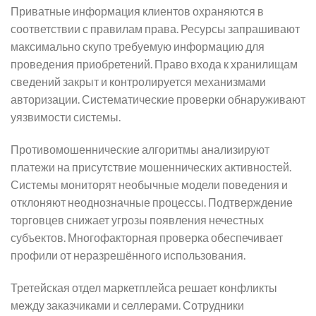
Приватные информация клиентов охраняются в
соответствии с правилам права. Ресурсы запрашивают
максимально скупо требуемую информацию для
проведения приобретений. Право входа к хранилищам
сведений закрыт и контролируется механизмами
авторизации. Систематические проверки обнаруживают
уязвимости системы.
Противомошеннические алгоритмы анализируют
платежи на присутствие мошеннических активностей.
Системы мониторят необычные модели поведения и
отклоняют неоднозначные процессы. Подтверждение
торговцев снижает угрозы появления нечестных
субъектов. Многофакторная проверка обеспечивает
профили от неразрешённого использования.
Третейская отдел маркетплейса решает конфликты
между заказчиками и селлерами. Сотрудники