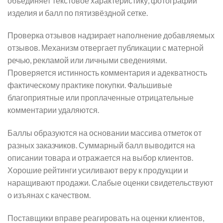
объединяет текстовое характеристику, фотографии
изделия и балл по пятизвёздной сетке.
Проверка отзывов надзирает наполнение добавляемых
отзывов. Механизм отвергает публикации с матерной
речью, рекламой или личными сведениями.
Проверяется истинность комментария и адекватность
фактическому практике покупки. Фальшивые
благоприятные или проплаченные отрицательные
комментарии удаляются.
Баллы образуются на основании массива отметок от
разных заказчиков. Суммарный балл выводится на
описании товара и отражается на выбор клиентов.
Хорошие рейтинги усиливают веру к продукции и
наращивают продажи. Слабые оценки свидетельствуют
о изъянах с качеством.
Поставщики вправе реагировать на оценки клиентов,