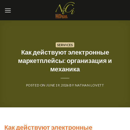
Skip
to
content
SERVICES
Как действуют электронные
маркетплейсы: организация и
механика
POSTED ON
JUNE 19, 2026
BY
NATHAN LOVETT
Как действуют электронные