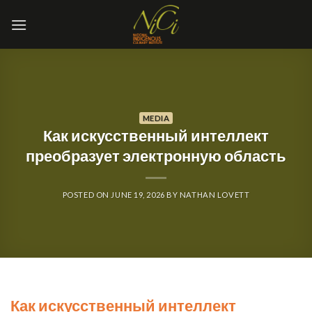
Skip
to
content
MEDIA
Как искусственный интеллект
преобразует электронную область
POSTED ON
JUNE 19, 2026
BY
NATHAN LOVETT
Как искусственный интеллект