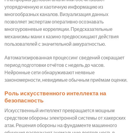
упорядоченную и хаотичную информацию из
многообразных каналов. Визуализация данных
позволяет экспертам оперативно осознавать
многоуровневые корреляции. Предсказательные
механизмы мани х казино предвосхищают действия
пользователей с значительной аккуратностью.
Автоматизированная процессинг сведений сокращает
период подготовки отчётов с недель до часов.
Нейронные сети обнаруживают неявные
закономерности, невидимые обычным приёмам оценки.
Роль искусственного интеллекта на
безопасность
Искусственный интеллект превращается мощным
средством обороны электронной системы от хакерских
атак. Решения обороны на фундаменте машинного
обучения распознают аномальную деятельность в