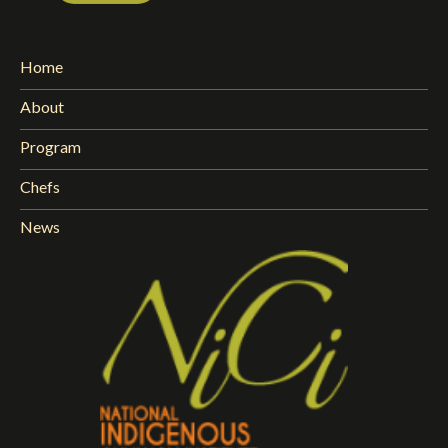
Home
About
Program
Chefs
News