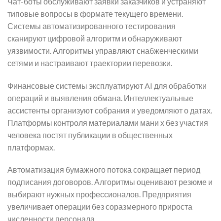
Чат-боты обслуживают заявки заказчиков и устраняют
типовые вопросы в формате текущего времени.
Системы автоматизированного тестирования
сканируют цифровой алгоритм и обнаруживают
уязвимости. Алгоритмы управляют снабженческими
сетями и настраивают траектории перевозки.
Финансовые системы эксплуатируют AI для обработки
операций и выявления обмана. Интеллектуальные
ассистенты организуют собрания и уведомляют о датах.
Платформы контроля материалами мани х без участия
человека постят публикации в общественных
платформах.
Автоматизация бумажного потока сокращает период
подписания договоров. Алгоритмы оценивают резюме и
выбирают нужных профессионалов. Предприятия
увеличивает операции без соразмерного прироста
численности персонала.