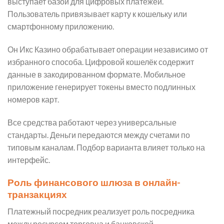
выступает базой для цифровых платежей.
Пользователь привязывает карту к кошельку или
смартфонному приложению.
Он Икс Казино обрабатывает операции независимо от
избранного способа. Цифровой кошелёк содержит
данные в закодированном формате. Мобильное
приложение генерирует токены вместо подлинных
номеров карт.
Все средства работают через универсальные
стандарты. Деньги передаются между счетами по
типовым каналам. Подбор варианта влияет только на
интерфейс.
Роль финансового шлюза в онлайн-
транзакциях
Платежный посредник реализует роль посредника
между ресурсом торговца и банковской