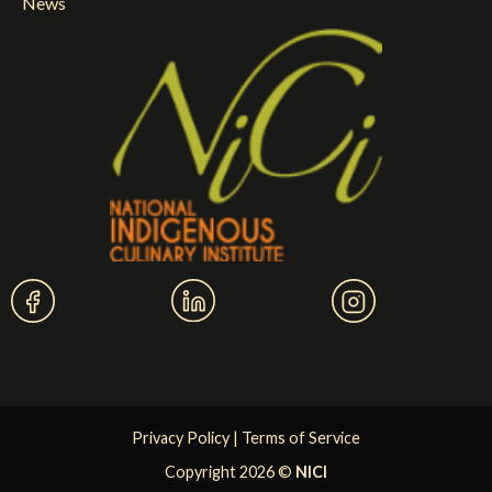
News
Privacy Policy
|
Terms of Service
Copyright 2026 ©
NICI