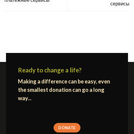
сервисы
Ready to change a life?
Making a difference can be easy, even
the smallest donation can go a long
way...
DONATE