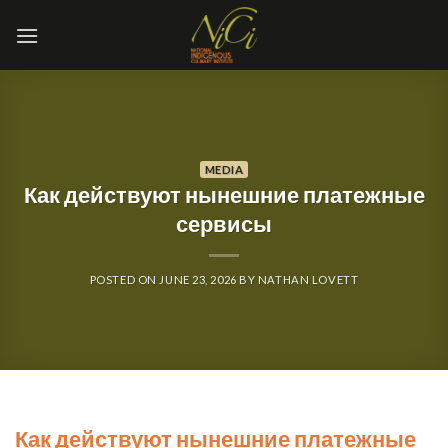
Skip
to
content
MEDIA
Как действуют нынешние платежные
сервисы
POSTED ON
JUNE 23, 2026
BY
NATHAN LOVETT
Как действуют нынешние платежные