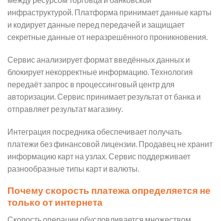
инфраструктурой. Платформа принимает данные карты
и кодирует данные перед передачей и защищает
секретные данные от неразрешённого проникновения.
Сервис анализирует формат введённых данных и
блокирует некорректные информацию. Технология
передаёт запрос в процессинговый центр для
авторизации. Сервис принимает результат от банка и
отправляет результат магазину.
Интеграция посредника обеспечивает получать
платежи без финансовой лицензии. Продавец не хранит
информацию карт на узлах. Сервис поддерживает
разнообразные типы карт и валюты.
Почему скорость платежа определяется не
только от интернета
Скорость операции обусловливается множеством