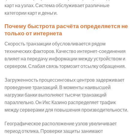
карт на узлах. Система обслуживает различные
категории карт и деньги.
Почему быстрота расчёта определяется не
только от интернета
Скорость транзакции обусловливается рядом
технических факторов. Качество интернет-соединения
влияет на передачу информации между устройством и
сервером. Слабая связь тормозит отсылку обращения.
Загруженность процессинговых центров задерживает
проведение транзакций. В моменты наивысшей
нагрузки банки выполняют тысячи транзакций
параллельно. Он Икс Казино распределяет трафик
между серверами для повышения производительности.
Географическое расположение узлов увеличивает
период отклика. Проверки защиты занимают