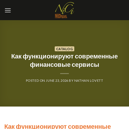
Skip
to
content
CATALOG
Как функционируют современные
финансовые сервисы
POSTED ON
JUNE 23, 2026
BY
NATHAN LOVETT
Как функционируют современные