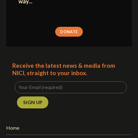
way...
DONATE
Receive the latest news & media from
NICI, straight to your inbox.
Home