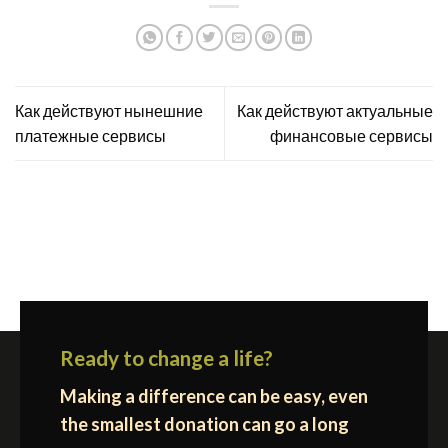
Как действуют нынешние
Как действуют актуальные
платежные сервисы
финансовые сервисы
Ready to change a life?
Making a difference can be easy, even
the smallest donation can go a long