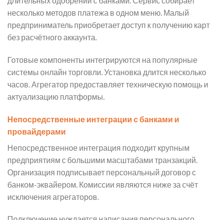
длительных одобрений с банками. Сервис собирает
несколько методов платежа в одном меню. Малый
предприниматель приобретает доступ к получению карт
без расчётного аккаунта.
Готовые компоненты интегрируются на популярные
системы онлайн торговли. Установка длится несколько
часов. Агрегатор предоставляет техническую помощь и
актуализацию платформы.
Непосредственные интеграции с банками и
провайдерами
Непосредственное интеграция подходит крупным
предприятиям с большими масштабами транзакций.
Организация подписывает персональный договор с
банком-эквайером. Комиссии являются ниже за счёт
исключения агрегаторов.
Подключение нуждается написания персонального