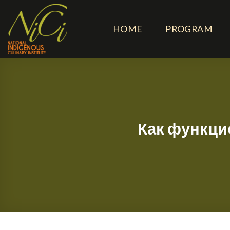
Skip
to
HOME
PROGRAM
content
Как функци