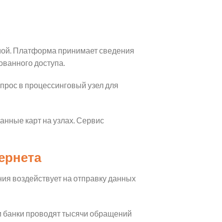
мой. Платформа принимает сведения
ванного доступа.
прос в процессинговый узел для
анные карт на узлах. Сервис
ернета
ия воздействует на отправку данных
и банки проводят тысячи обращений