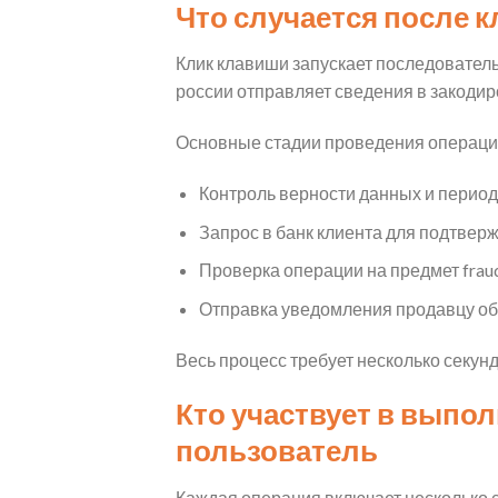
Что случается после 
Клик клавиши запускает последователь
россии отправляет сведения в закоди
Основные стадии проведения операци
Контроль верности данных и период
Запрос в банк клиента для подтвер
Проверка операции на предмет frau
Отправка уведомления продавцу об
Весь процесс требует несколько секун
Кто участвует в выпол
пользователь
Каждая операция включает несколько с