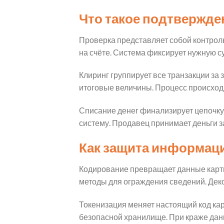
Что такое подтвержде
Проверка представляет собой контрол
на счёте. Система фиксирует нужную 
Клиринг группирует все транзакции за
итоговые величины. Процесс происходи
Списание денег финализирует цепочку 
систему. Продавец принимает деньги за
Как защита информац
Кодирование превращает данные карт
методы для ограждения сведений. Дек
Токенизация меняет настоящий код кар
безопасной хранилище. При краже да