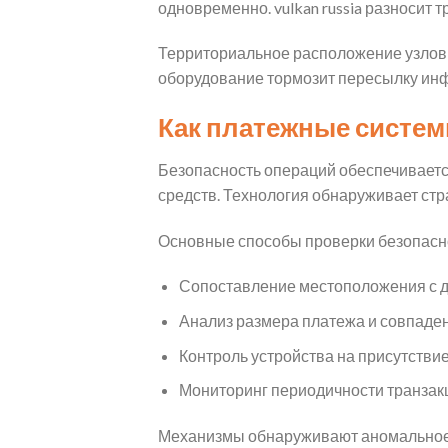
одновременно. vulkan russia разносит
Территориальное расположение узлов 
оборудование тормозит пересылку ин
Как платежные систем
Безопасность операций обеспечиваетс
средств. Технология обнаруживает стра
Основные способы проверки безопасн
Сопоставление местоположения с 
Анализ размера платежа и совпаде
Контроль устройства на присутстви
Мониторинг периодичности транзак
Механизмы обнаруживают аномальное а