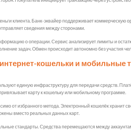
деньги клиента. Банк-эквайер поддерживает коммерческую ор
тправляет сведения между сторонами.
формацию о операции. Сервис анализирует лимиты и остатки
лнение задач. Обмен происходит автономно без участия чел
, интернет-кошельки и мобильные 
льзуют единую инфраструктуру для передачи средств. Плат
привязывает карту к кошельку или мобильному программе.
висимо от избранного метода. Электронный кошелёк хранит 
кены вместо реальных данных карт.
альные стандарты. Средства перемещаются между аккаунта