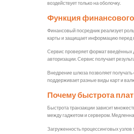
воздействует только на оболочку.
Функция финансового 
Финансовый посредник реализует роль
карты и защищает информацию перед п
Сервис проверяет формат введённых д
авторизации. Сервис получает результа
Внедрение шлюза позволяет получать о
поддерживает разные виды карт и вал
Почему быстрота плат
Быстрота транзакции зависит множест
между гаджетом и сервером. Медленная
Загруженность процессинговых узлов 