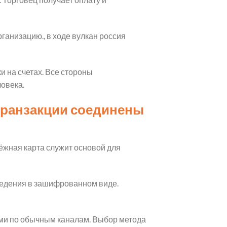
ганизацию., в ходе вулкан россия
 на счетах. Все стороны
овека.
транзакции соединены
ёжная карта служит основой для
сведения в зашифрованном виде.
ми по обычным каналам. Выбор метода