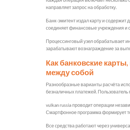
направляет запрос на обработку.
Банк-эмитент издал карту и содержит 
соединяет финансовые учреждения и о
Процессинговый узел обрабатывает ин
зарабатывают вознаграждение за выпо
Как банковские карты
между собой
Разнообразные варианты расчёта испо
безналичных платежей. Пользователь 
vulkan russia проводит операции неза
Смартфонное программа формирует то
Все средства работают через универс