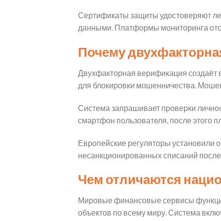
Сертификаты защиты удостоверяют ле
данными. Платформы мониторинга отс
Почему двухфакторна
Двухфакторная верификация создаёт в
для блокировки мошенничества. Моше
Система запрашивает проверки личнос
смартфон пользователя, после этого 
Европейские регуляторы установили 
несанкционированных списаний после
Чем отличаются наци
Мировые финансовые сервисы функцио
объектов по всему миру. Система вклю