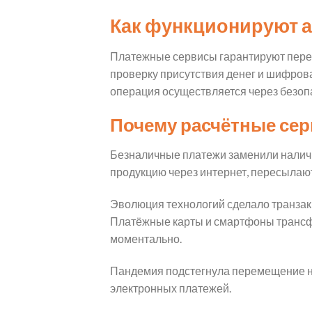
Как функционируют 
Платежные сервисы гарантируют пере
проверку присутствия денег и шифро
операция осуществляется через безоп
Почему расчётные се
Безналичные платежи заменили наличны
продукцию через интернет, пересылают
Эволюция технологий сделало транзак
Платёжные карты и смартфоны трансф
моментально.
Пандемия подстегнула перемещение н
электронных платежей.