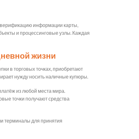
т верификацию информации карты,
бъекты и процессинговые узлы. Каждая
дневной жизни
пки в торговых точках, приобретают
бирает нужду носить наличные купюры.
латёж из любой места мира.
вые точки получают средства
ли терминалы для принятия