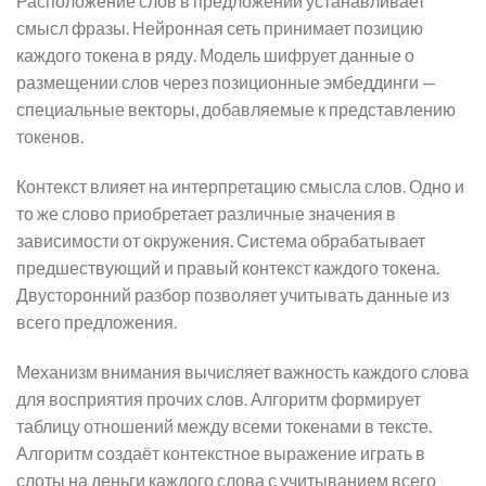
Расположение слов в предложении устанавливает
смысл фразы. Нейронная сеть принимает позицию
каждого токена в ряду. Модель шифрует данные о
размещении слов через позиционные эмбеддинги —
специальные векторы, добавляемые к представлению
токенов.
Контекст влияет на интерпретацию смысла слов. Одно и
то же слово приобретает различные значения в
зависимости от окружения. Система обрабатывает
предшествующий и правый контекст каждого токена.
Двусторонний разбор позволяет учитывать данные из
всего предложения.
Механизм внимания вычисляет важность каждого слова
для восприятия прочих слов. Алгоритм формирует
таблицу отношений между всеми токенами в тексте.
Алгоритм создаёт контекстное выражение играть в
слоты на деньги каждого слова с учитыванием всего