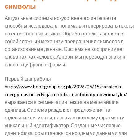
символы
Актуальные системы искусственного интеллекта
способны исследовать, понимать и генерировать тексты
на естественных языках. Обработка текста является
собой сложный механизм превращения символов в
организованные данные. Система не воспринимает
слова так, как человек. Алгоритмы переводят знаки и
слова в цифровые формы.
Первый шаг работы
https://www.bookgroup.org.pk/2026/05/15/zazalenia-
energy-casino-edycja-mobilna-i-automaty-nowomatyka/
выражается в сегментации текста на мельчайшие
единицы. Система разделяет предложения на
отдельные сегменты, назначает каждому фрагменту
уникальный идентификатор. Созданные числовые
идентификаторы становятся входными данными для