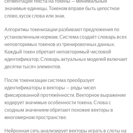
сегментации текста на токены — минимальные
значимые единицы. Токеном вправе быть целостное
слово, кусок слова или знак.
Алгоритмы токенизации разбивают предложения по
установленным нормам. Система создаёт словарь всех
неповторимых токенов из тренировочных данных.
Каждый токен обретает неповторимый числовой
идентификатор. Словарь актуальных моделей включает
десятки тысяч элементов.
После токенизации система преобразует
идентификаторы в векторы — ряды чисел
фиксированной протяжённости. Векторное выражение
кодирует значимые особенности токена. Слова с
сходным значением обретают похожие векторы в
многомерном пространстве.
Нейронная сеть анализирует векторы играть в слоты на