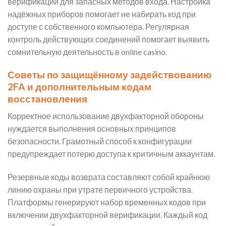
верификации для запасных методов входа. Настройка
надёжных приборов помогает не набирать код при
доступе с собственного компьютера. Регулярная
контроль действующих соединений помогает выявить
сомнительную деятельность в online casino.
Советы по защищённому задействованию
2FA и дополнительным кодам
восстановления
Корректное использование двухфакторной обороны
нуждается выполнения основных принципов
безопасности. Грамотный способ к конфигурации
предупреждает потерю доступа к критичным аккаунтам.
Резервные коды возврата составляют собой крайнюю
линию охраны при утрате первичного устройства.
Платформы генерируют набор временных кодов при
включении двухфакторной верификации. Каждый код