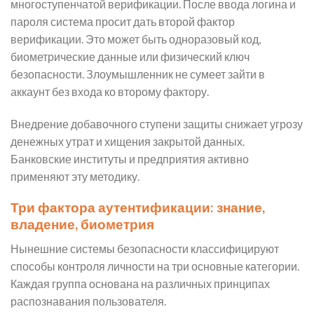
многоступенчатой верификации. После ввода логина и
пароля система просит дать второй фактор
верификации. Это может быть одноразовый код,
биометрические данные или физический ключ
безопасности. Злоумышленник не сумеет зайти в
аккаунт без входа ко второму фактору.
Внедрение добавочного ступени защиты снижает угрозу
денежных утрат и хищения закрытой данных.
Банковские институты и предприятия активно
применяют эту методику.
Три фактора аутентификации: знание,
владение, биометрия
Нынешние системы безопасности классифицируют
способы контроля личности на три основные категории.
Каждая группа основана на различных принципах
распознавания пользователя.