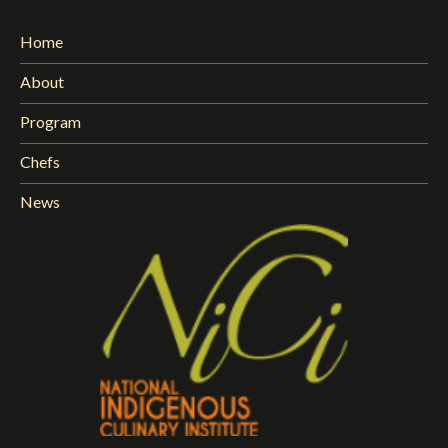
Home
About
Program
Chefs
News