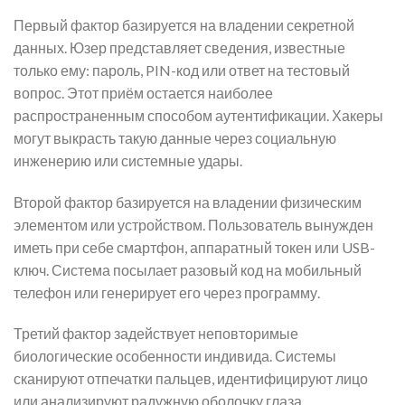
Первый фактор базируется на владении секретной
данных. Юзер представляет сведения, известные
только ему: пароль, PIN-код или ответ на тестовый
вопрос. Этот приём остается наиболее
распространенным способом аутентификации. Хакеры
могут выкрасть такую данные через социальную
инженерию или системные удары.
Второй фактор базируется на владении физическим
элементом или устройством. Пользователь вынужден
иметь при себе смартфон, аппаратный токен или USB-
ключ. Система посылает разовый код на мобильный
телефон или генерирует его через программу.
Третий фактор задействует неповторимые
биологические особенности индивида. Системы
сканируют отпечатки пальцев, идентифицируют лицо
или анализируют радужную оболочку глаза.