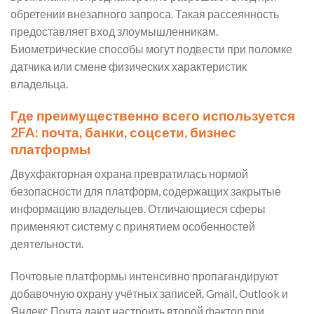
обретении внезапного запроса. Такая рассеянность
предоставляет вход злоумышленникам.
Биометрические способы могут подвести при поломке
датчика или смене физических характеристик
владельца.
Где преимущественно всего используется
2FA: почта, банки, соцсети, бизнес
платформы
Двухфакторная охрана превратилась нормой
безопасности для платформ, содержащих закрытые
информацию владельцев. Отличающиеся сферы
применяют систему с принятием особенностей
деятельности.
Почтовые платформы интенсивно пропагандируют
добавочную охрану учётных записей. Gmail, Outlook и
Яндекс.Почта дают настроить второй фактор при