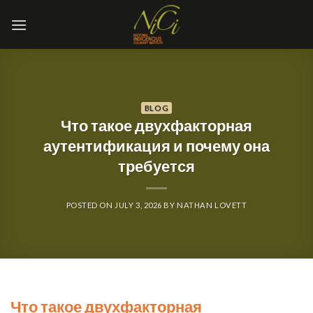
Skip
to
content
BLOG
Что такое двухфакторная
аутентификация и почему она
требуется
POSTED ON
JULY 3, 2026
BY
NATHAN LOVETT
Что такое двухфакторная