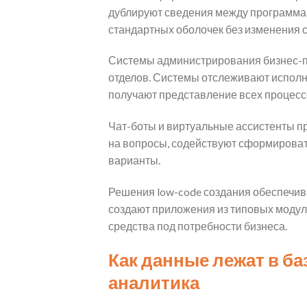
дублируют сведения между программа
стандартных оболочек без изменения
Системы администрирования бизнес-п
отделов. Системы отслеживают исполн
получают представление всех процесс
Чат-боты и виртуальные ассистенты п
на вопросы, содействуют сформировать
варианты.
Решения low-code создания обеспечив
создают приложения из типовых модул
средства под потребности бизнеса.
Как данные лежат в ба
аналитика