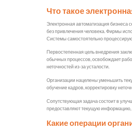
Что такое электронна
Электронная автоматизация бизнеса с
без привлечения человека. Фирмы исп
Системы самостоятельно процессируют
Первостепенная цель внедрения закл
обычных процессов, освобождает рабо
неточностей из-за усталости.
Организации нацелены уменьшить тек
обучение кадров, корректировку неточ
Сопутствующая задача состоит в улуч
предоставляют текущую информацию, 
Какие операции орга