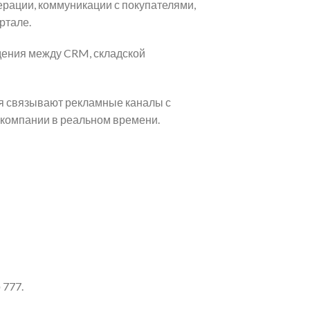
ерации, коммуникации с покупателями,
ртале.
ения между CRM, складской
ия связывают рекламные каналы с
компании в реальном времени.
 777.