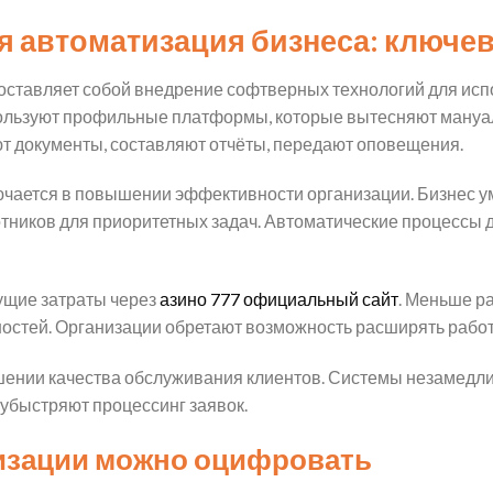
я автоматизация бизнеса: ключев
оставляет собой внедрение софтверных технологий для ис
ользуют профильные платформы, которые вытесняют мануал
 документы, составляют отчёты, передают оповещения.
ючается в повышении эффективности организации. Бизнес 
тников для приоритетных задач. Автоматические процессы 
ущие затраты через
азино 777 официальный сайт
. Меньше ра
ностей. Организации обретают возможность расширять работ
шении качества обслуживания клиентов. Системы незамедли
убыстряют процессинг заявок.
низации можно оцифровать