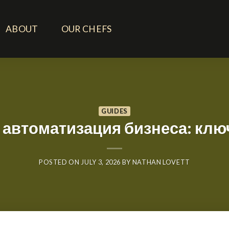
ABOUT
OUR CHEFS
GUIDES
 автоматизация бизнеса: клю
POSTED ON
JULY 3, 2026
BY
NATHAN LOVETT