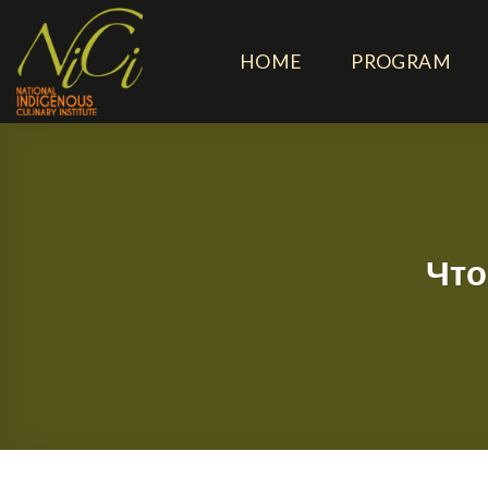
Skip
to
HOME
PROGRAM
content
Что