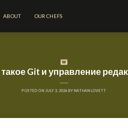
ABOUT
OUR CHEFS
W
 такое Git и управление реда
POSTED ON
JULY 3, 2026
BY
NATHAN LOVETT