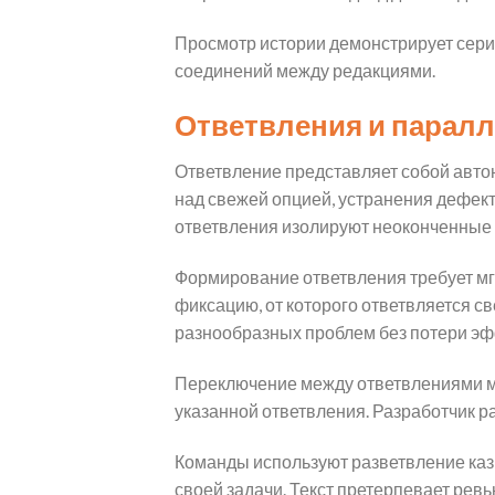
Просмотр истории демонстрирует сери
соединений между редакциями.
Ответвления и паралл
Ответвление представляет собой авто
над свежей опцией, устранения дефект
ответвления изолируют неоконченные 
Формирование ответвления требует мгн
фиксацию, от которого ответвляется с
разнообразных проблем без потери эф
Переключение между ответвлениями м
указанной ответвления. Разработчик 
Команды используют разветвление кази
своей задачи. Текст претерпевает рев