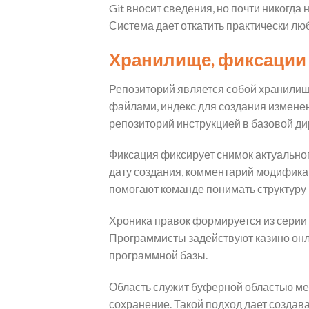
Git вносит сведения, но почти никогда
Система дает откатить практически лю
Хранилище, фиксации
Репозиторий является собой хранилище
файлами, индекс для создания измен
репозиторий инструкцией в базовой ди
Фиксация фиксирует снимок актуально
дату создания, комментарий модифик
помогают команде понимать структуру
Хроника правок формируется из серии
Программисты задействуют казино он
программной базы.
Область служит буферной областью ме
сохранение. Такой подход дает создав