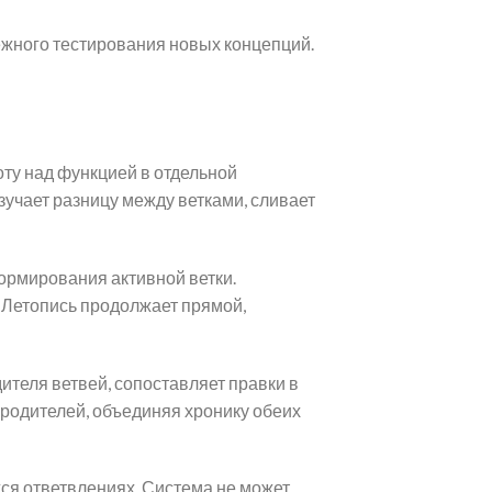
ежного тестирования новых концепций.
ту над функцией в отдельной
зучает разницу между ветками, сливает
ормирования активной ветки.
 Летопись продолжает прямой,
ителя ветвей, сопоставляет правки в
 родителей, объединяя хронику обеих
ся ответвлениях. Система не может