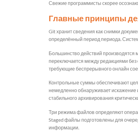
Свежие программисты скорее осознают 
Главные принципы де
Git хранит сведения как снимки докум
определённый период периода. Систем
Большинство действий производятся м
переключается между редакциями без 
требующие беспрерывного онлайн сое
Контрольные суммы обеспечивают цело
немедленно обнаруживает искажение 
стабильного архивирования критически
Три режима файлов определяют опера
Staged файлы подготовлены для очере
информации.