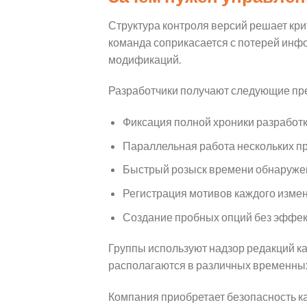
Структура контроля версий решает кр
команда соприкасается с потерей инф
модификаций.
Разработчики получают следующие пр
Фиксация полной хроники разработк
Параллельная работа нескольких п
Быстрый розыск времени обнаружен
Регистрация мотивов каждого изме
Создание пробных опций без эффек
Группы используют надзор редакций к
располагаются в различных временных
Компания приобретает безопасность к