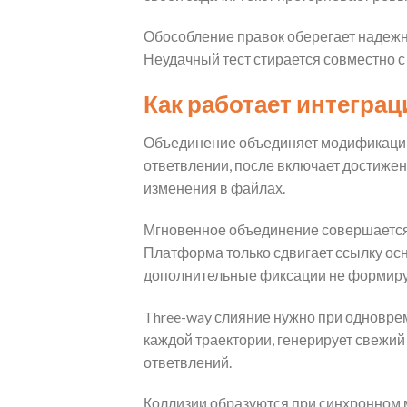
Обособление правок оберегает надежн
Неудачный тест стирается совместно с
Как работает интегра
Объединение объединяет модификации 
ответвлении, после включает достижен
изменения в файлах.
Мгновенное объединение совершается,
Платформа только сдвигает ссылку ос
дополнительные фиксации не формиру
Three-way слияние нужно при одноврем
каждой траектории, генерирует свежий
ответвлений.
Коллизии образуются при синхронном 