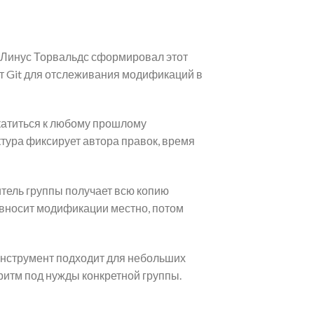
 Линус Торвальдс сформировал этот
т Git для отслеживания модификаций в
катиться к любому прошлому
тура фиксирует автора правок, время
тель группы получает всю копию
к вносит модификации местно, потом
Инструмент подходит для небольших
ритм под нужды конкретной группы.