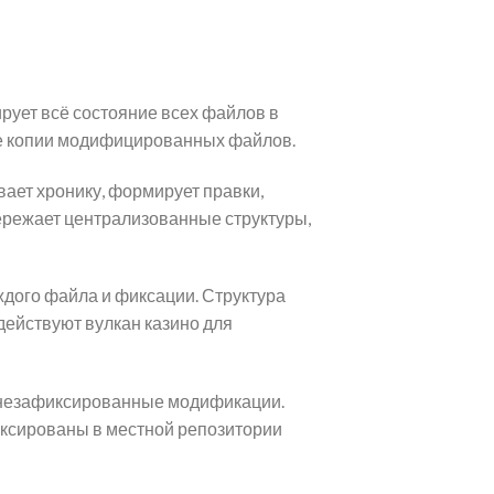
рует всё состояние всех файлов в
ые копии модифицированных файлов.
ает хронику, формирует правки,
ережает централизованные структуры,
дого файла и фиксации. Структура
ействуют вулкан казино для
 незафиксированные модификации.
ксированы в местной репозитории