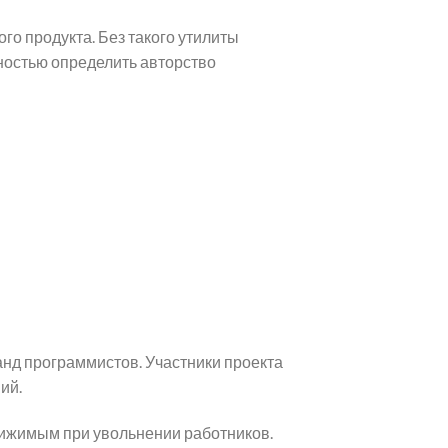
о продукта. Без такого утилиты
ностью определить авторство
нд программистов. Участники проекта
ий.
тижимым при увольнении работников.